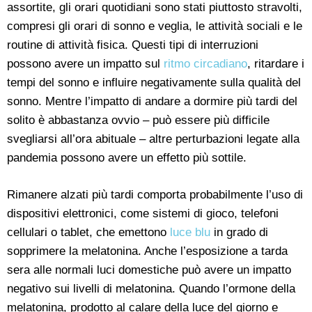
assortite, gli orari quotidiani sono stati piuttosto stravolti,
compresi gli orari di sonno e veglia, le attività sociali e le
routine di attività fisica. Questi tipi di interruzioni
possono avere un impatto sul
ritmo circadiano
, ritardare i
tempi del sonno e influire negativamente sulla qualità del
sonno. Mentre l’impatto di andare a dormire più tardi del
solito è abbastanza ovvio – può essere più difficile
svegliarsi all’ora abituale – altre perturbazioni legate alla
pandemia possono avere un effetto più sottile.
Rimanere alzati più tardi comporta probabilmente l’uso di
dispositivi elettronici, come sistemi di gioco, telefoni
cellulari o tablet, che emettono
luce blu
in grado di
sopprimere la melatonina. Anche l’esposizione a tarda
sera alle normali luci domestiche può avere un impatto
negativo sui livelli di melatonina. Quando l’ormone della
melatonina, prodotto al calare della luce del giorno e