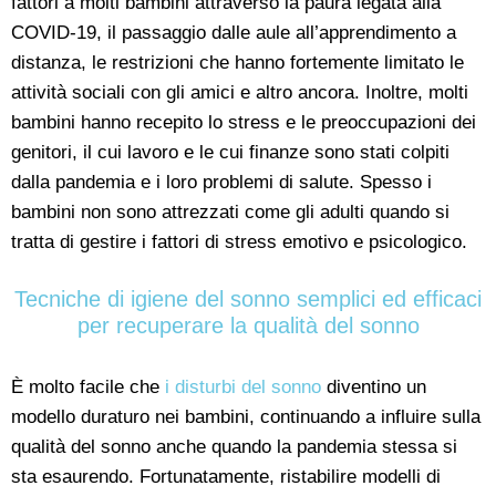
fattori a molti bambini attraverso la paura legata alla
COVID-19, il passaggio dalle aule all’apprendimento a
distanza, le restrizioni che hanno fortemente limitato le
attività sociali con gli amici e altro ancora. Inoltre, molti
bambini hanno recepito lo stress e le preoccupazioni dei
genitori, il cui lavoro e le cui finanze sono stati colpiti
dalla pandemia e i loro problemi di salute. Spesso i
bambini non sono attrezzati come gli adulti quando si
tratta di gestire i fattori di stress emotivo e psicologico.
Tecniche di igiene del sonno semplici ed efficaci
per recuperare la qualità del sonno
È molto facile che
i disturbi del sonno
diventino un
modello duraturo nei bambini, continuando a influire sulla
qualità del sonno anche quando la pandemia stessa si
sta esaurendo. Fortunatamente, ristabilire modelli di