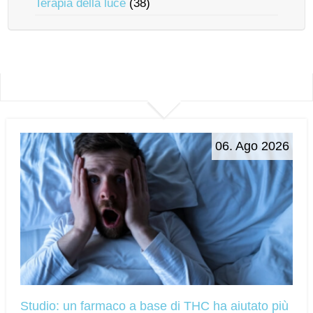
Terapia della luce
(38)
06. Ago 2026
Studio: un farmaco a base di THC ha aiutato più