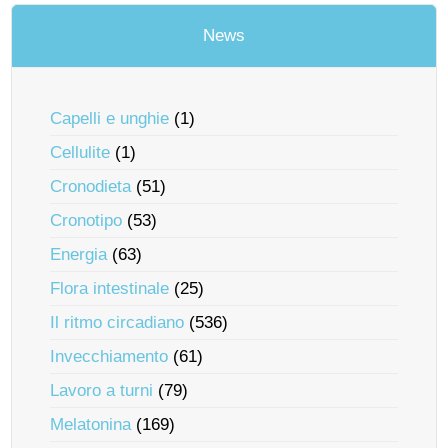
News
Capelli e unghie
(1)
Cellulite
(1)
Cronodieta
(51)
Cronotipo
(53)
Energia
(63)
Flora intestinale
(25)
Il ritmo circadiano
(536)
Invecchiamento
(61)
Lavoro a turni
(79)
Melatonina
(169)