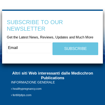
SUBSCRIBE TO OUR
NEWSLETTER
Get the Latest News, Reviews, Updates and Much More
Altri siti Web interessanti dalle Medicchron
Publications
INFORMAZIONE GENERALE
healthypregnancy.com
fertilitytips.com