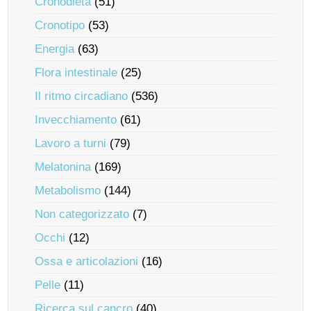
Cronodieta
(51)
Cronotipo
(53)
Energia
(63)
Flora intestinale
(25)
Il ritmo circadiano
(536)
Invecchiamento
(61)
Lavoro a turni
(79)
Melatonina
(169)
Metabolismo
(144)
Non categorizzato
(7)
Occhi
(12)
Ossa e articolazioni
(16)
Pelle
(11)
Ricerca sul cancro
(40)