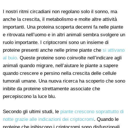
I nostri ritmi circadiani non regolano solo il sonno, ma
anche la crescita, il metabolismo e molte altre attività
importanti. Una proteina scoperta decenni fa nelle piante
e ritrovata nell’uomo e in altri animali sembra svolgere un
ruolo importante. I criptocromi sono un insieme di
proteine presenti anche nelle prime piante che
si attivano
al buio.
Queste proteine sono coinvolte nell’indicare agli
animali quando migrare, nell’aiutare le piante a sapere
quando crescere e persino nella crescita delle cellule
tumorali umane. Una nuova ricerca ha scoperto che sono
inibite da proteine strettamente associate che
percepiscono la luce blu.
Secondo gli ultimi studi, le
piante crescono soprattutto di
notte grazie alle indicazioni dei criptocromi
. Quando le
proteine che inibiscono i criptocromi sono disfunzionali,