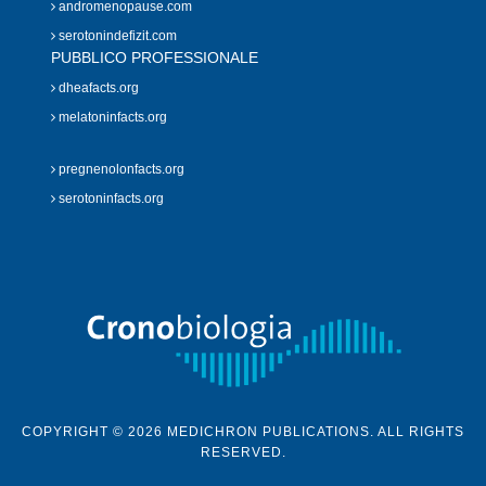
andromenopause.com
serotonindefizit.com
PUBBLICO PROFESSIONALE
dheafacts.org
melatoninfacts.org
pregnenolonfacts.org
serotoninfacts.org
COPYRIGHT © 2026 MEDICHRON PUBLICATIONS. ALL RIGHTS
RESERVED.