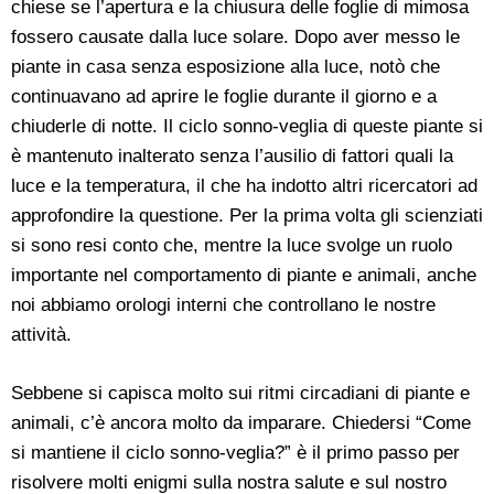
chiese se l’apertura e la chiusura delle foglie di mimosa
fossero causate dalla luce solare. Dopo aver messo le
piante in casa senza esposizione alla luce, notò che
continuavano ad aprire le foglie durante il giorno e a
chiuderle di notte. Il ciclo sonno-veglia di queste piante si
è mantenuto inalterato senza l’ausilio di fattori quali la
luce e la temperatura, il che ha indotto altri ricercatori ad
approfondire la questione. Per la prima volta gli scienziati
si sono resi conto che, mentre la luce svolge un ruolo
importante nel comportamento di piante e animali, anche
noi abbiamo orologi interni che controllano le nostre
attività.
Sebbene si capisca molto sui ritmi circadiani di piante e
animali, c’è ancora molto da imparare. Chiedersi “Come
si mantiene il ciclo sonno-veglia?” è il primo passo per
risolvere molti enigmi sulla nostra salute e sul nostro