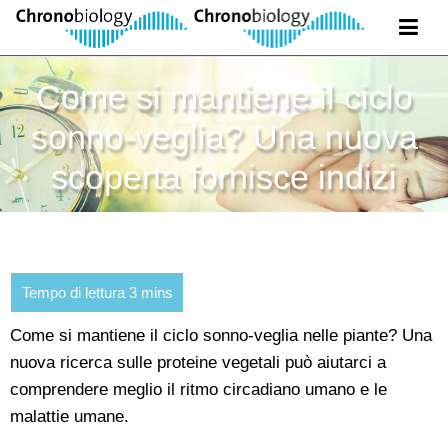
Come si mantiene il ciclo
sonno-veglia? Una nuova
scoperta fornisce indizi
Come si mantiene il ciclo sonno-veglia nelle piante? Una
nuova ricerca sulle proteine vegetali può aiutarci a
comprendere meglio il ritmo circadiano umano e le
malattie umane.