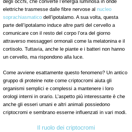
degli occhi, che converte l’energia luminosa in onde
elettriche trasmesse dalle fibre nervose al
nucleo
soprachiasmatico
dell’ipotalamo. A sua volta, questa
parte dell’ipotalamo induce altre parti del cervello a
comunicare con il resto del corpo l’ora del giorno
attraverso messaggeri ormonali come la melatonina e il
cortisolo. Tuttavia, anche le piante e i batteri non hanno
un cervello, ma rispondono alla luce.
Come avviene esattamente questo fenomeno? Un antico
gruppo di proteine note come criptocromi aiuta gli
organismi semplici e complessi a mantenere i loro
orologi interni in orario. L’aspetto più interessante è che
anche gli esseri umani e altri animali possiedono
criptocromi e sembrano esserne influenzati in vari modi.
Il ruolo dei criptocromi