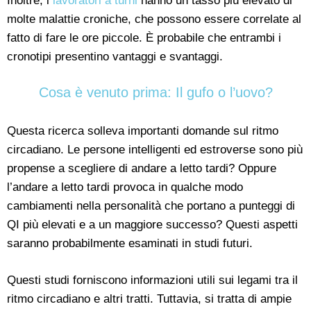
Inoltre, i
lavoratori a turni
hanno un tasso più elevato di
molte malattie croniche, che possono essere correlate al
fatto di fare le ore piccole. È probabile che entrambi i
cronotipi presentino vantaggi e svantaggi.
Cosa è venuto prima: Il gufo o l’uovo?
Questa ricerca solleva importanti domande sul ritmo
circadiano. Le persone intelligenti ed estroverse sono più
propense a scegliere di andare a letto tardi? Oppure
l’andare a letto tardi provoca in qualche modo
cambiamenti nella personalità che portano a punteggi di
QI più elevati e a un maggiore successo? Questi aspetti
saranno probabilmente esaminati in studi futuri.
Questi studi forniscono informazioni utili sui legami tra il
ritmo circadiano e altri tratti. Tuttavia, si tratta di ampie