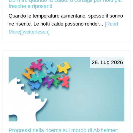
fresche e riposanti
Quando le temperature aumentano, spesso il sonno
ne risente. Le notti calde possono render...
[Read
More]
[weiterlesen]
28. Lug 2026
Progressi nella ricerca sul morbo di Alzheimer: