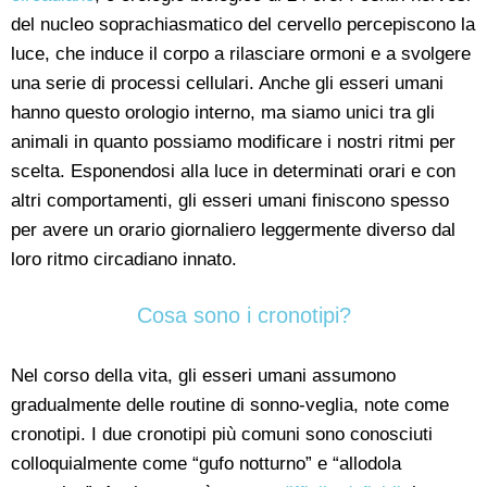
del nucleo soprachiasmatico del cervello percepiscono la
luce, che induce il corpo a rilasciare ormoni e a svolgere
una serie di processi cellulari. Anche gli esseri umani
hanno questo orologio interno, ma siamo unici tra gli
animali in quanto possiamo modificare i nostri ritmi per
scelta. Esponendosi alla luce in determinati orari e con
altri comportamenti, gli esseri umani finiscono spesso
per avere un orario giornaliero leggermente diverso dal
loro ritmo circadiano innato.
Cosa sono i cronotipi?
Nel corso della vita, gli esseri umani assumono
gradualmente delle routine di sonno-veglia, note come
cronotipi. I due cronotipi più comuni sono conosciuti
colloquialmente come “gufo notturno” e “allodola