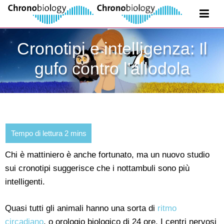
Cronotipi e intelligenza: Il
gufo contro l'allodola
Chi è mattiniero è anche fortunato, ma un nuovo studio
sui cronotipi suggerisce che i nottambuli sono più
intelligenti.
Quasi tutti gli animali hanno una sorta di
ritmo
circadiano
, o orologio biologico di 24 ore. I centri nervosi