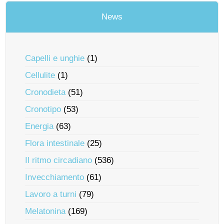
News
Capelli e unghie
(1)
Cellulite
(1)
Cronodieta
(51)
Cronotipo
(53)
Energia
(63)
Flora intestinale
(25)
Il ritmo circadiano
(536)
Invecchiamento
(61)
Lavoro a turni
(79)
Melatonina
(169)