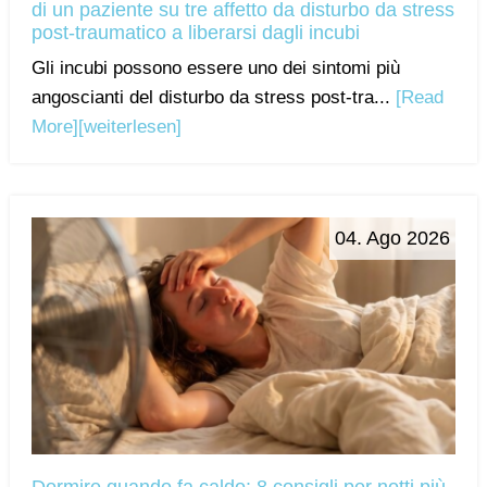
di un paziente su tre affetto da disturbo da stress
post-traumatico a liberarsi dagli incubi
Gli incubi possono essere uno dei sintomi più
angoscianti del disturbo da stress post-tra...
[Read
More]
[weiterlesen]
04. Ago 2026
Dormire quando fa caldo: 8 consigli per notti più