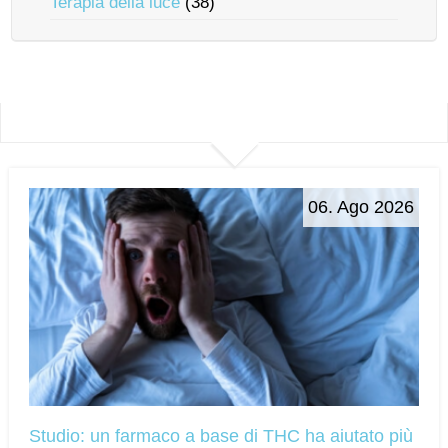
Terapia della luce
(38)
06. Ago 2026
Studio: un farmaco a base di THC ha aiutato più