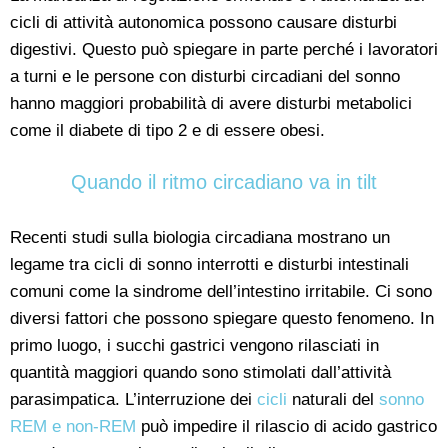
cicli di attività autonomica possono causare disturbi
digestivi. Questo può spiegare in parte perché i lavoratori
a turni e le persone con disturbi circadiani del sonno
hanno maggiori probabilità di avere disturbi metabolici
come il diabete di tipo 2 e di essere obesi.
Quando il ritmo circadiano va in tilt
Recenti studi sulla biologia circadiana mostrano un
legame tra cicli di sonno interrotti e disturbi intestinali
comuni come la sindrome dell’intestino irritabile. Ci sono
diversi fattori che possono spiegare questo fenomeno. In
primo luogo, i succhi gastrici vengono rilasciati in
quantità maggiori quando sono stimolati dall’attività
parasimpatica. L’interruzione dei
cicli
naturali del
sonno
REM e non-REM
può impedire il rilascio di acido gastrico