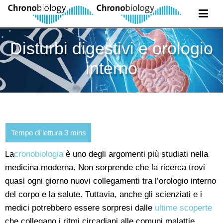
Disturbi digestivi e orologio
interno
La
cronobiologia
è uno degli argomenti più studiati nella
medicina moderna. Non sorprende che la ricerca trovi
quasi ogni giorno nuovi collegamenti tra l’orologio interno
del corpo e la salute. Tuttavia, anche gli scienziati e i
medici potrebbero essere sorpresi dalle
ultime scoperte
che collegano i ritmi circadiani alle comuni malattie