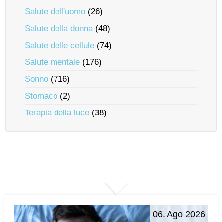
Salute dell'uomo
(26)
Salute della donna
(48)
Salute delle cellule
(74)
Salute mentale
(176)
Sonno
(716)
Stomaco
(2)
Terapia della luce
(38)
06. Ago 2026