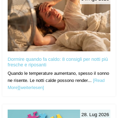
Dormire quando fa caldo: 8 consigli per notti più
fresche e riposanti
Quando le temperature aumentano, spesso il sonno
ne risente. Le notti calde possono render...
[Read
More]
[weiterlesen]
28. Lug 2026