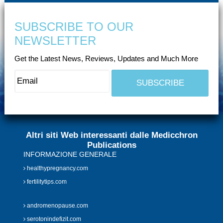
SUBSCRIBE TO OUR
NEWSLETTER
Get the Latest News, Reviews, Updates and Much More
Altri siti Web interessanti dalle Medicchron
Publications
INFORMAZIONE GENERALE
healthypregnancy.com
fertilitytips.com
andromenopause.com
serotonindefizit.com