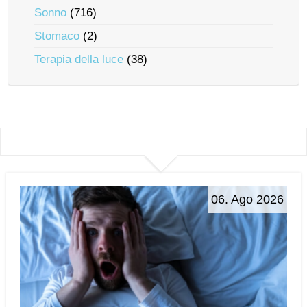
Sonno
(716)
Stomaco
(2)
Terapia della luce
(38)
06. Ago 2026