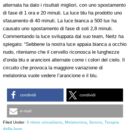
alternata ha dato i risultati migliori, con uno spostamento
di fase di 1 ora e 20 minuti. La luce blu ha prodotto uno
sfasamento di 40 minuti. La luce bianca a 500 lux ha
causato uno spostamento di fase di soli 2,8 minuti.
Commentando la luce sviluppata dal suo team, Neitz ha
spiegato: “Sebbene la nostra luce appaia bianca a occhio
nudo, riteniamo che il cervello riconosca le lunghezze
d’onda blu e arancioni alternate come i colori del cielo. Il
circuito che provoca la maggiore variazione di
melatonina vuole vedere l’arancione e il blu.
condividi
condividi
e-mail
Filed Under:
Il ritmo circadiano
,
Melatonina
,
Sonno
,
Terapia
della luce