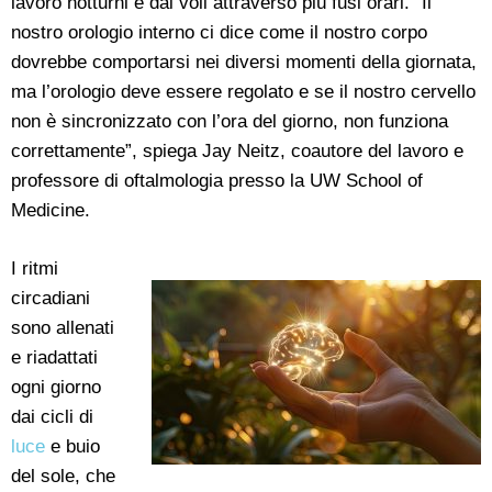
lavoro notturni e dai voli attraverso più fusi orari. “Il
nostro orologio interno ci dice come il nostro corpo
dovrebbe comportarsi nei diversi momenti della giornata,
ma l’orologio deve essere regolato e se il nostro cervello
non è sincronizzato con l’ora del giorno, non funziona
correttamente”, spiega Jay Neitz, coautore del lavoro e
professore di oftalmologia presso la UW School of
Medicine.
I ritmi
circadiani
sono allenati
e riadattati
ogni giorno
dai cicli di
luce
e buio
del sole, che