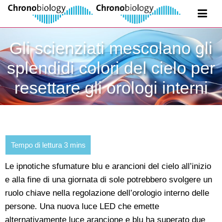
Gli scienziati mescolano gli
splendidi colori del cielo per
resettare gli orologi interni
Le ipnotiche sfumature blu e arancioni del cielo all’inizio
e alla fine di una giornata di sole potrebbero svolgere un
ruolo chiave nella regolazione dell’orologio interno delle
persone. Una nuova luce LED che emette
alternativamente luce arancione e blu ha superato due