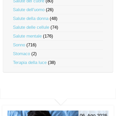
Salute del cuore
(80)
Salute dell'uomo
(26)
Salute della donna
(48)
Salute delle cellule
(74)
Salute mentale
(176)
Sonno
(716)
Stomaco
(2)
Terapia della luce
(38)
06. Ago 2026