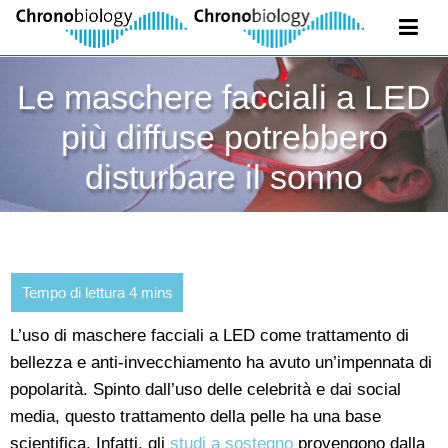
Le maschere facciali a LED
più diffuse potrebbero
disturbare il sonno
L’uso di maschere facciali a LED come trattamento di
bellezza e anti-invecchiamento ha avuto un’impennata di
popolarità. Spinto dall’uso delle celebrità e dai social
media, questo trattamento della pelle ha una base
scientifica. Infatti, gli
studi a sostegno
provengono dalla