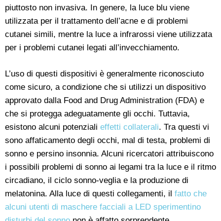
piuttosto non invasiva. In genere, la luce blu viene
utilizzata per il trattamento dell’acne e di problemi
cutanei simili, mentre la luce a infrarossi viene utilizzata
per i problemi cutanei legati all’invecchiamento.
L’uso di questi dispositivi è generalmente riconosciuto
come sicuro, a condizione che si utilizzi un dispositivo
approvato dalla Food and Drug Administration (FDA) e
che si protegga adeguatamente gli occhi. Tuttavia,
esistono alcuni potenziali
effetti collaterali
. Tra questi vi
sono affaticamento degli occhi, mal di testa, problemi di
sonno e persino insonnia. Alcuni ricercatori attribuiscono
i possibili problemi di sonno ai legami tra la luce e il ritmo
circadiano, il ciclo sonno-veglia e la produzione di
melatonina. Alla luce di questi collegamenti, il
fatto che
alcuni utenti di maschere facciali a LED sperimentino
disturbi del sonno
non è affatto sorprendente.