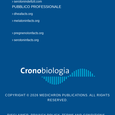
serotonindefizit.com
PUBBLICO PROFESSIONALE
dheafacts.org
melatoninfacts.org
pregnenolonfacts.org
serotoninfacts.org
COPYRIGHT © 2026 MEDICHRON PUBLICATIONS. ALL RIGHTS
RESERVED.