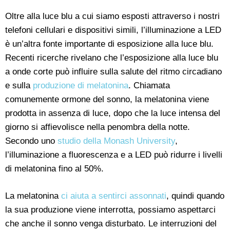
Oltre alla luce blu a cui siamo esposti attraverso i nostri
telefoni cellulari e dispositivi simili, l’illuminazione a LED
è un’altra fonte importante di esposizione alla luce blu.
Recenti ricerche rivelano che l’esposizione alla luce blu
a onde corte può influire sulla salute del ritmo circadiano
e sulla
produzione di melatonina
. Chiamata
comunemente ormone del sonno, la melatonina viene
prodotta in assenza di luce, dopo che la luce intensa del
giorno si affievolisce nella penombra della notte.
Secondo uno
studio della Monash University
,
l’illuminazione a fluorescenza e a LED può ridurre i livelli
di melatonina fino al 50%.
La melatonina
ci aiuta a sentirci assonnati
, quindi quando
la sua produzione viene interrotta, possiamo aspettarci
che anche il sonno venga disturbato. Le interruzioni del