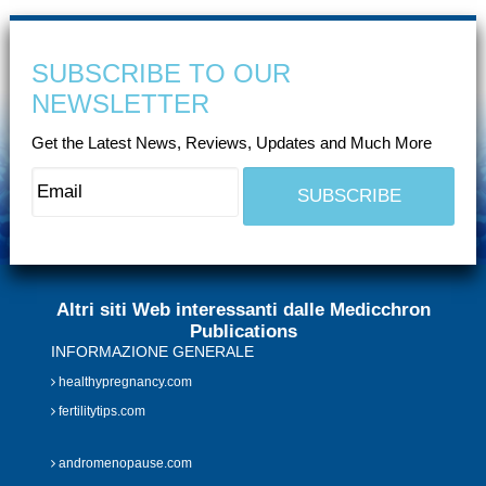
SUBSCRIBE TO OUR
NEWSLETTER
Get the Latest News, Reviews, Updates and Much More
Altri siti Web interessanti dalle Medicchron
Publications
INFORMAZIONE GENERALE
healthypregnancy.com
fertilitytips.com
andromenopause.com