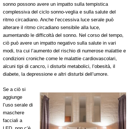
sonno possono avere un impatto sulla tempistica
complessiva del ciclo sonno-veglia e sulla salute del
ritmo circadiano. Anche l’eccessiva luce serale può
alterare il ritmo circadiano sensibile alla luce,
aumentando le difficoltà del sonno. Nel corso del tempo,
ciò può avere un impatto negativo sulla salute in vari
modi, tra cui l’aumento del rischio di numerose malattie e
condizioni croniche come le malattie cardiovascolari,
alcuni tipi di cancro, i disturbi metabolici, l’obesità, il
diabete, la depressione e altri disturbi dell’umore.
Se a ciò si
aggiunge
l’uso serale di
maschere
facciali a
LED, non c’è