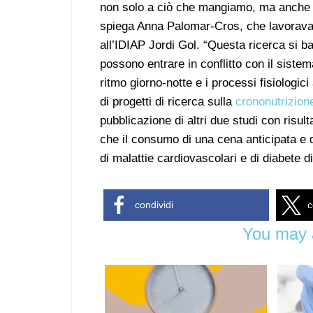
non solo a ciò che mangiamo, ma anche all
spiega Anna Palomar-Cros, che lavorava a
all’IDIAP Jordi Gol. “Questa ricerca si ba
possono entrare in conflitto con il sistema
ritmo giorno-notte e i processi fisiologic
di progetti di ricerca sulla
crononutrizion
pubblicazione di altri due studi con risult
che il consumo di una cena anticipata e d
di malattie cardiovascolari e di diabete di
condividi
c
You may a