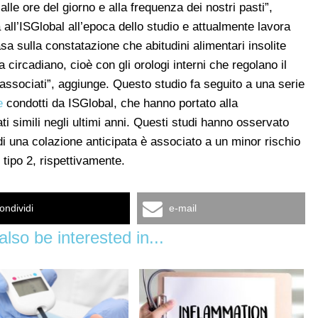
e ore del giorno e alla frequenza dei nostri pasti”,
ll’ISGlobal all’epoca dello studio e attualmente lavora
sa sulla constatazione che abitudini alimentari insolite
 circadiano, cioè con gli orologi interni che regolano il
i associati”, aggiunge. Questo studio fa seguito a una serie
e
condotti da ISGlobal, che hanno portato alla
ati simili negli ultimi anni. Questi studi hanno osservato
i una colazione anticipata è associato a un minor rischio
 tipo 2, rispettivamente.
ondividi
e-mail
lso be interested in...