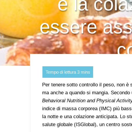
e la col
essere ass
c
Per tenere sotto controllo il peso, non è
ma anche a quando si mangia. Secondo
Behavioral Nutrition and Physical Activit
indice di massa corporea (IMC) più basso
la notte e una colazione anticipata. Lo stu
salute globale (ISGlobal), un centro sost