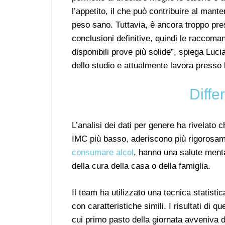
l’appetito, il che può contribuire al mant
peso sano. Tuttavia, è ancora troppo pres
conclusioni definitive, quindi le raccom
disponibili prove più solide”, spiega Lu
dello studio e attualmente lavora presso
Diffe
L’analisi dei dati per genere ha rivelato
IMC più basso, aderiscono più rigorosame
consumare alcol
, hanno una salute menta
della cura della casa o della famiglia.
Il team ha utilizzato una tecnica statisti
con caratteristiche simili. I risultati di 
cui primo pasto della giornata avveniva 