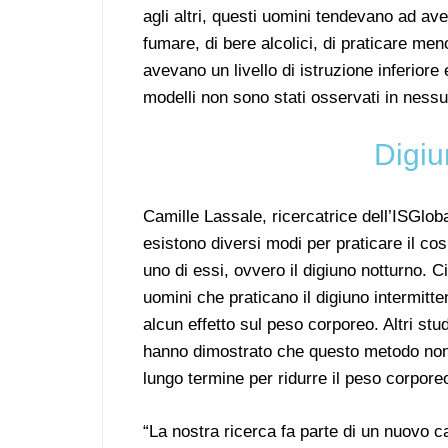
agli altri, questi uomini tendevano ad av
fumare, di bere alcolici, di praticare men
avevano un livello di istruzione inferior
modelli non sono stati osservati in nessu
Digiu
Camille Lassale, ricercatrice dell’ISGlob
esistono diversi modi per praticare il co
uno di essi, ovvero il digiuno notturno. C
uomini che praticano il digiuno intermitt
alcun effetto sul peso corporeo. Altri stu
hanno dimostrato che questo metodo non è
lungo termine per ridurre il peso corpore
“La nostra ricerca fa parte di un nuovo 