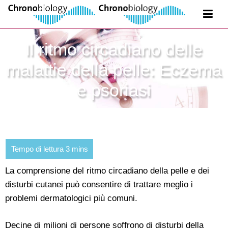
Il ritmo circadiano delle
malattie della pelle: Eczema
e psoriasi
La comprensione del ritmo circadiano della pelle e dei
disturbi cutanei può consentire di trattare meglio i
problemi dermatologici più comuni.
Decine di milioni di persone soffrono di disturbi della