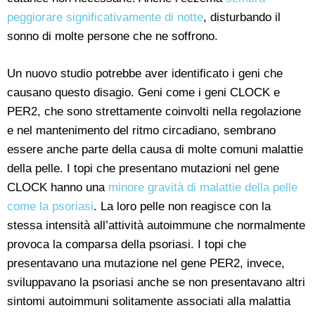
peggiorare significativamente di notte
, disturbando il
sonno di molte persone che ne soffrono.
Un nuovo studio potrebbe aver identificato i geni che
causano questo disagio. Geni come i geni CLOCK e
PER2, che sono strettamente coinvolti nella regolazione
e nel mantenimento del ritmo circadiano, sembrano
essere anche parte della causa di molte comuni malattie
della pelle. I topi che presentano mutazioni nel gene
CLOCK hanno una
minore gravità di malattie della pelle
come la psoriasi
. La loro pelle non reagisce con la
stessa intensità all’attività autoimmune che normalmente
provoca la comparsa della psoriasi. I topi che
presentavano una mutazione nel gene PER2, invece,
sviluppavano la psoriasi anche se non presentavano altri
sintomi autoimmuni solitamente associati alla malattia