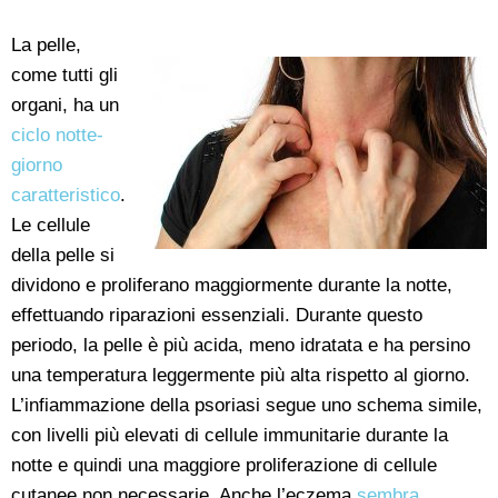
La pelle,
come tutti gli
organi, ha un
ciclo notte-
giorno
caratteristico
.
Le cellule
della pelle si
dividono e proliferano maggiormente durante la notte,
effettuando riparazioni essenziali. Durante questo
periodo, la pelle è più acida, meno idratata e ha persino
una temperatura leggermente più alta rispetto al giorno.
L’infiammazione della psoriasi segue uno schema simile,
con livelli più elevati di cellule immunitarie durante la
notte e quindi una maggiore proliferazione di cellule
cutanee non necessarie. Anche l’eczema
sembra