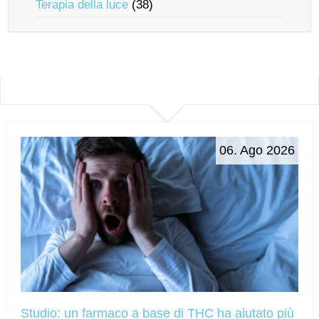
Terapia della luce
(38)
06. Ago 2026
Studio: un farmaco a base di THC ha aiutato più