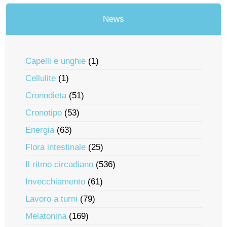
News
Capelli e unghie
(1)
Cellulite
(1)
Cronodieta
(51)
Cronotipo
(53)
Energia
(63)
Flora intestinale
(25)
Il ritmo circadiano
(536)
Invecchiamento
(61)
Lavoro a turni
(79)
Melatonina
(169)