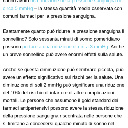
hanno avuto
una riduzione della pressione sanguigna di
circa 5 mmHg
– la stessa quantità media osservata con i
comuni farmaci per la pressione sanguigna.
Esattamente quanto può ridurre la pressione sanguigna il
sonnellino? Solo sessanta minuti di sonno pomeridiano
possono
portare a una riduzione di circa 3 mmHg
. Anche
un breve sonnellino può avere enormi effetti sulla salute.
Anche se questa diminuzione può sembrare piccola, può
avere un effetto significativo sui rischi per la salute. Una
diminuzione di soli 2 mmHg può significare una riduzione
del 10% del rischio di infarto e di altre complicazioni
mortali. Le persone che assumono il gold standard dei
farmaci antipertensivi possono avere la stessa riduzione
della pressione sanguigna riscontrata nelle persone che
si limitano a concedersi qualche minuto di sonno nel