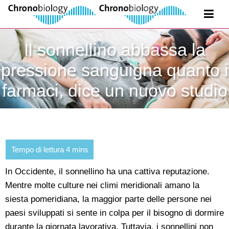
Il sonnellino abbassa la
pressione sanguigna quanto i
farmaci, dice un nuovo studio
In Occidente, il sonnellino ha una cattiva reputazione.
Mentre molte culture nei climi meridionali amano la
siesta pomeridiana, la maggior parte delle persone nei
paesi sviluppati si sente in colpa per il bisogno di dormire
durante la giornata lavorativa. Tuttavia, i sonnellini non