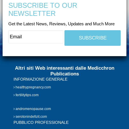
SUBSCRIBE TO OUR
NEWSLETTER
Get the Latest News, Reviews, Updates and Much More
Altri siti Web interessanti dalle Medicchron
Publications
INFORMAZIONE GENERALE
healthypregnancy.com
fertilitytips.com
andromenopause.com
serotonindefizit.com
PUBBLICO PROFESSIONALE