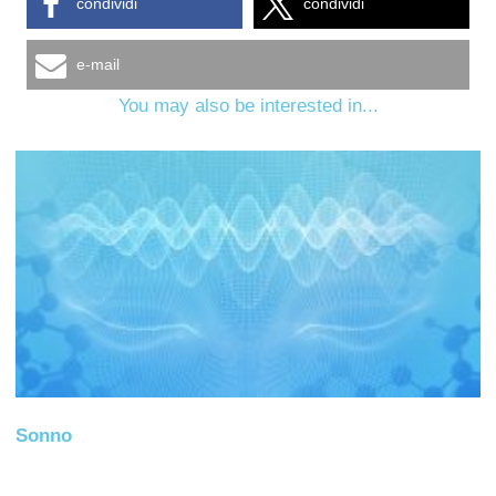
condividi
condividi
e-mail
You may also be interested in...
Sonno