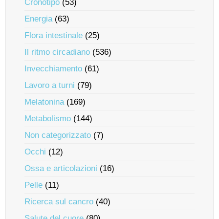
Cronotipo
(53)
Energia
(63)
Flora intestinale
(25)
Il ritmo circadiano
(536)
Invecchiamento
(61)
Lavoro a turni
(79)
Melatonina
(169)
Metabolismo
(144)
Non categorizzato
(7)
Occhi
(12)
Ossa e articolazioni
(16)
Pelle
(11)
Ricerca sul cancro
(40)
Salute del cuore
(80)