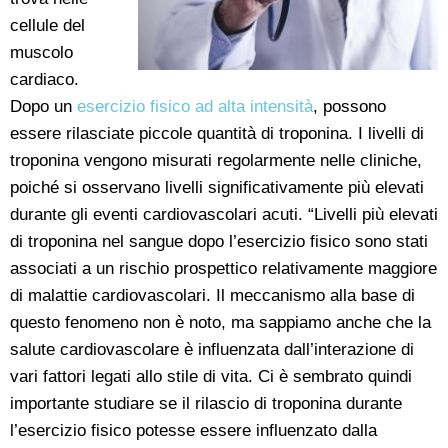
cellule del
muscolo
cardiaco.
Dopo un
esercizio fisico ad alta intensità
, possono
essere rilasciate piccole quantità di troponina. I livelli di
troponina vengono misurati regolarmente nelle cliniche,
poiché si osservano livelli significativamente più elevati
durante gli eventi cardiovascolari acuti. “Livelli più elevati
di troponina nel sangue dopo l’esercizio fisico sono stati
associati a un rischio prospettico relativamente maggiore
di malattie cardiovascolari. Il meccanismo alla base di
questo fenomeno non è noto, ma sappiamo anche che la
salute cardiovascolare è influenzata dall’interazione di
vari fattori legati allo stile di vita. Ci è sembrato quindi
importante studiare se il rilascio di troponina durante
l’esercizio fisico potesse essere influenzato dalla