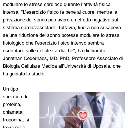
modulare lo stress cardiaco durante l’attività fisica
intensa. “L’esercizio fisico fa bene al cuore, mentre la
privazione del sonno può avere un effetto negativo sul
sistema cardiovascolare. Tuttavia, finora non si sapeva
se una riduzione del sonno potesse modulare lo stress
fisiologico che l’esercizio fisico intenso sembra
esercitare sulle cellule cardiache”, ha dichiarato
Jonathan Cedernaes, MD, PhD, Professore Associato di
Biologia Cellulare Medica all’Università di Uppsala, che
ha guidato lo studio.
Un tipo
specifico di
proteina,
chiamata
troponina, si
trova nelle