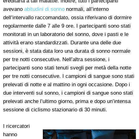
ereditaria a tali malattie. Inoltre, tutti i partecipanti
avevano
abitudini di sonno
normali, all’interno
dell’intervallo raccomandato, ossia riferivano di dormire
regolarmente dalle 7 alle 9 ore. I partecipanti sono stati
monitorati in un laboratorio del sonno, dove i pasti e le
attività erano standardizzati. Durante una delle due
sessioni, è stata data loro una durata di sonno normale
per tre notti consecutive. Nell’altra sessione, i
partecipanti sono stati tenuti svegli per metà della notte
per tre notti consecutive. I campioni di sangue sono stati
prelevati di notte e al mattino in ogni occasione. Dopo i
due interventi sul sonno, i campioni di sangue sono stati
prelevati anche l’ultimo giorno, prima e dopo un’intensa
sessione di ciclismo stazionario di 30 minuti.
I ricercatori
hanno