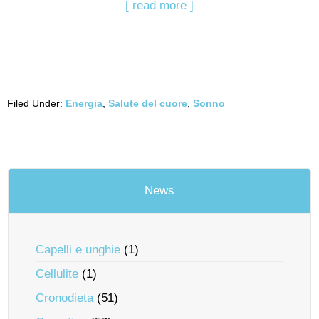
[ read more ]
Filed Under:
Energia
,
Salute del cuore
,
Sonno
News
Capelli e unghie
(1)
Cellulite
(1)
Cronodieta
(51)