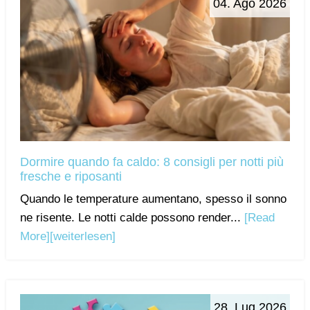
04. Ago 2026
Dormire quando fa caldo: 8 consigli per notti più
fresche e riposanti
Quando le temperature aumentano, spesso il sonno
ne risente. Le notti calde possono render...
[Read
More]
[weiterlesen]
28. Lug 2026