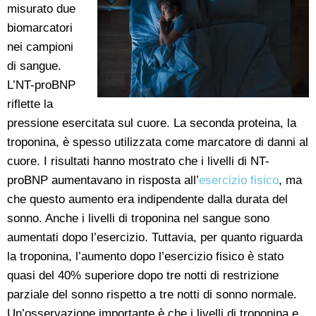
misurato due
biomarcatori
nei campioni
di sangue.
L’NT-proBNP
riflette la
pressione esercitata sul cuore. La seconda proteina, la
troponina, è spesso utilizzata come marcatore di danni al
cuore. I risultati hanno mostrato che i livelli di NT-
proBNP aumentavano in risposta all’
esercizio fisico
, ma
che questo aumento era indipendente dalla durata del
sonno. Anche i livelli di troponina nel sangue sono
aumentati dopo l’esercizio. Tuttavia, per quanto riguarda
la troponina, l’aumento dopo l’esercizio fisico è stato
quasi del 40% superiore dopo tre notti di restrizione
parziale del sonno rispetto a tre notti di sonno normale.
Un’osservazione importante è che i livelli di troponina e