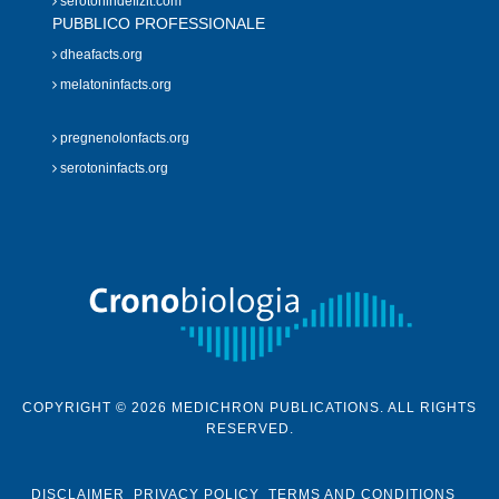
serotonindefizit.com
PUBBLICO PROFESSIONALE
dheafacts.org
melatoninfacts.org
pregnenolonfacts.org
serotoninfacts.org
COPYRIGHT © 2026 MEDICHRON PUBLICATIONS. ALL RIGHTS
RESERVED.
DISCLAIMER
PRIVACY POLICY
TERMS AND CONDITIONS