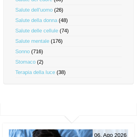
Salute dell'uomo
(26)
Salute della donna
(48)
Salute delle cellule
(74)
Salute mentale
(176)
Sonno
(716)
Stomaco
(2)
Terapia della luce
(38)
06. Ago 2026