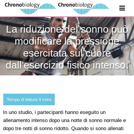
La riduzione del sonno può
modificare la pressione
esercitata sul cuore
dall'esercizio fisico intenso.
In uno studio, i partecipanti hanno eseguito un
allenamento intenso dopo una notte di sonno normale e
dopo tre notti di sonno ridotto. Quando si sono allenati