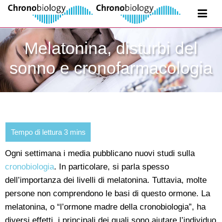
Melatonina, disturbi del
sonno e cronofarmacologia
Ogni settimana i media pubblicano nuovi studi sulla
cronobiologia
. In particolare, si parla spesso
dell’importanza dei livelli di melatonina. Tuttavia, molte
persone non comprendono le basi di questo ormone. La
melatonina, o “l’ormone madre della cronobiologia”, ha
diversi effetti, i principali dei quali sono aiutare l’individuo