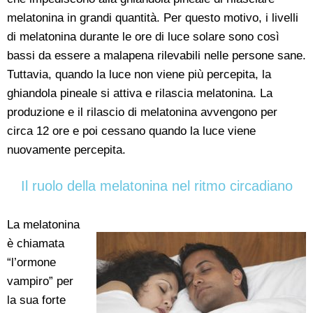
melatonina in grandi quantità. Per questo motivo, i livelli
di melatonina durante le ore di luce solare sono così
bassi da essere a malapena rilevabili nelle persone sane.
Tuttavia, quando la luce non viene più percepita, la
ghiandola pineale si attiva e rilascia melatonina. La
produzione e il rilascio di melatonina avvengono per
circa 12 ore e poi cessano quando la luce viene
nuovamente percepita.
Il ruolo della melatonina nel ritmo circadiano
La melatonina
è chiamata
“l’ormone
vampiro” per
la sua forte