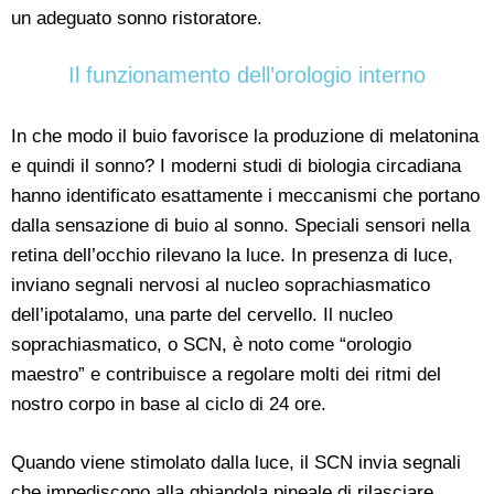
un adeguato sonno ristoratore.
Il funzionamento dell’orologio interno
In che modo il buio favorisce la produzione di melatonina
e quindi il sonno? I moderni studi di biologia circadiana
hanno identificato esattamente i meccanismi che portano
dalla sensazione di buio al sonno. Speciali sensori nella
retina dell’occhio rilevano la luce. In presenza di luce,
inviano segnali nervosi al nucleo soprachiasmatico
dell’ipotalamo, una parte del cervello. Il nucleo
soprachiasmatico, o SCN, è noto come “orologio
maestro” e contribuisce a regolare molti dei ritmi del
nostro corpo in base al ciclo di 24 ore.
Quando viene stimolato dalla luce, il SCN invia segnali
che impediscono alla ghiandola pineale di rilasciare