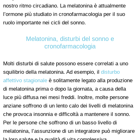
nostro ritmo circadiano. La melatonina è attualmente
l’ormone più studiato in cronofarmacologia per il suo
ruolo importante nei cicli del sonno.
Melatonina, disturbi del sonno e
cronofarmacologia
Molti disturbi di salute possono essere correlati a uno
squilibrio della melatonina. Ad esempio, il
disturbo
affettivo stagionale
è solitamente legato alla produzione
di melatonina prima o dopo la giornata, a causa della
luce più diffusa nei mesi freddi. Inoltre, molte persone
anziane soffrono di un lento calo dei livelli di melatonina
che provoca insonnia e difficoltà a mantenere il sonno.
Per le persone che soffrono di un basso livello di
melatonina, l’assunzione di un integratore può migliorare
la loro salute e la qualità di vita complessiva.