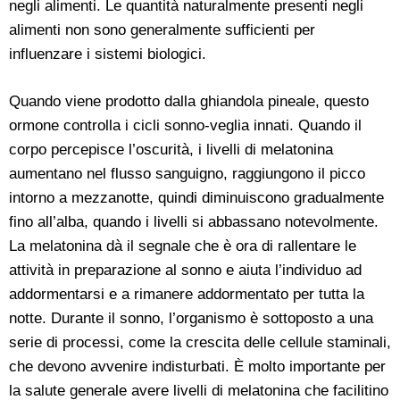
negli alimenti. Le quantità naturalmente presenti negli
alimenti non sono generalmente sufficienti per
influenzare i sistemi biologici.
Quando viene prodotto dalla ghiandola pineale, questo
ormone controlla i cicli sonno-veglia innati. Quando il
corpo percepisce l’oscurità, i livelli di melatonina
aumentano nel flusso sanguigno, raggiungono il picco
intorno a mezzanotte, quindi diminuiscono gradualmente
fino all’alba, quando i livelli si abbassano notevolmente.
La melatonina dà il segnale che è ora di rallentare le
attività in preparazione al sonno e aiuta l’individuo ad
addormentarsi e a rimanere addormentato per tutta la
notte. Durante il sonno, l’organismo è sottoposto a una
serie di processi, come la crescita delle cellule staminali,
che devono avvenire indisturbati. È molto importante per
la salute generale avere livelli di melatonina che facilitino