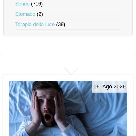
Sonno
(716)
Stomaco
(2)
Terapia della luce
(38)
06. Ago 2026