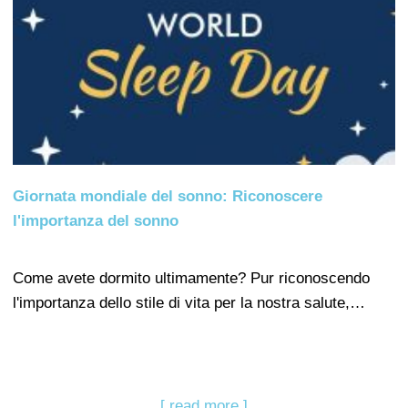
Giornata mondiale del sonno: Riconoscere
l'importanza del sonno
Come avete dormito ultimamente? Pur riconoscendo
l'importanza dello stile di vita per la nostra salute,…
[ read more ]