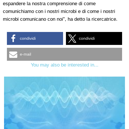
espandere la nostra comprensione di come
comunichiamo con i nostri microbi e di come i nostri
microbi comunicano con noi”, ha detto la ricercatrice.
condividi
condividi
e-mail
You may also be interested in...