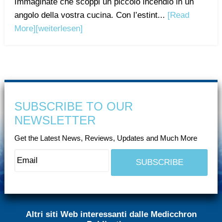
Immaginate che scoppi un piccolo incendio in un
angolo della vostra cucina. Con l’estint...
[Read
More]
[weiterlesen]
SUBSCRIBE TO OUR
NEWSLETTER
Get the Latest News, Reviews, Updates and Much More
Altri siti Web interessanti dalle Medicchron