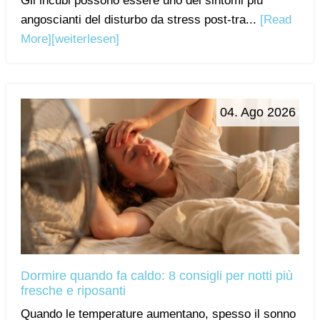
Gli incubi possono essere uno dei sintomi più
angoscianti del disturbo da stress post-tra...
[Read
More]
[weiterlesen]
04. Ago 2026
Dormire quando fa caldo: 8 consigli per notti più
fresche e riposanti
Quando le temperature aumentano, spesso il sonno