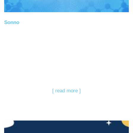
Sonno
[ read more ]