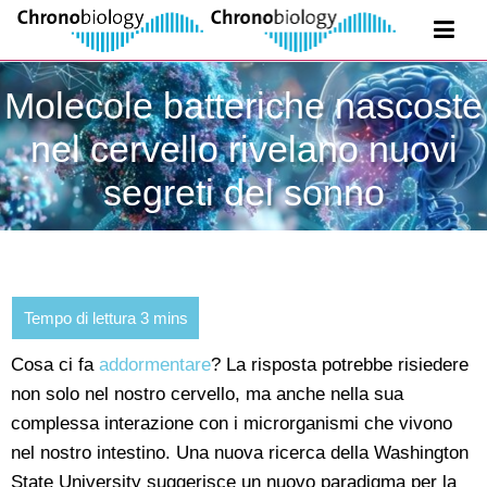
Molecole batteriche nascoste
nel cervello rivelano nuovi
segreti del sonno
Cosa ci fa
addormentare
? La risposta potrebbe risiedere
non solo nel nostro cervello, ma anche nella sua
complessa interazione con i microrganismi che vivono
nel nostro intestino. Una nuova ricerca della Washington
State University suggerisce un nuovo paradigma per la