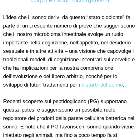
corpo e i suoi microrganismi
L’idea che il sonno derivi da questo “stato olobionte” fa
parte di un crescente numero di prove che suggeriscono
che il nostro microbioma intestinale svolge un ruolo
importante nella cognizione, nell’appetito, nel desiderio
sessuale e in altre attività – una visione che capovolge i
tradizionali modelli di cognizione incentrati sul cervello e
che ha implicazioni per la nostra comprensione
dell’evoluzione e del libero arbitrio, nonché per lo
sviluppo di futuri trattamenti per i
disturbi del sonno
.
Recenti scoperte sul peptidoglicano (PG) supportano
questa ipotesi e suggeriscono un possibile ruolo
regolatore dei prodotti della parete cellulare batterica nel
sonno. È noto che il PG favorisce il sonno quando viene
iniettato negli animali, ma fino a poco tempo fa si