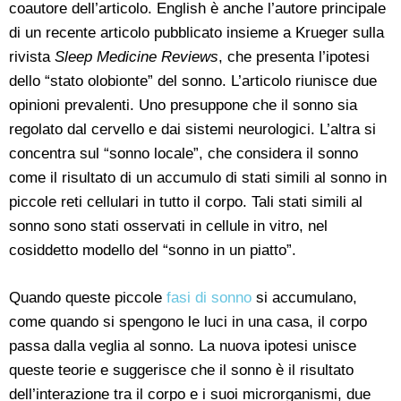
coautore dell’articolo. English è anche l’autore principale
di un recente articolo pubblicato insieme a Krueger sulla
rivista
Sleep Medicine Reviews
, che presenta l’ipotesi
dello “stato olobionte” del sonno. L’articolo riunisce due
opinioni prevalenti. Uno presuppone che il sonno sia
regolato dal cervello e dai sistemi neurologici. L’altra si
concentra sul “sonno locale”, che considera il sonno
come il risultato di un accumulo di stati simili al sonno in
piccole reti cellulari in tutto il corpo. Tali stati simili al
sonno sono stati osservati in cellule in vitro, nel
cosiddetto modello del “sonno in un piatto”.
Quando queste piccole
fasi di sonno
si accumulano,
come quando si spengono le luci in una casa, il corpo
passa dalla veglia al sonno. La nuova ipotesi unisce
queste teorie e suggerisce che il sonno è il risultato
dell’interazione tra il corpo e i suoi microrganismi, due