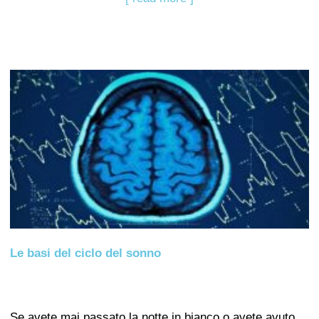
Le basi del ciclo del sonno
Se avete mai passato la notte in bianco o avete avuto