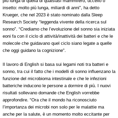
più lunga di quella di qualsiasi mammifero, uccello o
insetto: molto più lunga, miliardi di anni”, ha detto
Krueger, che nel 2023 è stato nominato dalla Sleep
Research Society “leggenda vivente della ricerca sul
sonno”. “Crediamo che l’evoluzione del sonno sia iniziata
eoni fa con il ciclo di attività/inattività dei batteri e che le
molecole che guidavano quel ciclo siano legate a quelle
che oggi guidano la cognizione”.
Il lavoro di English si basa sui legami noti tra batteri e
sonno, tra cui il fatto che i modelli di sonno influenzano la
funzione del microbioma intestinale e che le infezioni
batteriche inducono le persone a dormire di più. I nuovi
risultati sollevano domande che English vorrebbe
approfondire. “Ora che il mondo ha riconosciuto
l’importanza dei microbi non solo per le malattie ma
anche per la salute, è un momento molto eccitante per