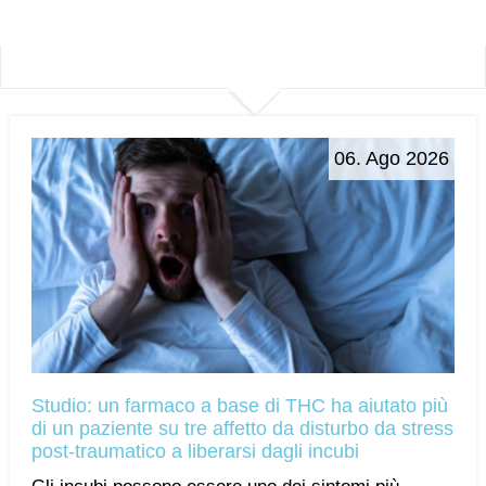
06. Ago 2026
Studio: un farmaco a base di THC ha aiutato più
di un paziente su tre affetto da disturbo da stress
post-traumatico a liberarsi dagli incubi