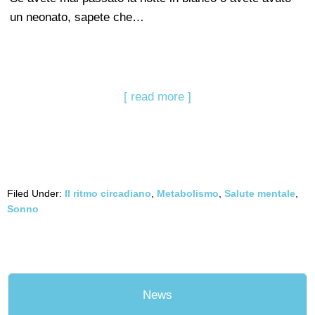
un neonato, sapete che…
[ read more ]
Filed Under:
Il ritmo circadiano
,
Metabolismo
,
Salute mentale
,
Sonno
News