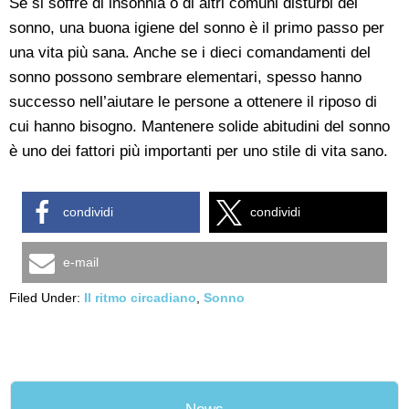
Se si soffre di insonnia o di altri comuni disturbi del
sonno, una buona igiene del sonno è il primo passo per
una vita più sana. Anche se i dieci comandamenti del
sonno possono sembrare elementari, spesso hanno
successo nell’aiutare le persone a ottenere il riposo di
cui hanno bisogno. Mantenere solide abitudini del sonno
è uno dei fattori più importanti per uno stile di vita sano.
condividi
condividi
e-mail
Filed Under:
Il ritmo circadiano
,
Sonno