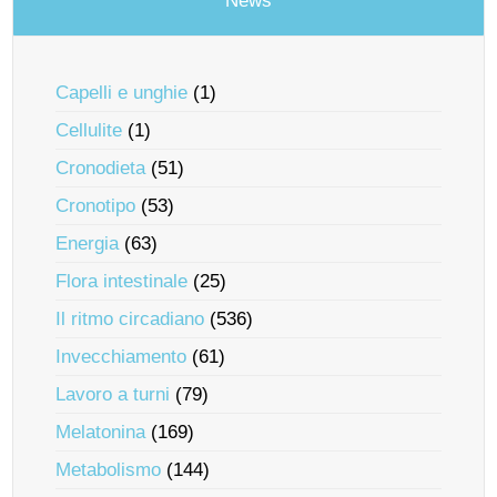
News
Capelli e unghie
(1)
Cellulite
(1)
Cronodieta
(51)
Cronotipo
(53)
Energia
(63)
Flora intestinale
(25)
Il ritmo circadiano
(536)
Invecchiamento
(61)
Lavoro a turni
(79)
Melatonina
(169)
Metabolismo
(144)