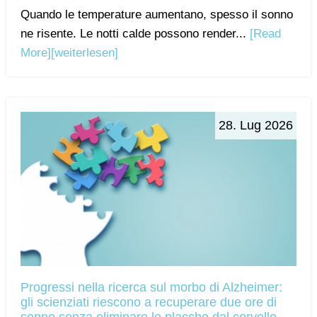
Quando le temperature aumentano, spesso il sonno
ne risente. Le notti calde possono render...
[Read
More]
[weiterlesen]
28. Lug 2026
Progressi nella ricerca sul morbo di Alzheimer:
gli scienziati riescono a recuperare due ore di