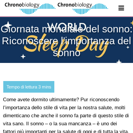
Giornata mondiale del sonno:
Riconoscere l'importanza del
sonno
Come avete dormito ultimamente? Pur riconoscendo
l’importanza dello stile di vita per la nostra salute, molti
dimenticano che anche il sonno fa parte di questo stile di
vita sano. Il sonno – o la sua mancanza – è uno dei
fattori più importanti per la salute di oggi e di tutta la vita.