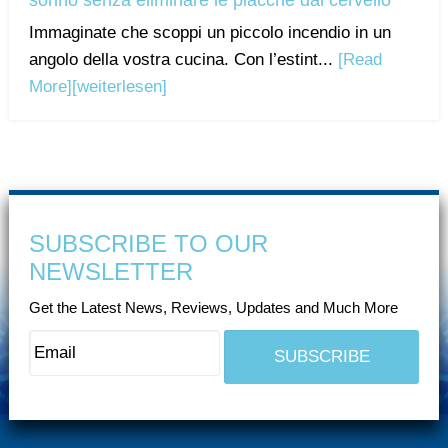
sonno senza eliminare le placche dal cervello
Immaginate che scoppi un piccolo incendio in un
angolo della vostra cucina. Con l’estint...
[Read
More]
[weiterlesen]
SUBSCRIBE TO OUR
NEWSLETTER
Get the Latest News, Reviews, Updates and Much More