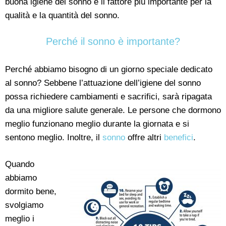
buona igiene del sonno è il fattore più importante per la
qualità e la quantità del sonno.
Perché il sonno è importante?
Perché abbiamo bisogno di un giorno speciale dedicato
al sonno? Sebbene l’attuazione dell’igiene del sonno
possa richiedere cambiamenti e sacrifici, sarà ripagata
da una migliore salute generale. Le persone che dormono
meglio funzionano meglio durante la giornata e si
sentono meglio. Inoltre, il
sonno
offre altri
benefici
.
Quando
abbiamo
dormito bene,
svolgiamo
meglio i