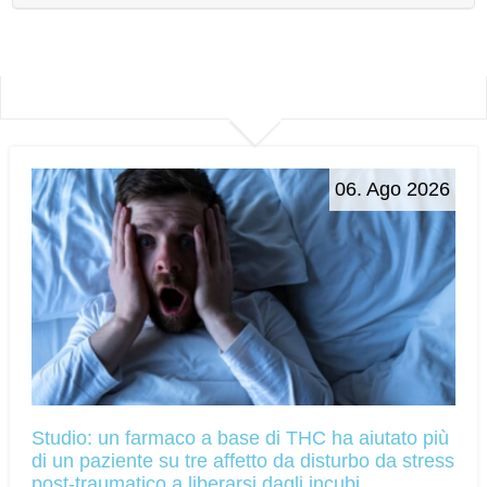
06. Ago 2026
Studio: un farmaco a base di THC ha aiutato più
di un paziente su tre affetto da disturbo da stress
post-traumatico a liberarsi dagli incubi