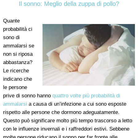
Il sonno: Meglio della zuppa di pollo?
Quante
probabilità ci
sono di
ammalarsi se
non si riposa
abbastanza?
Le ricerche
indicano che
le persone
prive di sonno hanno
quattro volte più probabilità di
ammalarsi
a causa di un’infezione a cui sono esposte
rispetto alle persone che dormono adeguatamente.
Questo può significare molto più tempo trascorso a letto
con le influenze invernali e i raffreddori estivi. Sebbene
molte persone riducano il sonno per far fronte alle