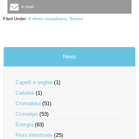
e-mail
Filed Under:
Il ritmo circadiano
,
Sonno
News
Capelli e unghie
(1)
Cellulite
(1)
Cronodieta
(51)
Cronotipo
(53)
Energia
(63)
Flora intestinale
(25)