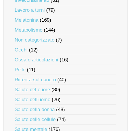
Invecchiamento
(61)
Lavoro a turni
(79)
Melatonina
(169)
Metabolismo
(144)
Non categorizzato
(7)
Occhi
(12)
Ossa e articolazioni
(16)
Pelle
(11)
Ricerca sul cancro
(40)
Salute del cuore
(80)
Salute dell'uomo
(26)
Salute della donna
(48)
Salute delle cellule
(74)
Salute mentale
(176)