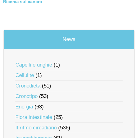
Ricerca sul cancro
News
Capelli e unghie
(1)
Cellulite
(1)
Cronodieta
(51)
Cronotipo
(53)
Energia
(63)
Flora intestinale
(25)
Il ritmo circadiano
(536)