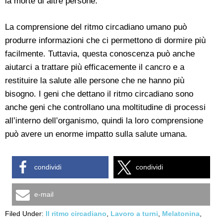
la morte di altre persone.
La comprensione del ritmo circadiano umano può
produrre informazioni che ci permettono di dormire più
facilmente. Tuttavia, questa conoscenza può anche
aiutarci a trattare più efficacemente il cancro e a
restituire la salute alle persone che ne hanno più
bisogno. I geni che dettano il ritmo circadiano sono
anche geni che controllano una moltitudine di processi
all’interno dell’organismo, quindi la loro comprensione
può avere un enorme impatto sulla salute umana.
condividi
condividi
e-mail
Filed Under:
Il ritmo circadiano
,
Lavoro a turni
,
Melatonina
,