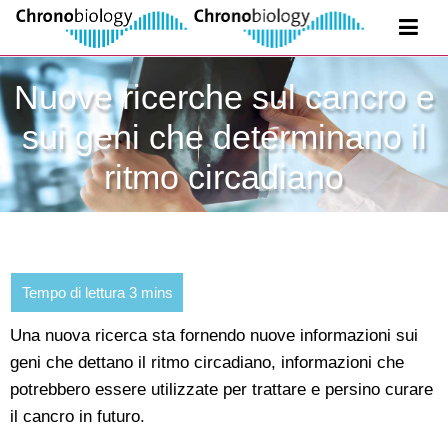
Nuove ricerche sul cancro e
sui geni che determinano il
ritmo circadiano
Una nuova ricerca sta fornendo nuove informazioni sui
geni che dettano il ritmo circadiano, informazioni che
potrebbero essere utilizzate per trattare e persino curare
il cancro in futuro.