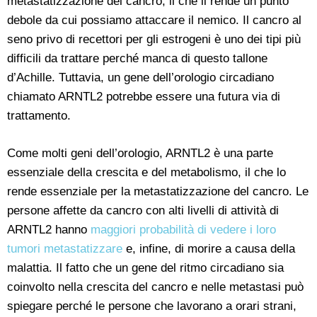
metastatizzazione del cancro, il che li rende un punto
debole da cui possiamo attaccare il nemico. Il cancro al
seno privo di recettori per gli estrogeni è uno dei tipi più
difficili da trattare perché manca di questo tallone
d’Achille. Tuttavia, un gene dell’orologio circadiano
chiamato ARNTL2 potrebbe essere una futura via di
trattamento.
Come molti geni dell’orologio, ARNTL2 è una parte
essenziale della crescita e del metabolismo, il che lo
rende essenziale per la metastatizzazione del cancro. Le
persone affette da cancro con alti livelli di attività di
ARNTL2 hanno
maggiori probabilità di vedere i loro
tumori metastatizzare
e, infine, di morire a causa della
malattia. Il fatto che un gene del ritmo circadiano sia
coinvolto nella crescita del cancro e nelle metastasi può
spiegare perché le persone che lavorano a orari strani,