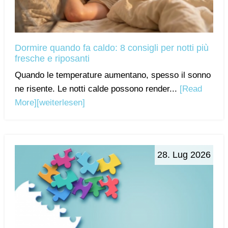
Dormire quando fa caldo: 8 consigli per notti più
fresche e riposanti
Quando le temperature aumentano, spesso il sonno
ne risente. Le notti calde possono render...
[Read
More]
[weiterlesen]
28. Lug 2026