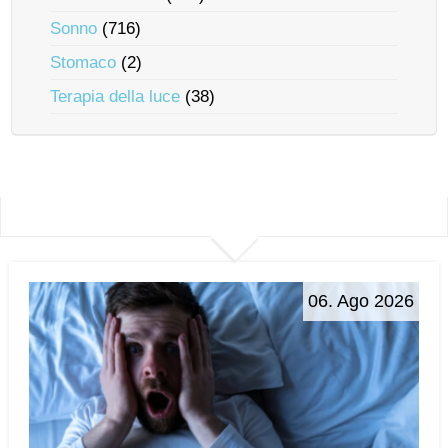
Sonno
(716)
Stomaco
(2)
Terapia della luce
(38)
06. Ago 2026