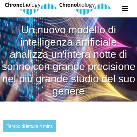
Un nuovo modello di
intelligenza artificiale
analizza un'intera notte di
sonno con grande precisione
nel più grande studio del suo
genere