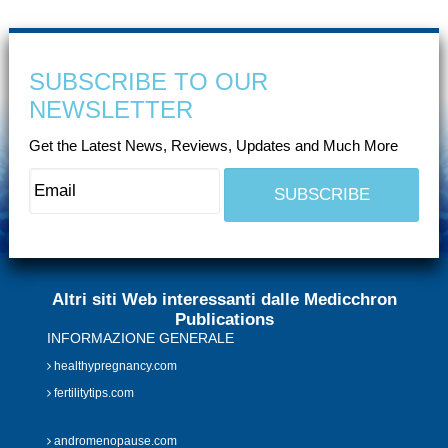
SUBSCRIBE TO OUR
NEWSLETTER
Get the Latest News, Reviews, Updates and Much More
Altri siti Web interessanti dalle Medicchron
Publications
INFORMAZIONE GENERALE
healthypregnancy.com
fertilitytips.com
andromenopause.com