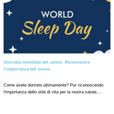
Giornata mondiale del sonno: Riconoscere
l'importanza del sonno
Come avete dormito ultimamente? Pur riconoscendo
l'importanza dello stile di vita per la nostra salute,…