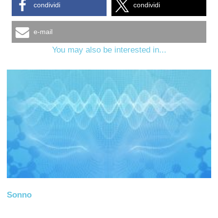
condividi
condividi
e-mail
You may also be interested in...
Sonno