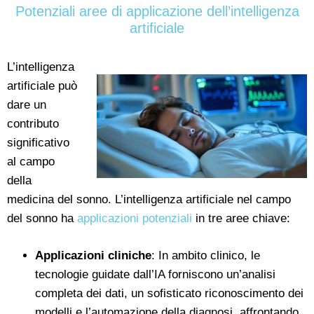
Potenziali aree di applicazione dell’intelligenza
artificiale
L’intelligenza
artificiale può
dare un
contributo
significativo
al campo
della
medicina del sonno. L’intelligenza artificiale nel campo
del sonno ha
applicazioni potenziali
in tre aree chiave:
Applicazioni cliniche
: In ambito clinico, le
tecnologie guidate dall’IA forniscono un’analisi
completa dei dati, un sofisticato riconoscimento dei
modelli e l’automazione della diagnosi, affrontando