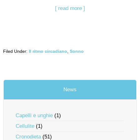
[ read more ]
Filed Under:
Il ritmo circadiano
,
Sonno
News
Capelli e unghie
(1)
Cellulite
(1)
Cronodieta
(51)