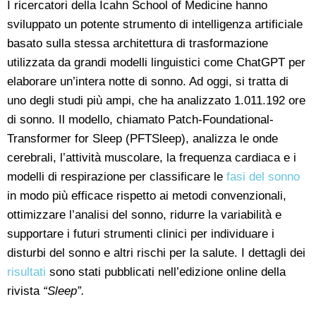
I ricercatori della Icahn School of Medicine hanno
sviluppato un potente strumento di intelligenza artificiale
basato sulla stessa architettura di trasformazione
utilizzata da grandi modelli linguistici come ChatGPT per
elaborare un’intera notte di sonno. Ad oggi, si tratta di
uno degli studi più ampi, che ha analizzato 1.011.192 ore
di sonno. Il modello, chiamato Patch-Foundational-
Transformer for Sleep (PFTSleep), analizza le onde
cerebrali, l’attività muscolare, la frequenza cardiaca e i
modelli di respirazione per classificare le
fasi del sonno
in modo più efficace rispetto ai metodi convenzionali,
ottimizzare l’analisi del sonno, ridurre la variabilità e
supportare i futuri strumenti clinici per individuare i
disturbi del sonno e altri rischi per la salute. I dettagli dei
risultati
sono stati pubblicati nell’edizione online della
rivista
“Sleep”.