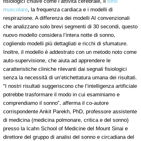
fisiologici chiave come l’attività cerebrale, il
tono
muscolare
, la frequenza cardiaca e i modelli di
respirazione. A differenza dei modelli AI convenzionali
che analizzano solo brevi segmenti di 30 secondi, questo
nuovo modello considera l’intera notte di sonno,
cogliendo modelli più dettagliati e ricchi di sfumature.
Inoltre, il modello è addestrato con un metodo noto come
auto-supervisione, che aiuta ad apprendere le
caratteristiche cliniche rilevanti dai segnali fisiologici
senza la necessità di un’etichettatura umana dei risultati.
“I nostri risultati suggeriscono che l’intelligenza artificiale
potrebbe trasformare il modo in cui esaminiamo e
comprendiamo il sonno”, afferma il co-autore
corrispondente Ankit Parekh, PhD, professore assistente
di medicina (medicina polmonare, critica e del sonno)
presso la Icahn School of Medicine del Mount Sinai e
direttore del gruppo di analisi del sonno e circadiana del