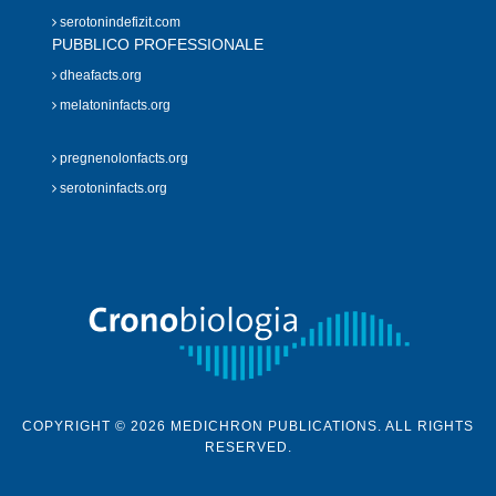
serotonindefizit.com
PUBBLICO PROFESSIONALE
dheafacts.org
melatoninfacts.org
pregnenolonfacts.org
serotoninfacts.org
COPYRIGHT © 2026 MEDICHRON PUBLICATIONS. ALL RIGHTS
RESERVED.