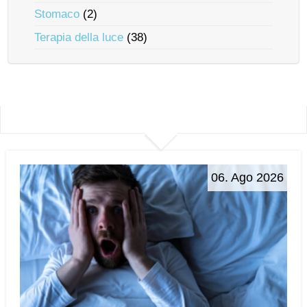
Stomaco
(2)
Terapia della luce
(38)
06. Ago 2026