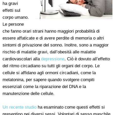
ha gravi
effetti sul
corpo umano.
Le persone
che fanno orari strani hanno maggiori probabilità di
essere affaticate e di avere perdite di memoria o altri
sintomi di privazione del sonno. Inoltre, sono a maggior
rischio di malattie gravi, dall’obesità alle malattie
cardiovascolari alla
depressione
. Ciò è dovuto all’effetto
del ritmo circadiano su tutti gli organi del corpo. Le
cellule si affidano agli ormoni circadiani, come la
melatonina, per sapere quando svolgere compiti
essenziali come la riparazione del DNA e la
manutenzione delle cellule.
Un recente studio
ha esaminato come questi effetti si
presentino nei diversi sessi. Volontari di sesso maschile