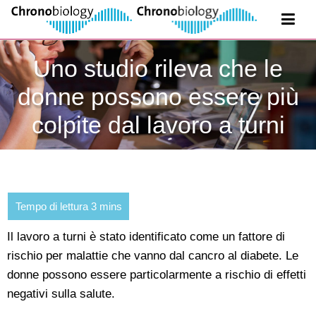
Uno studio rileva che le
donne possono essere più
colpite dal lavoro a turni
Il lavoro a turni è stato identificato come un fattore di
rischio per malattie che vanno dal cancro al diabete. Le
donne possono essere particolarmente a rischio di effetti
negativi sulla salute.