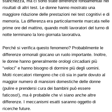
stanchezza, ma ci sono state differenze fondamentali nei
risultati di altri test. Le donne hanno mostrato una
maggiore riduzione delle prestazioni nei test cognitivi e di
memoria. La differenza era particolarmente marcata nelle
prime ore del mattino, quando molti lavoratori del turno di
notte terminano la loro giornata lavorativa.
Perché si verifica questo fenomeno? Probabilmente le
differenze ormonali giocano un ruolo importante. Inoltre,
le donne hanno generalmente orologi circadiani più
“veloci” e hanno bisogno di dormire più degli uomini.
Molti ricercatori ritengono che ciò sia in parte dovuto al
maggior numero di mansioni domestiche delle donne
(pulire e prendersi cura dei bambini può essere
faticoso!), ma è probabile che vi siano anche altre
differenze. I meccanismi esatti saranno oggetto di
ricerche future.