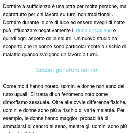
Dormire a sufficienza è una lotta per molte persone, ma
soprattutto per chi lavora su turni non tradizionali.
Dormire durante le ore di luce ed essere svegli di notte
può influenzare negativamente il
ritmo circadiano
e
quindi ogni aspetto della salute. Un nuovo studio ha
scoperto che le donne sono particolarmente a rischio di
malattie quando svolgono un lavoro a turni.
Sesso, genere e sonno
Come molti hanno notato, uomini e donne non sono del
tutto uguali. Si tratta di un fenomeno noto come
dimorfismo sessuale. Oltre alle ovvie differenze fisiche,
uomini e donne sono più a rischio di varie malattie. Per
esempio, le donne hanno maggiori probabilità di
ammalarsi di cancro al seno, mentre gli uomini sono più