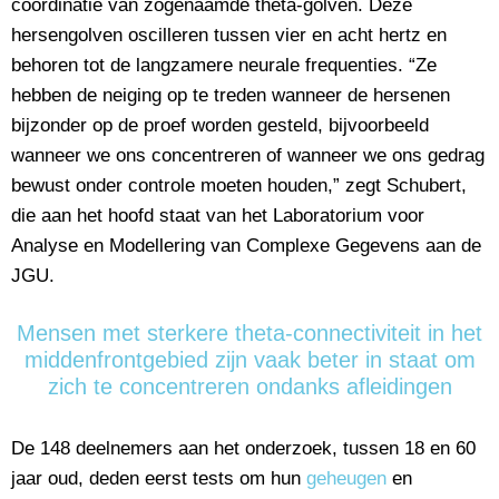
coördinatie van zogenaamde theta-golven. Deze
hersengolven oscilleren tussen vier en acht hertz en
behoren tot de langzamere neurale frequenties. “Ze
hebben de neiging op te treden wanneer de hersenen
bijzonder op de proef worden gesteld, bijvoorbeeld
wanneer we ons concentreren of wanneer we ons gedrag
bewust onder controle moeten houden,” zegt Schubert,
die aan het hoofd staat van het Laboratorium voor
Analyse en Modellering van Complexe Gegevens aan de
JGU.
Mensen met sterkere theta-connectiviteit in het
middenfrontgebied zijn vaak beter in staat om
zich te concentreren ondanks afleidingen
De 148 deelnemers aan het onderzoek, tussen 18 en 60
jaar oud, deden eerst tests om hun
geheugen
en