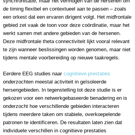
synchronisatie, maar het vermogen van de hersenen om
de timing flexibel en contextueel aan te passen – zoals
een orkest dat een ervaren dirigent volgt. Het midfrontale
gebied zet vaak de toon voor deze coördinatie, maar het
werkt samen met andere gebieden van de hersenen.
Deze midfrontale theta connectiviteit lijkt vooral relevant
te zijn wanneer beslissingen worden genomen, maar niet
tijdens mentale voorbereiding op nieuwe taakregels.
Eerdere EEG studies naar
cognitieve prestaties
onderzochten meestal activiteit in geïsoleerde
hersengebieden. In tegenstelling tot deze studie is er
gekozen voor een netwerkgebaseerde benadering en is
onderzocht hoe verschillende gebieden interacteren
tijdens meerdere taken om stabiele, overkoepelende
patronen te identificeren. De resultaten laten zien dat
individuele verschillen in cognitieve prestaties