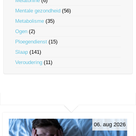
Melatonine
(6)
Mentale gezondheid
(56)
Metabolisme
(35)
Ogen
(2)
Ploegendienst
(15)
Slaap
(141)
Veroudering
(11)
06. aug 2026