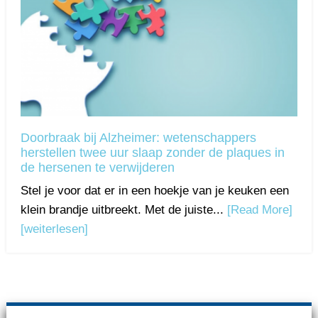
Doorbraak bij Alzheimer: wetenschappers
herstellen twee uur slaap zonder de plaques in
de hersenen te verwijderen
Stel je voor dat er in een hoekje van je keuken een
klein brandje uitbreekt. Met de juiste...
[Read More]
[weiterlesen]