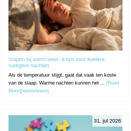
Slapen bij warm weer: 8 tips voor koelere,
rustigere nachten
Als de temperatuur stijgt, gaat dat vaak ten koste
van de slaap. Warme nachten kunnen het ...
[Read
More]
[weiterlesen]
31. jul 2026