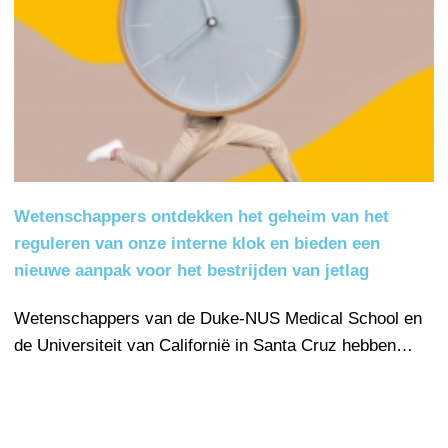
Wetenschappers ontdekken het geheim van het
reguleren van onze interne klok en bieden een
nieuwe aanpak voor het bestrijden van jetlag
Wetenschappers van de Duke-NUS Medical School en
de Universiteit van Californië in Santa Cruz hebben…