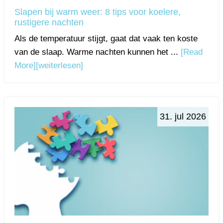
Slapen bij warm weer: 8 tips voor koelere,
rustigere nachten
Als de temperatuur stijgt, gaat dat vaak ten koste
van de slaap. Warme nachten kunnen het ...
[Read
More]
[weiterlesen]
31. jul 2026