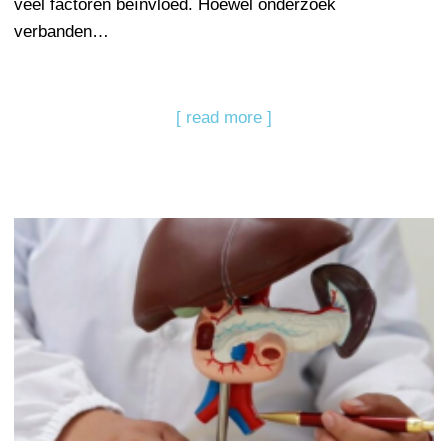
veel factoren beïnvloed. Hoewel onderzoek
verbanden…
[ read more ]