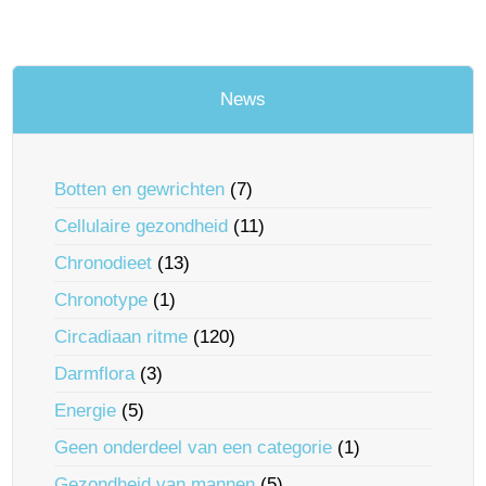
News
Botten en gewrichten
(7)
Cellulaire gezondheid
(11)
Chronodieet
(13)
Chronotype
(1)
Circadiaan ritme
(120)
Darmflora
(3)
Energie
(5)
Geen onderdeel van een categorie
(1)
Gezondheid van mannen
(5)