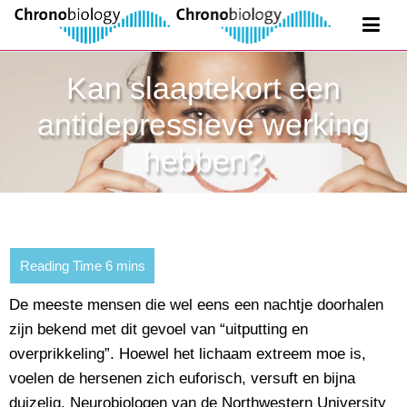
Kan slaaptekort een
antidepressieve werking
hebben?
De meeste mensen die wel eens een nachtje doorhalen
zijn bekend met dit gevoel van “uitputting en
overprikkeling”. Hoewel het lichaam extreem moe is,
voelen de hersenen zich euforisch, versuft en bijna
duizelig. Neurobiologen van de Northwestern University