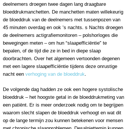
deelnemers droegen twee dagen lang draagbare
bloeddrukmanchetten. De manchetten maten willekeurig
de bloeddruk van de deelnemers met tussenpozen van
45 minuten overdag en ook ’s nachts. s Nachts droegen
de deelnemers actigrafiemonitoren – polshorloges die
bewegingen meten – om hun “slaapefficiëntie” te
bepalen, of de tijd die ze in bed in diepe slaap
doorbrachten. Over het algemeen vertoonden degenen
met een lagere slaapefficiëntie tijdens deze onrustige
nacht een
verhoging van de bloeddruk
.
De volgende dag hadden ze ook een hogere systolische
bloeddruk – het hoogste getal in de bloeddrukmeting van
een patiënt. Er is meer onderzoek nodig om te begrijpen
waarom slecht slapen de bloeddruk verhoogt en wat dit
op de lange termijn zou kunnen betekenen voor mensen
met chronische slaapproblemen. Desalniettemin kunnen