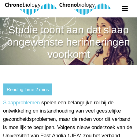
Studie toont aan dat slaap
ongewenste herinneringen
voorkomt
Slaapproblemen
spelen een belangrijke rol bij de
ontwikkeling en instandhouding van veel geestelijke
gezondheidsproblemen, maar de reden voor dit verband
is moeilijk te begrijpen. Volgens nieuw onderzoek van de
Universiteit van East Anglia (UEA) zou het verband