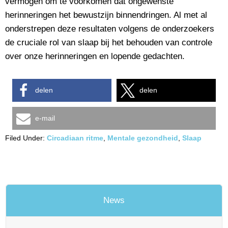
vermogen om te voorkomen dat ongewenste
herinneringen het bewustzijn binnendringen. Al met al
onderstrepen deze resultaten volgens de onderzoekers
de cruciale rol van slaap bij het behouden van controle
over onze herinneringen en lopende gedachten.
delen
delen
e-mail
Filed Under:
Circadiaan ritme
,
Mentale gezondheid
,
Slaap
News