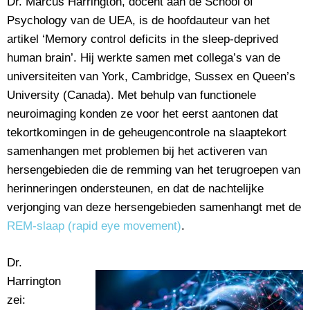
Dr. Marcus Harrington, docent aan de School of
Psychology van de UEA, is de hoofdauteur van het
artikel ‘Memory control deficits in the sleep-deprived
human brain’. Hij werkte samen met collega’s van de
universiteiten van York, Cambridge, Sussex en Queen’s
University (Canada). Met behulp van functionele
neuroimaging konden ze voor het eerst aantonen dat
tekortkomingen in de geheugencontrole na slaaptekort
samenhangen met problemen bij het activeren van
hersengebieden die de remming van het terugroepen van
herinneringen ondersteunen, en dat de nachtelijke
verjonging van deze hersengebieden samenhangt met de
REM-slaap (rapid eye movement)
.
Dr.
Harrington
zei: