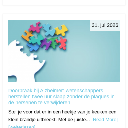
31. jul 2026
Doorbraak bij Alzheimer: wetenschappers
herstellen twee uur slaap zonder de plaques in
de hersenen te verwijderen
Stel je voor dat er in een hoekje van je keuken een
klein brandje uitbreekt. Met de juiste...
[Read More]
[weiterlesen]