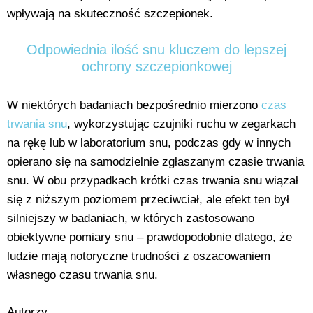
wpływają na skuteczność szczepionek.
Odpowiednia ilość snu kluczem do lepszej
ochrony szczepionkowej
W niektórych badaniach bezpośrednio mierzono
czas
trwania snu
, wykorzystując czujniki ruchu w zegarkach
na rękę lub w laboratorium snu, podczas gdy w innych
opierano się na samodzielnie zgłaszanym czasie trwania
snu. W obu przypadkach krótki czas trwania snu wiązał
się z niższym poziomem przeciwciał, ale efekt ten był
silniejszy w badaniach, w których zastosowano
obiektywne pomiary snu – prawdopodobnie dlatego, że
ludzie mają notoryczne trudności z oszacowaniem
własnego czasu trwania snu.
Autorzy