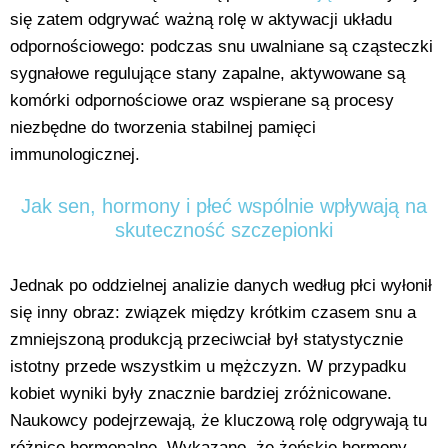
się zatem odgrywać ważną rolę w aktywacji układu
odpornościowego: podczas snu uwalniane są cząsteczki
sygnałowe regulujące stany zapalne, aktywowane są
komórki odpornościowe oraz wspierane są procesy
niezbędne do tworzenia stabilnej pamięci
immunologicznej.
Jak sen, hormony i płeć wspólnie wpływają na
skuteczność szczepionki
Jednak po oddzielnej analizie danych według płci wyłonił
się inny obraz: związek między krótkim czasem snu a
zmniejszoną produkcją przeciwciał był statystycznie
istotny przede wszystkim u mężczyzn. W przypadku
kobiet wyniki były znacznie bardziej zróżnicowane.
Naukowcy podejrzewają, że kluczową rolę odgrywają tu
różnice hormonalne. Wykazano, że żeńskie hormony