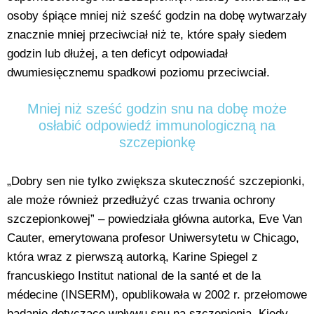
osoby śpiące mniej niż sześć godzin na dobę wytwarzały
znacznie mniej przeciwciał niż te, które spały siedem
godzin lub dłużej, a ten deficyt odpowiadał
dwumiesięcznemu spadkowi poziomu przeciwciał.
Mniej niż sześć godzin snu na dobę może
osłabić odpowiedź immunologiczną na
szczepionkę
„Dobry sen nie tylko zwiększa skuteczność szczepionki,
ale może również przedłużyć czas trwania ochrony
szczepionkowej” – powiedziała główna autorka, Eve Van
Cauter, emerytowana profesor Uniwersytetu w Chicago,
która wraz z pierwszą autorką, Karine Spiegel z
francuskiego Institut national de la santé et de la
médecine (INSERM), opublikowała w 2002 r. przełomowe
badanie dotyczące wpływu snu na szczepienia. Kiedy