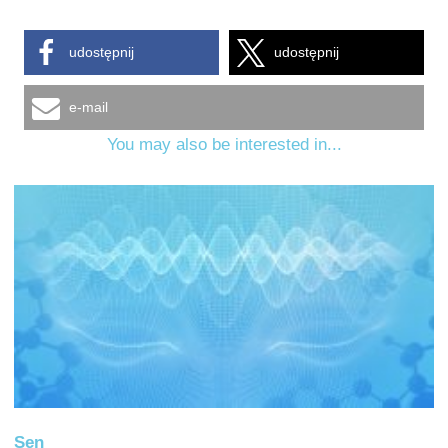
udostępnij
udostępnij
e-mail
You may also be interested in...
Sen