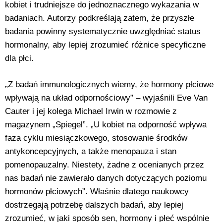
kobiet i trudniejsze do jednoznacznego wykazania w
badaniach. Autorzy podkreślają zatem, że przyszłe
badania powinny systematycznie uwzględniać status
hormonalny, aby lepiej zrozumieć różnice specyficzne
dla płci.
„Z badań immunologicznych wiemy, że hormony płciowe
wpływają na układ odpornościowy” – wyjaśnili Eve Van
Cauter i jej kolega Michael Irwin w rozmowie z
magazynem „Spiegel”. „U kobiet na odporność wpływa
faza cyklu miesiączkowego, stosowanie środków
antykoncepcyjnych, a także menopauza i stan
pomenopauzalny. Niestety, żadne z ocenianych przez
nas badań nie zawierało danych dotyczących poziomu
hormonów płciowych”. Właśnie dlatego naukowcy
dostrzegają potrzebę dalszych badań, aby lepiej
zrozumieć, w jaki sposób sen, hormony i płeć wspólnie