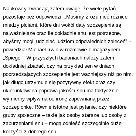
Naukowcy zwracają zatem uwagę, że wiele pytań
pozostaje bez odpowiedzi. „Musimy zrozumieć różnice
między płciami, które dni wokół daty szczepienia są
najważniejsze oraz ile dokładnie snu jest potrzebne,
abyśmy mogli udzielać ludziom odpowiednich zaleceń” –
powiedział Michael Irwin w rozmowie z magazynem
„Spiegel”. W przyszłych badaniach należy zatem
dokładniej zbadać, czy na przykład sen w dniach
poprzedzających szczepienie jest ważniejszy niż po nim,
jak długo utrzymuje się pozytywny efekt oraz czy
ukierunkowana poprawa jakości snu ma faktycznie
wymierny wpływ na ochronę zapewnianą przez
szczepionkę. Równie istotne jest pytanie, czy niektóre
grupy społeczne – takie jak osoby starsze lub osoby z
zaburzeniami snu – mogą odnieść szczególnie duże
korzyści z dobrego snu.