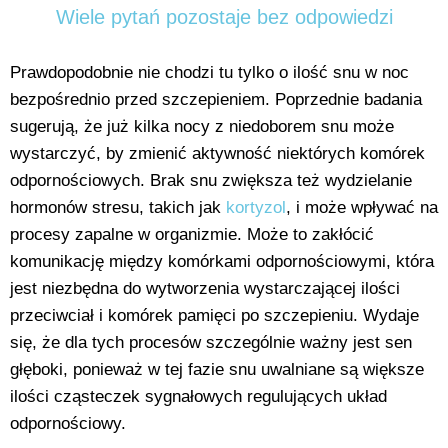
Wiele pytań pozostaje bez odpowiedzi
Prawdopodobnie nie chodzi tu tylko o ilość snu w noc
bezpośrednio przed szczepieniem. Poprzednie badania
sugerują, że już kilka nocy z niedoborem snu może
wystarczyć, by zmienić aktywność niektórych komórek
odpornościowych. Brak snu zwiększa też wydzielanie
hormonów stresu, takich jak
kortyzol
, i może wpływać na
procesy zapalne w organizmie. Może to zakłócić
komunikację między komórkami odpornościowymi, która
jest niezbędna do wytworzenia wystarczającej ilości
przeciwciał i komórek pamięci po szczepieniu. Wydaje
się, że dla tych procesów szczególnie ważny jest sen
głęboki, ponieważ w tej fazie snu uwalniane są większe
ilości cząsteczek sygnałowych regulujących układ
odpornościowy.