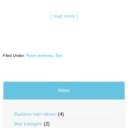
[ read more ]
Filed Under:
Rytm dobowy
,
Sen
News
Badania nad rakiem
(4)
Bez kategorii
(2)