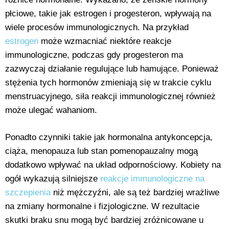
płciowe, takie jak estrogen i progesteron, wpływają na
wiele procesów immunologicznych. Na przykład
estrogen
może wzmacniać niektóre reakcje
immunologiczne, podczas gdy progesteron ma
zazwyczaj działanie regulujące lub hamujące. Ponieważ
stężenia tych hormonów zmieniają się w trakcie cyklu
menstruacyjnego, siła reakcji immunologicznej również
może ulegać wahaniom.
Ponadto czynniki takie jak hormonalna antykoncepcja,
ciąża, menopauza lub stan pomenopauzalny mogą
dodatkowo wpływać na układ odpornościowy. Kobiety na
ogół wykazują silniejsze
reakcje immunologiczne na
szczepienia
niż mężczyźni, ale są też bardziej wrażliwe
na zmiany hormonalne i fizjologiczne. W rezultacie
skutki braku snu mogą być bardziej zróżnicowane u