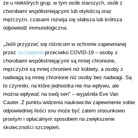
że u niektórych grup, w tym osób starszych, osób z
chorobami współistniejącymi lub otyłością oraz
mężczyzn, czasami rozwija się słabsza lub krótsza
odpowiedź immunologiczna.
„Jeśli przyjrzeć się różnicom w ochronie zapewnianej
przez
szczepionki
przeciwko COVID-19 – osoby z
chorobami współistniejącymi są mniej chronione,
mężczyźni są mniej chronieni niż kobiety, a osoby z
nadwagą są mniej chronione niż osoby bez nadwagi. Są
to czynniki, na które jednostka nie ma wpływu, ale
można wpływać na swój sen” – wyjaśniła Eve Van
Cauter. Z punktu widzenia naukowców zapewnienie sobie
odpowiedniej ilości snu może być zatem stosunkowo
prostym i opłacalnym sposobem na zwiększenie
skuteczności szczepień.