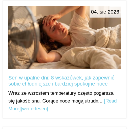
04. sie 2026
Sen w upalne dni: 8 wskazówek, jak zapewnić
sobie chłodniejsze i bardziej spokojne noce
Wraz ze wzrostem temperatury często pogarsza
się jakość snu. Gorące noce mogą utrudn...
[Read
More]
[weiterlesen]