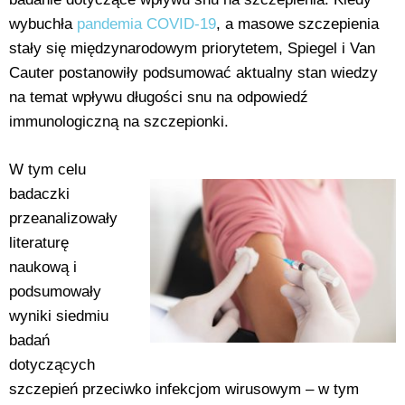
wybuchła
pandemia COVID-19
, a masowe szczepienia
stały się międzynarodowym priorytetem, Spiegel i Van
Cauter postanowiły podsumować aktualny stan wiedzy
na temat wpływu długości snu na odpowiedź
immunologiczną na szczepionki.
W tym celu
badaczki
przeanalizowały
literaturę
naukową i
podsumowały
wyniki siedmiu
badań
dotyczących
szczepień przeciwko infekcjom wirusowym – w tym