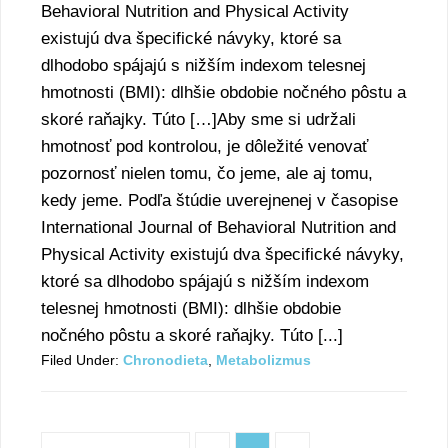
Behavioral Nutrition and Physical Activity
existujú dva špecifické návyky, ktoré sa
dlhodobo spájajú s nižším indexom telesnej
hmotnosti (BMI): dlhšie obdobie nočného pôstu a
skoré raňajky. Túto […]Aby sme si udržali
hmotnosť pod kontrolou, je dôležité venovať
pozornosť nielen tomu, čo jeme, ale aj tomu,
kedy jeme. Podľa štúdie uverejnenej v časopise
International Journal of Behavioral Nutrition and
Physical Activity existujú dva špecifické návyky,
ktoré sa dlhodobo spájajú s nižším indexom
telesnej hmotnosti (BMI): dlhšie obdobie
nočného pôstu a skoré raňajky. Túto [...]
Filed Under:
Chronodieta
,
Metabolizmus