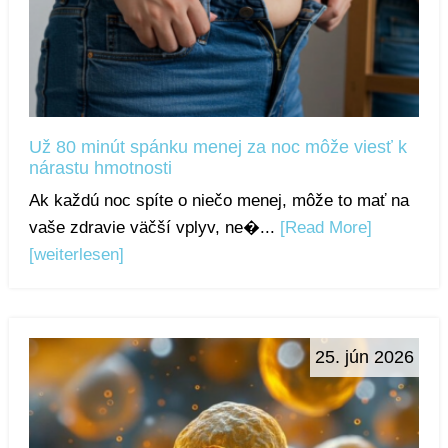
Už 80 minút spánku menej za noc môže viesť k
nárastu hmotnosti
Ak každú noc spíte o niečo menej, môže to mať na
vaše zdravie väčší vplyv, ne�...
[Read More]
[weiterlesen]
25. jún 2026