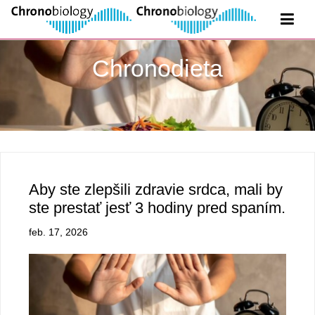
Chronodieta
Aby ste zlepšili zdravie srdca, mali by
ste prestať jesť 3 hodiny pred spaním.
feb. 17, 2026