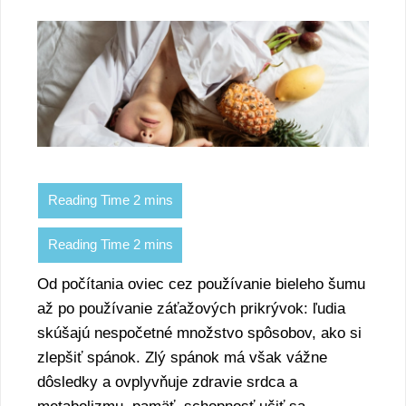
Od počítania oviec cez používanie bieleho šumu
až po používanie záťažových prikrývok: ľudia
skúšajú nespočetné množstvo spôsobov, ako si
zlepšiť spánok. Zlý spánok má však vážne
dôsledky a ovplyvňuje zdravie srdca a