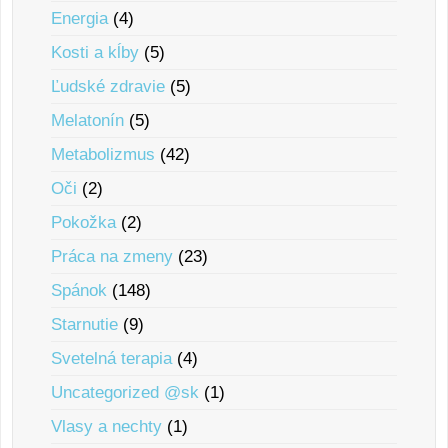
Energia
(4)
Kosti a kĺby
(5)
Ľudské zdravie
(5)
Melatonín
(5)
Metabolizmus
(42)
Oči
(2)
Pokožka
(2)
Práca na zmeny
(23)
Spánok
(148)
Starnutie
(9)
Svetelná terapia
(4)
Uncategorized @sk
(1)
Vlasy a nechty
(1)