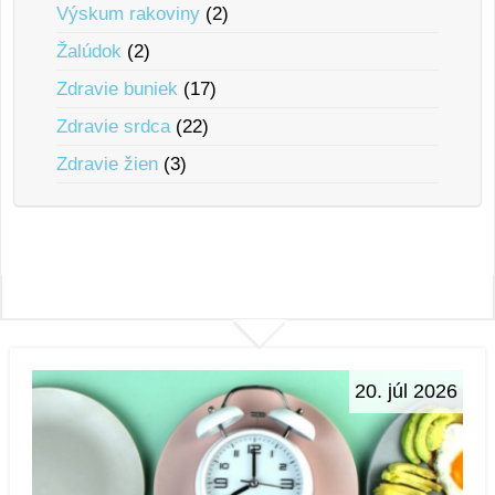
Výskum rakoviny
(2)
Žalúdok
(2)
Zdravie buniek
(17)
Zdravie srdca
(22)
Zdravie žien
(3)
20. júl 2026