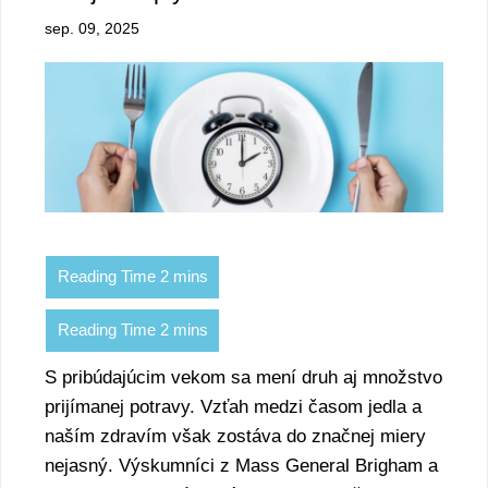
sep. 09, 2025
S pribúdajúcim vekom sa mení druh aj množstvo
prijímanej potravy. Vzťah medzi časom jedla a
naším zdravím však zostáva do značnej miery
nejasný. Výskumníci z Mass General Brigham a