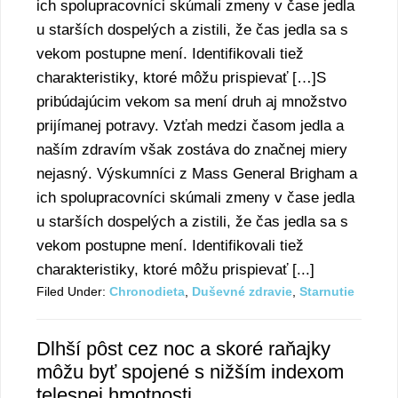
ich spolupracovníci skúmali zmeny v čase jedla
u starších dospelých a zistili, že čas jedla sa s
vekom postupne mení. Identifikovali tiež
charakteristiky, ktoré môžu prispievať […]S
pribúdajúcim vekom sa mení druh aj množstvo
prijímanej potravy. Vzťah medzi časom jedla a
naším zdravím však zostáva do značnej miery
nejasný. Výskumníci z Mass General Brigham a
ich spolupracovníci skúmali zmeny v čase jedla
u starších dospelých a zistili, že čas jedla sa s
vekom postupne mení. Identifikovali tiež
charakteristiky, ktoré môžu prispievať [...]
Filed Under:
Chronodieta
,
Duševné zdravie
,
Starnutie
Dlhší pôst cez noc a skoré raňajky
môžu byť spojené s nižším indexom
telesnej hmotnosti