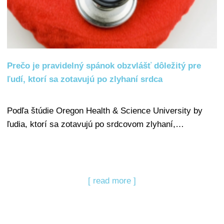
Prečo je pravidelný spánok obzvlášť dôležitý pre
ľudí, ktorí sa zotavujú po zlyhaní srdca
Podľa štúdie Oregon Health & Science University by
ľudia, ktorí sa zotavujú po srdcovom zlyhaní,…
[ read more ]