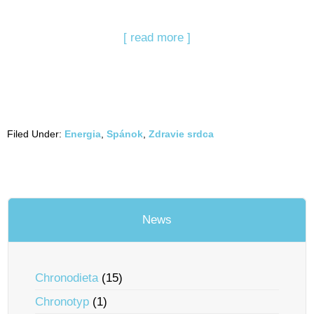
[ read more ]
Filed Under:
Energia
,
Spánok
,
Zdravie srdca
News
Chronodieta
(15)
Chronotyp
(1)