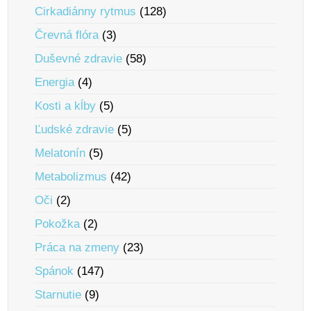
Cirkadiánny rytmus
(128)
Črevná flóra
(3)
Duševné zdravie
(58)
Energia
(4)
Kosti a kĺby
(5)
Ľudské zdravie
(5)
Melatonín
(5)
Metabolizmus
(42)
Oči
(2)
Pokožka
(2)
Práca na zmeny
(23)
Spánok
(147)
Starnutie
(9)