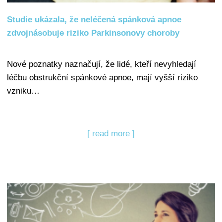
Studie ukázala, že neléčená spánková apnoe
zdvojnásobuje riziko Parkinsonovy choroby
Nové poznatky naznačují, že lidé, kteří nevyhledají
léčbu obstrukční spánkové apnoe, mají vyšší riziko
vzniku…
[ read more ]