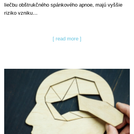
liečbu obštrukčného spánkového apnoe, majú vyššie
riziko vzniku…
[ read more ]