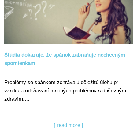
Štúdia dokazuje, že spánok zabraňuje nechceným
spomienkam
Problémy so spánkom zohrávajú dôležitú úlohu pri
vzniku a udržiavaní mnohých problémov s duševným
zdravím,…
[ read more ]