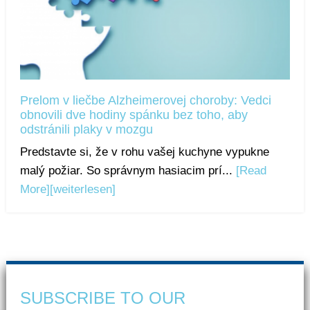
Prelom v liečbe Alzheimerovej choroby: Vedci
obnovili dve hodiny spánku bez toho, aby
odstránili plaky v mozgu
Predstavte si, že v rohu vašej kuchyne vypukne
malý požiar. So správnym hasiacim prí...
[Read
More]
[weiterlesen]
SUBSCRIBE TO OUR