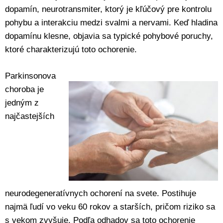
dopamín, neurotransmiter, ktorý je kľúčový pre kontrolu
pohybu a interakciu medzi svalmi a nervami. Keď hladina
dopamínu klesne, objavia sa typické pohybové poruchy,
ktoré charakterizujú toto ochorenie.
Parkinsonova
choroba je
jedným z
najčastejších
neurodegeneratívnych ochorení na svete. Postihuje
najmä ľudí vo veku 60 rokov a starších, pričom riziko sa
s vekom zvyšuje. Podľa odhadov sa toto ochorenie