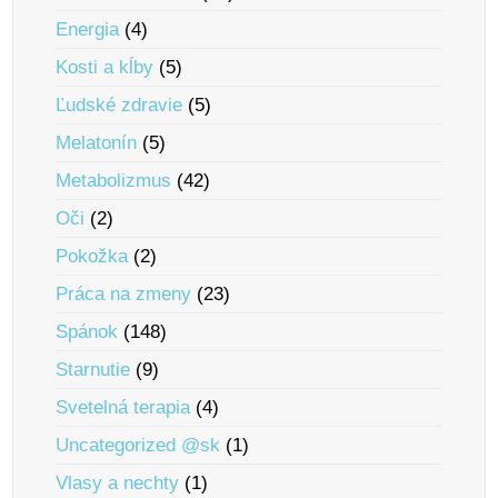
Energia
(4)
Kosti a kĺby
(5)
Ľudské zdravie
(5)
Melatonín
(5)
Metabolizmus
(42)
Oči
(2)
Pokožka
(2)
Práca na zmeny
(23)
Spánok
(148)
Starnutie
(9)
Svetelná terapia
(4)
Uncategorized @sk
(1)
Vlasy a nechty
(1)