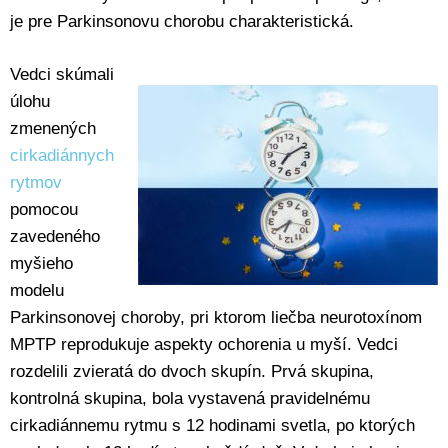
je pre Parkinsonovu chorobu charakteristická.
Vedci skúmali
úlohu
zmenených
cirkadiánnych
rytmov
pomocou
zavedeného
myšieho
modelu
Parkinsonovej choroby, pri ktorom liečba neurotoxínom
MPTP reprodukuje aspekty ochorenia u myší. Vedci
rozdelili zvieratá do dvoch skupín. Prvá skupina,
kontrolná skupina, bola vystavená pravidelnému
cirkadiánnemu rytmu s 12 hodinami svetla, po ktorých