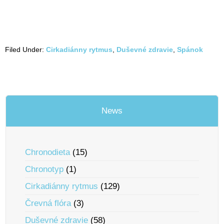
Filed Under:
Cirkadiánny rytmus
,
Duševné zdravie
,
Spánok
News
Chronodieta
(15)
Chronotyp
(1)
Cirkadiánny rytmus
(129)
Črevná flóra
(3)
Duševné zdravie
(58)