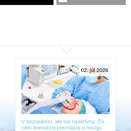
02. júl 2026
V bezvedomí, ale nie neaktívny: Čo
nám anestézia prezrádza o mozgu