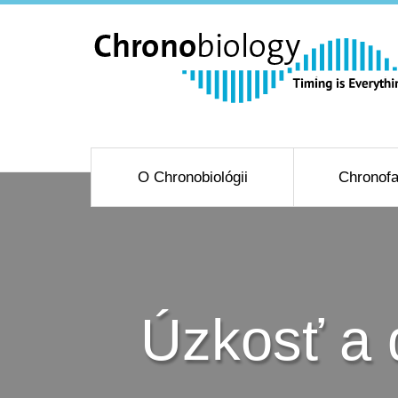
O Chronobiológii
Chronofa
Úzkosť a 