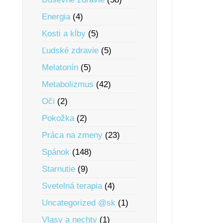
Energia
(4)
Kosti a kĺby
(5)
Ľudské zdravie
(5)
Melatonín
(5)
Metabolizmus
(42)
Oči
(2)
Pokožka
(2)
Práca na zmeny
(23)
Spánok
(148)
Starnutie
(9)
Svetelná terapia
(4)
Uncategorized @sk
(1)
Vlasy a nechty
(1)