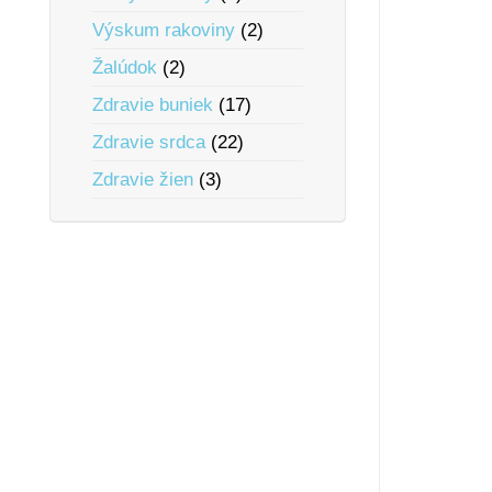
Výskum rakoviny
(2)
Žalúdok
(2)
Zdravie buniek
(17)
Zdravie srdca
(22)
Zdravie žien
(3)