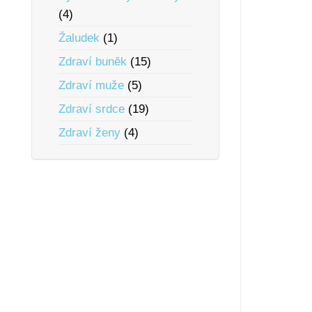
(4)
Žaludek
(1)
Zdraví bunĕk
(15)
Zdraví muže
(5)
Zdraví srdce
(19)
Zdraví ženy
(4)