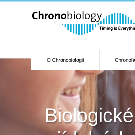
O Chronobiologii
Chronofa
Biologické