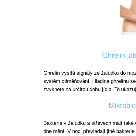
Ghrelin ja
Ghrelin vysílá signály ze žaludku do mo
systém odměňování. Hladina ghrelinu se 
zvyknete na určitou dobu jídla. To ukazuj
Mikrobio
Bakterie v žaludku a střevech mají také c
dne mění. V noci převládají jiné bakterie