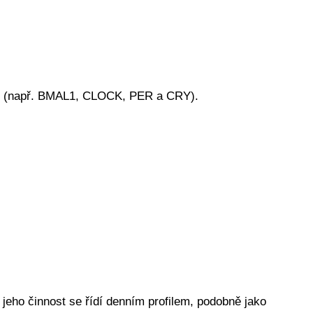
ny (např. BMAL1, CLOCK, PER a CRY).
 jeho činnost se řídí denním profilem, podobně jako