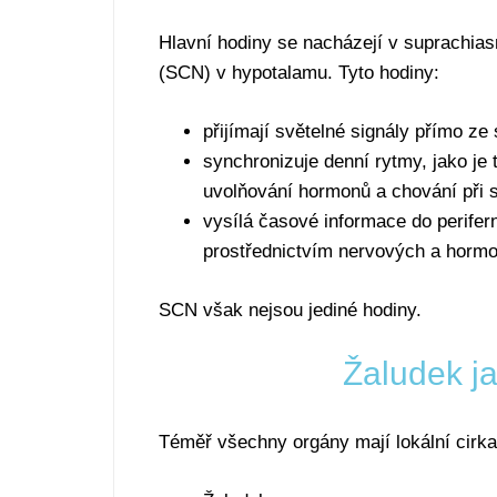
Hlavní hodiny se nacházejí v suprachia
(SCN) v hypotalamu. Tyto hodiny:
přijímají světelné signály přímo ze 
synchronizuje denní rytmy, jako je t
uvolňování hormonů a chování při 
vysílá časové informace do perifer
prostřednictvím nervových a hormo
SCN však nejsou jediné hodiny.
Žaludek ja
Téměř všechny orgány mají lokální cirka