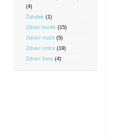
(4)
Žaludek
(1)
Zdraví bunĕk
(15)
Zdraví muže
(5)
Zdraví srdce
(19)
Zdraví ženy
(4)