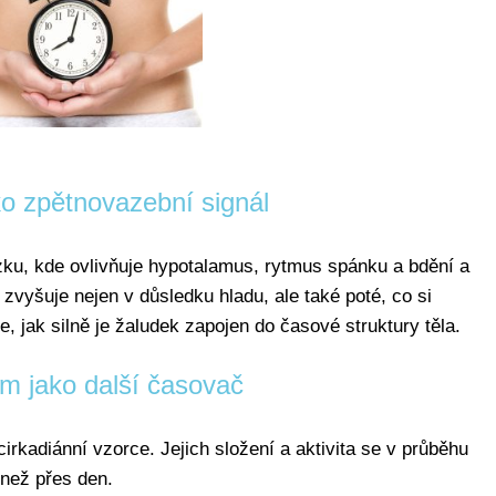
ko zpětnovazební signál
zku, kde ovlivňuje hypotalamus, rytmus spánku a bdění a
zvyšuje nejen v důsledku hladu, ale také poté, co si
e, jak silně je žaludek zapojen do časové struktury těla.
m jako další časovač
irkadiánní vzorce. Jejich složení a aktivita se v průběhu
 než přes den.