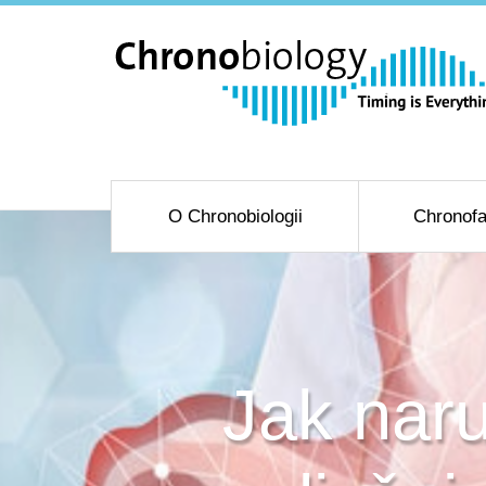
O Chronobiologii
Chronofa
Jak naru