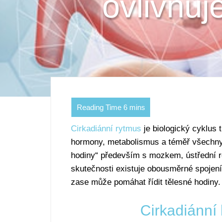
ovlivňuj
Cirkadiánní rytmus
je biologický cyklus t
hormony, metabolismus a téměř všechny tě
hodiny“ především s mozkem, ústřední r
skutečnosti existuje obousměrné spojení:
zase může pomáhat řídit tělesné hodiny.
Cirkadiánní