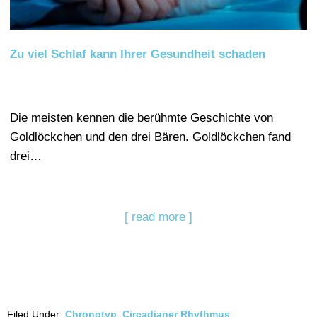
Zu viel Schlaf kann Ihrer Gesundheit schaden
Die meisten kennen die berühmte Geschichte von
Goldlöckchen und den drei Bären. Goldlöckchen fand
drei…
[ read more ]
Filed Under:
Chronotyp
,
Circadianer Rhythmus
,