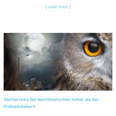
[ read more ]
Sterberisiko bei Nachtmenschen höher als bei
Frühaufstehern