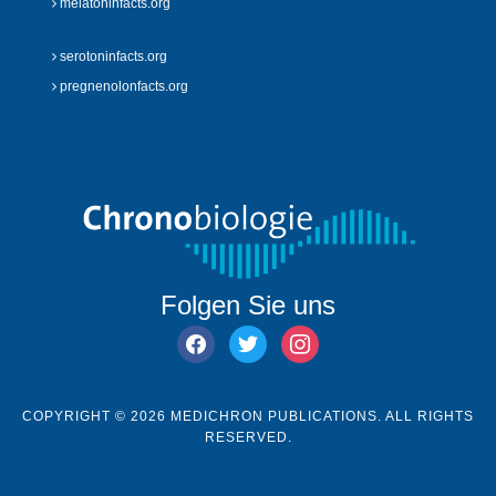
melatoninfacts.org
serotoninfacts.org
pregnenolonfacts.org
Folgen Sie uns
facebook
twitter
instagram
COPYRIGHT © 2026 MEDICHRON PUBLICATIONS. ALL RIGHTS
RESERVED.