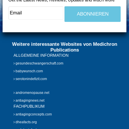
Weitere interessante Websites von Medichron
Publications
ALLGEMEINE INFORMATION
gesundeschwangerschaft.com
babywunsch.com
serotonindefizit.com
andromenopause.net
antiagingnews.net
FACHPUBLIKUM
antiagingconcepts.com
dheafacts.org