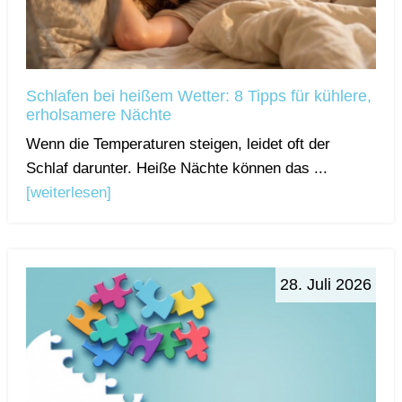
Schlafen bei heißem Wetter: 8 Tipps für kühlere,
erholsamere Nächte
Wenn die Temperaturen steigen, leidet oft der
Schlaf darunter. Heiße Nächte können das ...
[weiterlesen]
28. Juli 2026