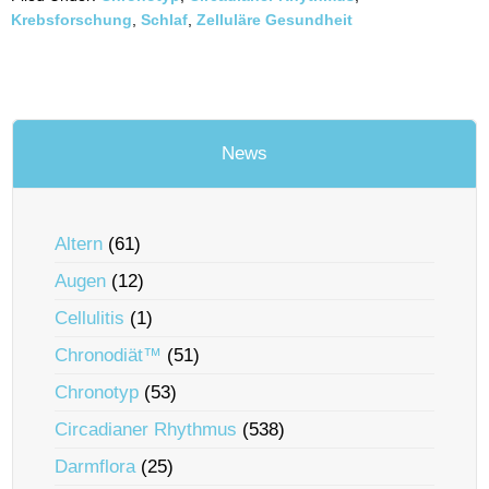
Krebsforschung
,
Schlaf
,
Zelluläre Gesundheit
News
Altern
(61)
Augen
(12)
Cellulitis
(1)
Chronodiät™
(51)
Chronotyp
(53)
Circadianer Rhythmus
(538)
Darmflora
(25)