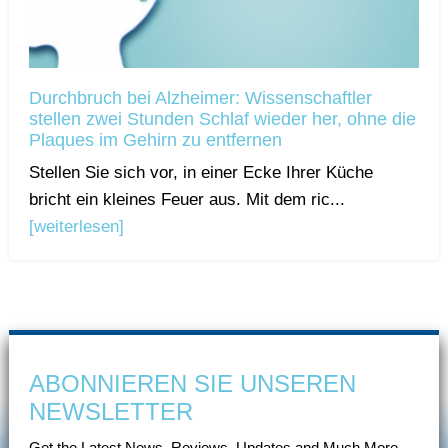
Durchbruch bei Alzheimer: Wissenschaftler
stellen zwei Stunden Schlaf wieder her, ohne die
Plaques im Gehirn zu entfernen
Stellen Sie sich vor, in einer Ecke Ihrer Küche
bricht ein kleines Feuer aus. Mit dem ric...
[weiterlesen]
ABONNIEREN SIE UNSEREN
NEWSLETTER
Get the Latest News, Reviews, Updates and Much More