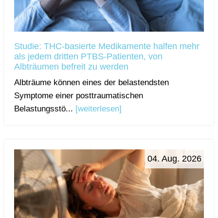
Studie: THC-basierte Medikamente halfen mehr
als jedem dritten PTBS-Patienten, von
Albträumen befreit zu werden
Albträume können eines der belastendsten
Symptome einer posttraumatischen
Belastungsstö...
[weiterlesen]
04. Aug. 2026