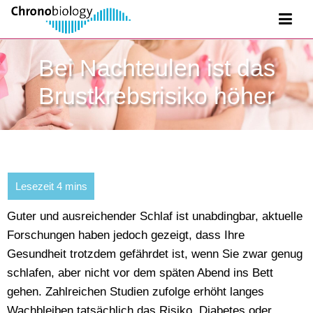
Bei Nachteulen ist das
Brustkrebsrisiko höher
Guter und ausreichender Schlaf ist unabdingbar, aktuelle
Forschungen haben jedoch gezeigt, dass Ihre
Gesundheit trotzdem gefährdet ist, wenn Sie zwar genug
schlafen, aber nicht vor dem späten Abend ins Bett
gehen. Zahlreichen Studien zufolge erhöht langes
Wachbleiben tatsächlich das Risiko, Diabetes oder