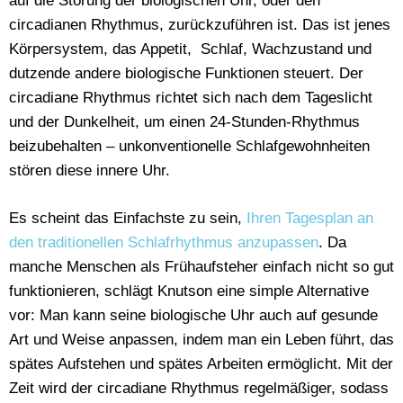
auf die Störung der biologischen Uhr, oder den
circadianen Rhythmus, zurückzuführen ist. Das ist jenes
Körpersystem, das Appetit, Schlaf, Wachzustand und
dutzende andere biologische Funktionen steuert. Der
circadiane Rhythmus richtet sich nach dem Tageslicht
und der Dunkelheit, um einen 24-Stunden-Rhythmus
beizubehalten – unkonventionelle Schlafgewohnheiten
stören diese innere Uhr.
Es scheint das Einfachste zu sein,
Ihren Tagesplan an
den traditionellen Schlafrhythmus anzupassen
. Da
manche Menschen als Frühaufsteher einfach nicht so gut
funktionieren, schlägt Knutson eine simple Alternative
vor: Man kann seine biologische Uhr auch auf gesunde
Art und Weise anpassen, indem man ein Leben führt, das
spätes Aufstehen und spätes Arbeiten ermöglicht. Mit der
Zeit wird der circadiane Rhythmus regelmäßiger, sodass