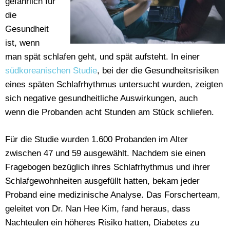
gefährlich für
die
Gesundheit
ist, wenn
man spät schlafen geht, und spät aufsteht. In einer
südkoreanischen Studie
, bei der die Gesundheitsrisiken
eines späten Schlafrhythmus untersucht wurden, zeigten
sich negative gesundheitliche Auswirkungen, auch
wenn die Probanden acht Stunden am Stück schliefen.
Für die Studie wurden 1.600 Probanden im Alter
zwischen 47 und 59 ausgewählt. Nachdem sie einen
Fragebogen bezüglich ihres Schlafrhythmus und ihrer
Schlafgewohnheiten ausgefüllt hatten, bekam jeder
Proband eine medizinische Analyse. Das Forscherteam,
geleitet von Dr. Nan Hee Kim, fand heraus, dass
Nachteulen ein höheres Risiko hatten, Diabetes zu