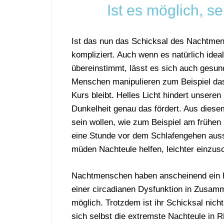
Ist es möglich, 
Ist das nun das Schicksal des Nachtmen
kompliziert. Auch wenn es natürlich ide
übereinstimmt, lässt es sich auch gesund 
Menschen manipulieren zum Beispiel das
Kurs bleibt. Helles Licht hindert unser
Dunkelheit genau das fördert. Aus die
sein wollen, wie zum Beispiel am frühen 
eine Stunde vor dem Schlafengehen auss
müden Nachteule helfen, leichter einzusc
Nachtmenschen haben anscheinend ein hö
einer circadianen Dysfunktion in Zusamm
möglich. Trotzdem ist ihr Schicksal nic
sich selbst die extremste Nachteule in