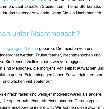
immen. Laut aktuellen Studien zum Thema Sterberisiko
, ist das besonders wichtig, wenn Sie ein Nachtmensch
man unter Nachtmensch?
einzigartigen Zeitplan
geboren. Die meisten von uns
 eingeordnet werden: Frühaufsteher, Nachtmenschen und
. Sie kennen vielleicht die zwei vorrangigen
en sind Menschen, die morgens von selbst aufwachen und
lafen gehen. Eulen hingegen haben Schwierigkeiten, vor
 und wachen viel später auf.
einfach fauler und weniger motiviert wären als andere.
e, die später aufstehen, oft einen anderen Chronotypen
 eigene angeborene innere Uhr. Wir können diese zwar mit