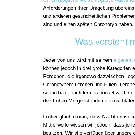
Anforderungen Ihrer Umgebung übereinst
und anderen gesundheitlichen Problemen
sind und einen späten Chronotyp haben.
Was versteht 
Jeder von uns wird mit seinem
eigenen, 
können jedoch in drei grobe Kategorien
Personen, die irgendwo dazwischen liegen
Chronotypen: Lerchen und Eulen. Lerch
schon bald, nachdem es dunkel wird, sch
den frühen Morgenstunden einzuschlafen,
Früher glaubte man, dass Nachtmenschen 
Mittlerweile wissen wir jedoch, dass jen
besitzen. Wir alle verfügen über unsere