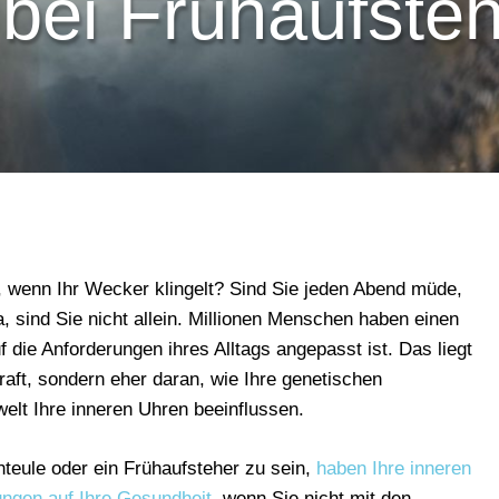
 bei Frühaufste
n, wenn Ihr Wecker klingelt? Sind Sie jeden Abend müde,
, sind Sie nicht allein. Millionen Menschen haben einen
 die Anforderungen ihres Alltags angepasst ist. Das liegt
kraft, sondern eher daran, wie Ihre genetischen
lt Ihre inneren Uhren beeinflussen.
teule oder ein Frühaufsteher zu sein,
haben Ihre inneren
ngen auf Ihre Gesundheit
, wenn Sie nicht mit den