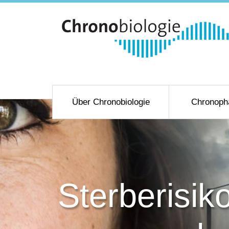
Über Chronobiologie
Chronoph
Sterberisi