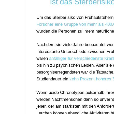
Ist das Sterberis
Um das Sterberisiko von Frühaufsteher
Forscher eine Gruppe von mehr als 400.
wurden die Personen zu ihrem natürliche
Nachdem sie viele Jahre beobachtet word
interessante Unterschiede zwischen Fr
waren
anfälliger für verschiedenste Kran
bis hin zu psychischen Leiden. Aber sie 
besorgniserregendsten war die Tatsache
Studiendauer ein
zehn Prozent höheres S
Wenn beide Chronotypen außerhalb ihre
werden Nachtmenschen dann so unverhältn
jener, der am stärksten mit den Anforder
Lerchen können abendliche Aktivitäten 