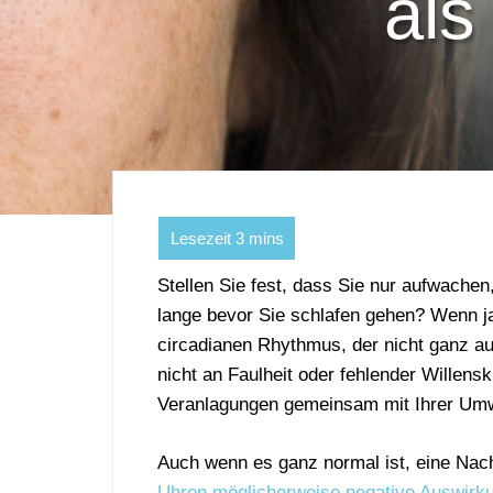
als
Stellen Sie fest, dass Sie nur aufwache
lange bevor Sie schlafen gehen? Wenn ja
circadianen Rhythmus, der nicht ganz auf
nicht an Faulheit oder fehlender Willens
Veranlagungen gemeinsam mit Ihrer Umwe
Auch wenn es ganz normal ist, eine Nach
Uhren möglicherweise negative Auswirku