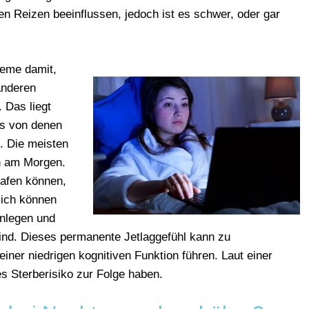
 Reizen beeinflussen, jedoch ist es schwer, oder gar
eme damit,
anderen
. Das liegt
us von denen
. Die meisten
üh am Morgen.
lafen können,
lich können
inlegen und
ind. Dieses permanente Jetlaggefühl kann zu
ner niedrigen kognitiven Funktion führen. Laut einer
s Sterberisiko zur Folge haben.