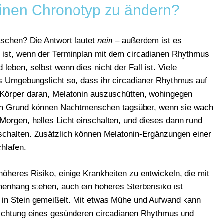
seinen Chronotyp zu ändern?
schen? Die Antwort lautet
nein
– außerdem ist es
al ist, wenn der Terminplan mit dem circadianen Rhythmus
leben, selbst wenn dies nicht der Fall ist. Viele
 Umgebungslicht so, dass ihr circadianer Rhythmus auf
en Körper daran, Melatonin auszuschütten, wohingegen
sem Grund können Nachtmenschen tagsüber, wenn sie wach
Morgen, helles Licht einschalten, und dieses dann rund
chalten. Zusätzlich können Melatonin-Ergänzungen einer
hlafen.
heres Risiko, einige Krankheiten zu entwickeln, die mit
enhang stehen, auch ein höheres Sterberisiko ist
ht in Stein gemeißelt. Mit etwas Mühe und Aufwand kann
 Richtung eines gesünderen circadianen Rhythmus und