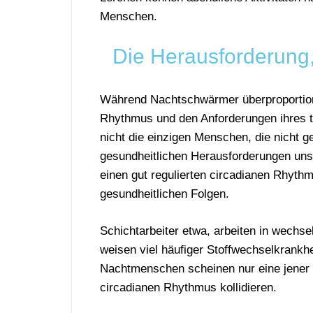
Menschen.
Die Herausforderung
Während Nachtschwärmer überproportion
Rhythmus und den Anforderungen ihres täg
nicht die einzigen Menschen, die nicht ge
gesundheitlichen Herausforderungen unse
einen gut regulierten circadianen Rhyth
gesundheitlichen Folgen.
Schichtarbeiter etwa, arbeiten in wech
weisen viel häufiger Stoffwechselkrankh
Nachtmenschen scheinen nur eine jener 
circadianen Rhythmus kollidieren.