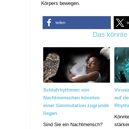
Körpers bewegen.
teilen
t
Das könnte 
Schlafrhythmen von
Virusi
Nachtmenschen könnten
auf de
einer Genmutation zugrunde
Rhyth
liegen
Könnte
Sind Sie ein Nachtmensch?
stärke