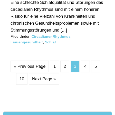
Eine schlechte Schlafqualität und Störungen des
circadianen Rhythmus sind mit einem höheren
Risiko für eine Vielzahl von Krankheiten und
chronischen Gesundheitsproblemen sowie mit
Stimmungsstörungen und [...]
Filed Under:
Circadianer Rhythmus
,
Frauengesundheit
,
Schlaf
« Previous Page
1
2
3
4
5
…
10
Next Page »