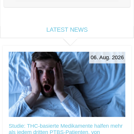
LATEST NEWS
06. Aug. 2026
Studie: THC-basierte Medikamente halfen mehr
als jedem dritten PTBS-Patienten, von