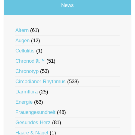
News
Altern
(61)
Augen
(12)
Cellulitis
(1)
Chronodiät™
(51)
Chronotyp
(53)
Circadianer Rhythmus
(538)
Darmflora
(25)
Energie
(63)
Frauengesundheit
(48)
Gesundes Herz
(81)
Haare & Nägel
(1)