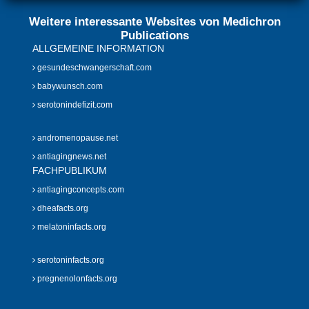
Weitere interessante Websites von Medichron
Publications
ALLGEMEINE INFORMATION
gesundeschwangerschaft.com
babywunsch.com
serotonindefizit.com
andromenopause.net
antiagingnews.net
FACHPUBLIKUM
antiagingconcepts.com
dheafacts.org
melatoninfacts.org
serotoninfacts.org
pregnenolonfacts.org