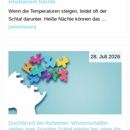
erholsamere Nächte
Wenn die Temperaturen steigen, leidet oft der
Schlaf darunter. Heiße Nächte können das ...
[weiterlesen]
28. Juli 2026
Durchbruch bei Alzheimer: Wissenschaftler
stellen zwei Stunden Schlaf wieder her, ohne die