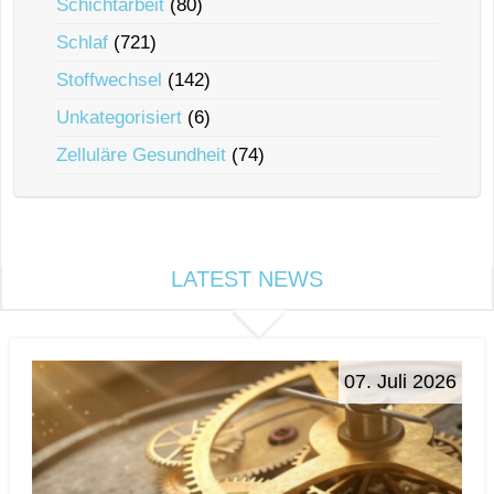
Schichtarbeit
(80)
Schlaf
(721)
Stoffwechsel
(142)
Unkategorisiert
(6)
Zelluläre Gesundheit
(74)
LATEST NEWS
07. Juli 2026