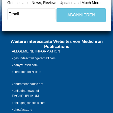
Get the Latest News, Reviews, Updates and Much More
Weitere interessante Websites von Medichron
Publications
ALLGEMEINE INFORMATION
gesundeschwangerschaft.com
babywunsch.com
serotonindefizit.com
andromenopause.net
antiagingnews.net
FACHPUBLIKUM
antiagingconcepts.com
dheafacts.org