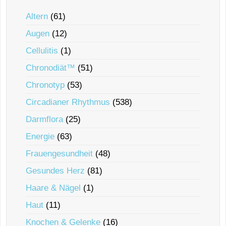
Altern
(61)
Augen
(12)
Cellulitis
(1)
Chronodiät™
(51)
Chronotyp
(53)
Circadianer Rhythmus
(538)
Darmflora
(25)
Energie
(63)
Frauengesundheit
(48)
Gesundes Herz
(81)
Haare & Nägel
(1)
Haut
(11)
Knochen & Gelenke
(16)