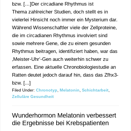
bzw. […]Der circadiane Rhythmus ist
Thema zahlreicher Studien, doch stellt es in
vielerlei Hinsicht noch immer ein Mysterium dar.
Während Wissenschaftler viele der Zellproteine,
die im circadianen Rhythmus involviert sind
sowie mehrere Gene, die zu einem gesunden
Rhythmus beitragen, identifiziert haben, war das
‚Meister-Uhr‘-Gen auch weiterhin schwer zu
erfassen. Eine aktuelle Chronobiologiestudie an
Ratten deutet jedoch darauf hin, dass das Zfhx3-
bzw. [...]
Filed Under:
Chronotyp
,
Melatonin
,
Schichtarbeit
,
Zelluläre Gesundheit
Wunderhormon Melatonin verbessert
die Ergebnisse bei Krebspatienten