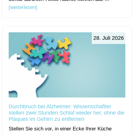
[weiterlesen]
28. Juli 2026
Durchbruch bei Alzheimer: Wissenschaftler
stellen zwei Stunden Schlaf wieder her, ohne die
Plaques im Gehirn zu entfernen
Stellen Sie sich vor, in einer Ecke Ihrer Küche