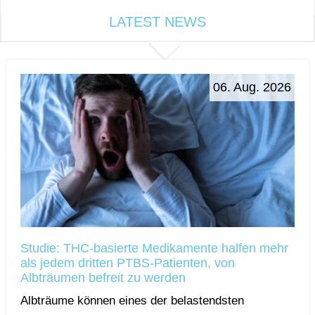
LATEST NEWS
06. Aug. 2026
Studie: THC-basierte Medikamente halfen mehr
als jedem dritten PTBS-Patienten, von
Albträumen befreit zu werden
Albträume können eines der belastendsten