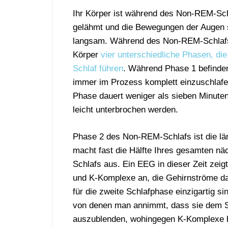
Ihr Körper ist während des Non-REM-Sch
gelähmt und die Bewegungen der Augen 
langsam. Während des Non-REM-Schlafs 
Körper
vier unterschiedliche Phasen, d
Schlaf führen
. Während Phase 1 befinde
immer im Prozess komplett einzuschlafe
Phase dauert weniger als sieben Minute
leicht unterbrochen werden.
Phase 2 des Non-REM-Schlafs ist die lä
macht fast die Hälfte Ihres gesamten näc
Schlafs aus. Ein EEG in dieser Zeit zeigt
und K-Komplexe an, die Gehirnströme dar
für die zweite Schlafphase einzigartig s
von denen man annimmt, dass sie dem S
auszublenden, wohingegen K-Komplexe br