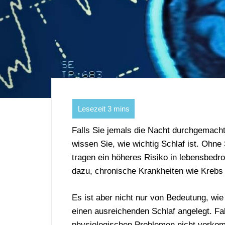
Falls Sie jemals die Nacht durchgemach
wissen Sie, wie wichtig Schlaf ist. Ohne
tragen ein höheres Risiko in lebensbedr
dazu, chronische Krankheiten wie Krebs
Es ist aber nicht nur von Bedeutung, wie
einen ausreichenden Schlaf angelegt. Fa
physiologischen Problemen nicht vorkom