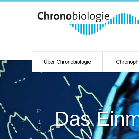
Über Chronobiologie
Chronoph
Das Einma