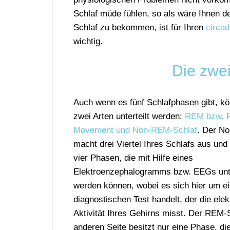
Schlaf müde fühlen, so als wäre Ihnen d
Schlaf zu bekommen, ist für Ihren
circa
wichtig.
Die zwei
Auch wenn es fünf Schlafphasen gibt, kö
zwei Arten unterteilt werden:
REM bzw. R
Movement und Non-REM-Schlaf
. Der N
macht drei Viertel Ihres Schlafs aus und
vier Phasen, die mit Hilfe eines
Elektroenzephalogramms bzw. EEGs unt
werden können, wobei es sich hier um e
diagnostischen Test handelt, der die elek
Aktivität Ihres Gehirns misst. Der REM-S
anderen Seite besitzt nur eine Phase, di