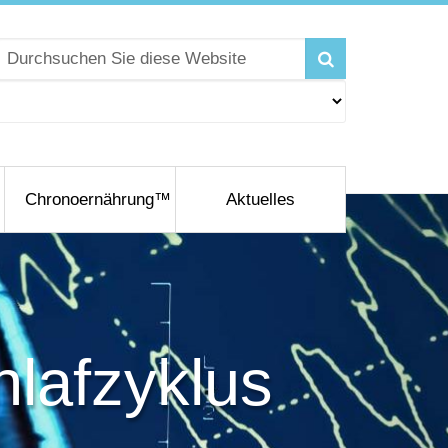
Chronoernährung™
Aktuelles
hlafzyklus