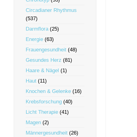
Circadianer Rhythmus
(537)
Darmflora
(25)
Energie
(63)
Frauengesundheit
(48)
Gesundes Herz
(81)
Haare & Nägel
(1)
Haut
(11)
Knochen & Gelenke
(16)
Krebsforschung
(40)
Licht Therapie
(41)
Magen
(2)
Männergesundheit
(26)