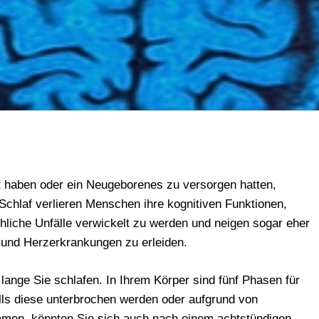
t haben oder ein Neugeborenes zu versorgen hatten,
 Schlaf verlieren Menschen ihre kognitiven Funktionen,
ohliche Unfälle verwickelt zu werden und neigen sogar eher
 und Herzerkrankungen zu erleiden.
 lange Sie schlafen. In Ihrem Körper sind fünf Phasen für
lls diese unterbrochen werden oder aufgrund von
men, könnten Sie sich auch nach einem achtstündigen