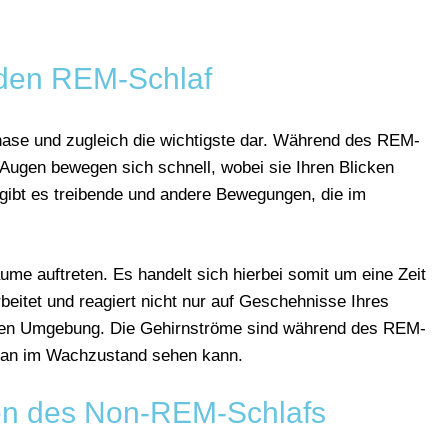
den REM-Schlaf
phase und zugleich die wichtigste dar. Während des REM-
e Augen bewegen sich schnell, wobei sie Ihren Blicken
gibt es treibende und andere Bewegungen, die im
ume auftreten. Es handelt sich hierbei somit um eine Zeit
rbeitet und reagiert nicht nur auf Geschehnisse Ihres
sen Umgebung. Die Gehirnströme sind während des REM-
 man im Wachzustand sehen kann.
en des Non-REM-Schlafs