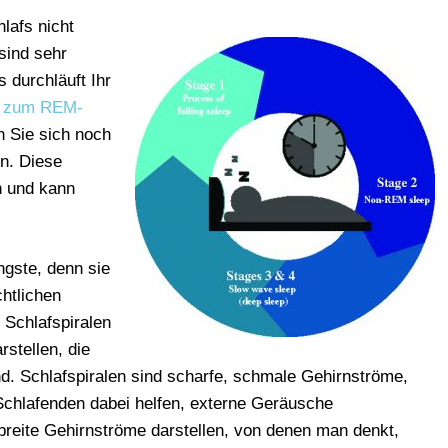
lafs nicht
sind sehr
durchläuft Ihr
ie zum REM-
n Sie sich noch
n. Diese
n und kann
ngste, denn sie
htlichen
 Schlafspiralen
stellen, die
ind. Schlafspiralen sind scharfe, schmale Gehirnströme,
chlafenden dabei helfen, externe Geräusche
eite Gehirnströme darstellen, von denen man denkt,