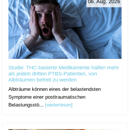
06. Aug. 2026
Studie: THC-basierte Medikamente halfen mehr
als jedem dritten PTBS-Patienten, von
Albträumen befreit zu werden
Albträume können eines der belastendsten
Symptome einer posttraumatischen
Belastungsstö...
[weiterlesen]