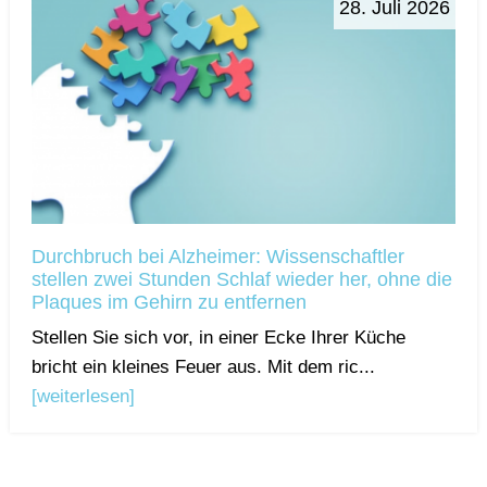
28. Juli 2026
Durchbruch bei Alzheimer: Wissenschaftler
stellen zwei Stunden Schlaf wieder her, ohne die
Plaques im Gehirn zu entfernen
Stellen Sie sich vor, in einer Ecke Ihrer Küche
bricht ein kleines Feuer aus. Mit dem ric...
[weiterlesen]