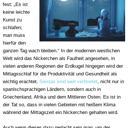
fest: „Es ist
keine leichte
Kunst zu
schlafen;
man muss
hierfür den
ganzen Tag wach bleiben.“ In der modernen westlichen
Welt wird das Nickerchen als Faulheit angesehen, in
vielen anderen Regionen der Erdkugel hingegen wird der
Mittagsschlaf für die Produktivität und Gesundheit als
wichtig erachtet.
Siestas sind weit verbreitet
, nicht nur in
spanischsprachigen Ländern, sondern auch in
Griechenland, Afrika und dem Mittleren Osten. Es ist in
der Tat so, dass in vielen Gebieten mit heißem Klima
während der Mittagszeit ein Nickerchen gehalten wird.
Auch wenn dieses dazu gedacht sein mag, um der