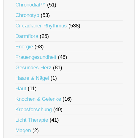
Chronodiät™
(51)
Chronotyp
(53)
Circadianer Rhythmus
(538)
Darmflora
(25)
Energie
(63)
Frauengesundheit
(48)
Gesundes Herz
(81)
Haare & Nägel
(1)
Haut
(11)
Knochen & Gelenke
(16)
Krebsforschung
(40)
Licht Therapie
(41)
Magen
(2)