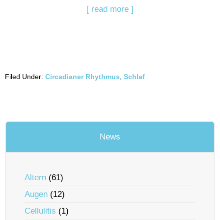
[ read more ]
Filed Under:
Circadianer Rhythmus
,
Schlaf
News
Altern
(61)
Augen
(12)
Cellulitis
(1)