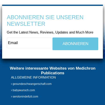
ABONNIEREN SIE UNSEREN
NEWSLETTER
Get the Latest News, Reviews, Updates and Much More
Weitere interessante Websites von Medichron
Publications
ALLGEMEINE INFORMATION
gesundeschwangerschaft.com
babywunsch.com
serotonindefizit.com