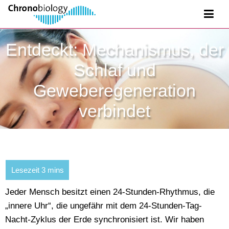
Entdeckt: Mechanismus, der
Schlaf und
Geweberegeneration
verbindet
Jeder Mensch besitzt einen 24-Stunden-Rhythmus, die
„innere Uhr“, die ungefähr mit dem 24-Stunden-Tag-
Nacht-Zyklus der Erde synchronisiert ist. Wir haben