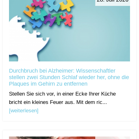
Durchbruch bei Alzheimer: Wissenschaftler
stellen zwei Stunden Schlaf wieder her, ohne die
Plaques im Gehirn zu entfernen
Stellen Sie sich vor, in einer Ecke Ihrer Küche
bricht ein kleines Feuer aus. Mit dem ric...
[weiterlesen]