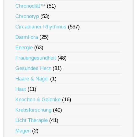
Chronodiät™
(51)
Chronotyp
(53)
Circadianer Rhythmus
(537)
Darmflora
(25)
Energie
(63)
Frauengesundheit
(48)
Gesundes Herz
(81)
Haare & Nägel
(1)
Haut
(11)
Knochen & Gelenke
(16)
Krebsforschung
(40)
Licht Therapie
(41)
Magen
(2)