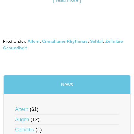
[ read more ]
Filed Under:
Altern
,
Circadianer Rhythmus
,
Schlaf
,
Zelluläre
Gesundheit
News
Altern
(61)
Augen
(12)
Cellulitis
(1)