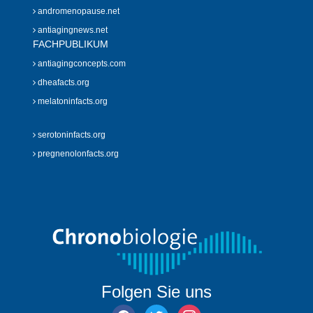
andromenopause.net
antiagingnews.net
FACHPUBLIKUM
antiagingconcepts.com
dheafacts.org
melatoninfacts.org
serotoninfacts.org
pregnenolonfacts.org
Folgen Sie uns