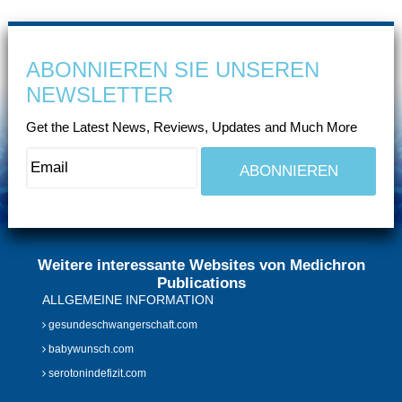
ABONNIEREN SIE UNSEREN
NEWSLETTER
Get the Latest News, Reviews, Updates and Much More
Weitere interessante Websites von Medichron
Publications
ALLGEMEINE INFORMATION
gesundeschwangerschaft.com
babywunsch.com
serotonindefizit.com