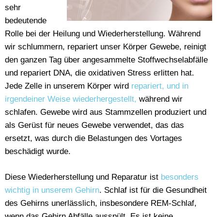
sehr
bedeutende
Rolle bei der Heilung und Wiederherstellung. Während
wir schlummern, repariert unser Körper Gewebe, reinigt
den ganzen Tag über angesammelte Stoffwechselabfälle
und repariert DNA, die oxidativen Stress erlitten hat.
Jede Zelle in unserem Körper wird
repariert, und in
irgendeiner Weise wiederhergestellt,
während wir
schlafen. Gewebe wird aus Stammzellen produziert und
als Gerüst für neues Gewebe verwendet, das das
ersetzt, was durch die Belastungen des Vortages
beschädigt wurde.
Diese Wiederherstellung und Reparatur ist
besonders
wichtig in unserem Gehirn
. Schlaf ist für die Gesundheit
des Gehirns unerlässlich, insbesondere REM-Schlaf,
wenn das Gehirn Abfälle ausspült. Es ist keine