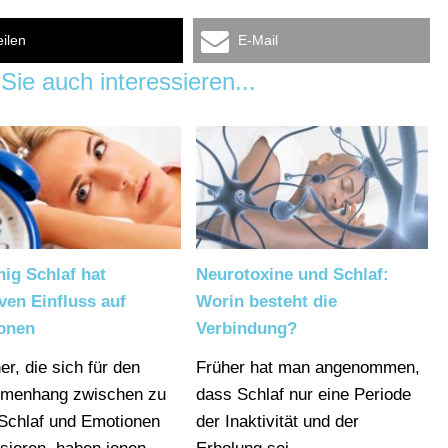
eilen
E-Mail
Sie auch interessieren...
ig Schlaf hat
Neurotoxine und Schlaf:
ven Einfluss auf
Worin besteht die
onen
Verbindung?
er, die sich für den
Früher hat man angenommen,
menhang zwischen zu
dass Schlaf nur eine Periode
Schlaf und Emotionen
der Inaktivität und der