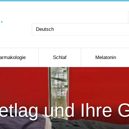
Sprache
auswählen
armakologie
Schlaf
Melatonin
Jetlag und Ihre 