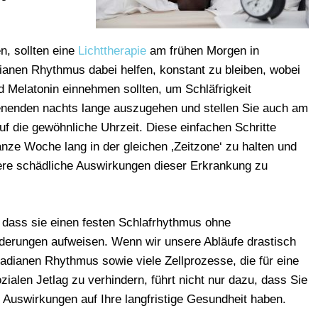
n, sollten eine
Lichttherapie
am frühen Morgen in
ianen Rhythmus dabei helfen, konstant zu bleiben, wobei
d Melatonin einnehmen sollten, um Schläfrigkeit
enenden nachts lange auszugehen und stellen Sie auch am
f die gewöhnliche Uhrzeit. Diese einfachen Schritte
anze Woche lang in der gleichen ‚Zeitzone‘ zu halten und
dere schädliche Auswirkungen dieser Erkrankung zu
 dass sie einen festen Schlafrhythmus ohne
erungen aufweisen. Wenn wir unsere Abläufe drastisch
rcadianen Rhythmus sowie viele Zellprozesse, die für eine
zialen Jetlag zu verhindern, führt nicht nur dazu, dass Sie
e Auswirkungen auf Ihre langfristige Gesundheit haben.