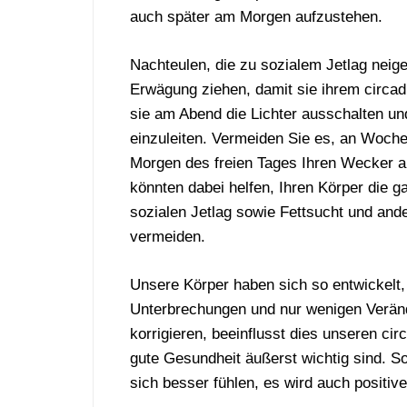
auch später am Morgen aufzustehen.
Nachteulen, die zu sozialem Jetlag neige
Erwägung ziehen, damit sie ihrem circad
sie am Abend die Lichter ausschalten un
einzuleiten. Vermeiden Sie es, an Woch
Morgen des freien Tages Ihren Wecker au
könnten dabei helfen, Ihren Körper die g
sozialen Jetlag sowie Fettsucht und an
vermeiden.
Unsere Körper haben sich so entwickelt,
Unterbrechungen und nur wenigen Veränd
korrigieren, beeinflusst dies unseren ci
gute Gesundheit äußerst wichtig sind. So
sich besser fühlen, es wird auch positiv