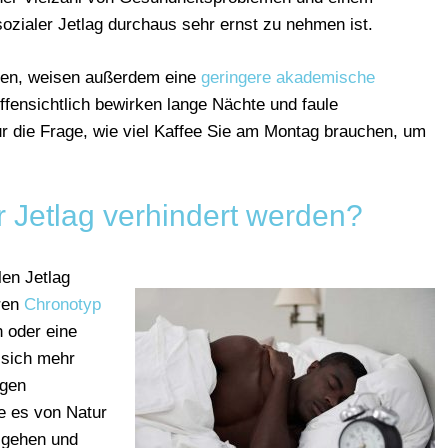
zialer Jetlag durchaus sehr ernst zu nehmen ist.
iden, weisen außerdem eine
geringere akademische
ffensichtlich bewirken lange Nächte und faule
 die Frage, wie viel Kaffee Sie am Montag brauchen, um
r Jetlag verhindert werden?
len Jetlag
hren
Chronotyp
 oder eine
 sich mehr
igen
ie es von Natur
 gehen und