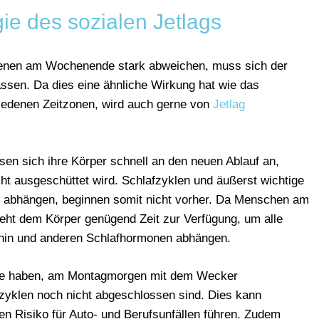
ie des sozialen Jetlags
jenen am Wochenende stark abweichen, muss sich der
ssen. Da dies eine ähnliche Wirkung hat wie das
edenen Zeitzonen, wird auch gerne von
Jetlag
en sich ihre Körper schnell an den neuen Ablauf an,
ht ausgeschüttet wird. Schlafzyklen und äußerst wichtige
in abhängen, beginnen somit nicht vorher. Da Menschen am
eht dem Körper genügend Zeit zur Verfügung, um alle
onin und anderen Schlafhormonen abhängen.
me haben, am Montagmorgen mit dem Wecker
zyklen noch nicht abgeschlossen sind. Dies kann
n Risiko für Auto- und Berufsunfällen führen. Zudem