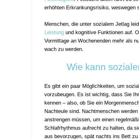
erhöhten Erkrankungsrisiko, weswegen so
Menschen, die unter sozialem Jetlag le
Leistung
und kognitive Funktionen auf. O
Vormittage an Wochenenden mehr als nur
wach zu werden.
Wie kann soziale
Es gibt ein paar Möglichkeiten, um sozia
vorzubeugen. Es ist wichtig, dass Sie I
kennen – also, ob Sie ein Morgenmensch
Nachteule sind. Nachtmenschen werden
anstrengen müssen, um einen regelmäß
Schlafrhythmus aufrecht zu halten, da s
aus bevorzugen, spät nachts ins Bett zu