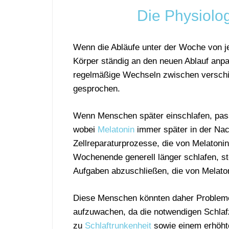
Die Physiolog
Wenn die Abläufe unter der Woche von 
Körper ständig an den neuen Ablauf anpa
regelmäßige Wechseln zwischen verschi
gesprochen.
Wenn Menschen später einschlafen, pass
wobei
Melatonin
immer später in der Nac
Zellreparaturprozesse, die von Melaton
Wochenende generell länger schlafen, st
Aufgaben abzuschließen, die von Melat
Diese Menschen könnten daher Proble
aufzuwachen, da die notwendigen Schlaf
zu
Schlaftrunkenheit
sowie einem erhöhte