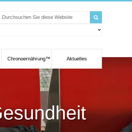
Chronoernährung™
Aktuelles
Gesundheit