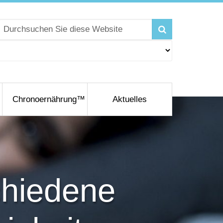
Chronoernährung™
Aktuelles
chiedene