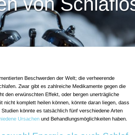
n von Schlaflos
kumentierten Beschwerden der Welt; die verheerende
chlafen. Zwar gibt es zahlreiche Medikamente gegen die
ht den erwünschten Effekt, oder bergen unerträgliche
t nicht komplett heilen können, könnte daran liegen, dass
n Studien könnte es tatsächlich fünf verschiedene Arten
chiedene Ursachen
und Behandlungsmöglichkeiten haben.