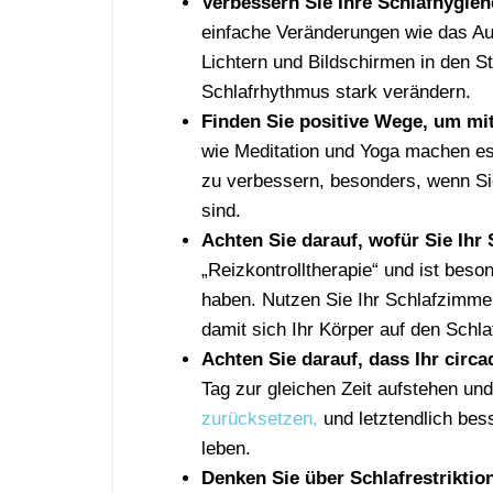
Verbessern Sie Ihre Schlafhygien
einfache Veränderungen wie das A
Lichtern und Bildschirmen in den 
Schlafrhythmus stark verändern.
Finden Sie positive Wege, um m
wie Meditation und Yoga machen es 
zu verbessern, besonders, wenn Sie
sind.
Achten Sie darauf, wofür Sie Ihr
„Reizkontrolltherapie“ und ist beso
haben. Nutzen Sie Ihr Schlafzimmer 
damit sich Ihr Körper auf den Schla
Achten Sie darauf, dass Ihr circa
Tag zur gleichen Zeit aufstehen un
zurücksetzen,
und letztendlich bes
leben.
Denken Sie über Schlafrestriktio