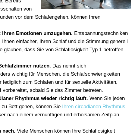
e.
Bereits
usschalten von
Stunden vor dem Schlafengehen, können Ihren
it Ihren Emotionen umzugehen.
Entspannungstechniken
Ihnen einfacher, Ihren Schlaf und die Stimmung generell
 glauben, dass Sie von Schlaflosigkeit Typ 1 betroffen
 Schlafzimmer nutzen.
Das nennt sich
nders wichtig für Menschen, die Schlafschwierigkeiten
lediglich zum Schlafen und für sexuelle Aktivitäten,
f vorbereitet, sobald Sie das Zimmer betreten.
dianer Rhythmus wieder richtig läuft.
Wenn Sie jeden
d zu Bett gehen, können Sie
Ihren circadianen Rhythmus
ser nach einem vernünftigen und erholsamen Zeitplan
n nach.
Viele Menschen können Ihre Schlaflosigkeit