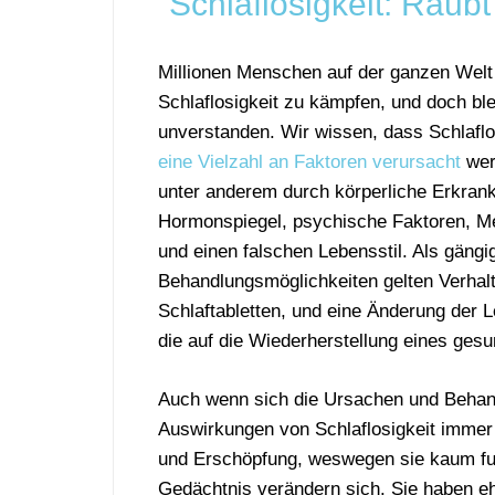
Schlaflosigkeit: Raub
Millionen Menschen auf der ganzen Welt
Schlaflosigkeit zu kämpfen, und doch ble
unverstanden. Wir wissen, dass Schlaflo
eine Vielzahl an Faktoren verursacht
wer
unter anderem durch körperliche Erkran
Hormonspiegel, psychische Faktoren, 
und einen falschen Lebensstil. Als gängi
Behandlungsmöglichkeiten gelten Verhalt
Schlaftabletten, und eine Änderung der 
die auf die Wiederherstellung eines ges
Auch wenn sich die Ursachen und Behand
Auswirkungen von Schlaflosigkeit immer 
und Erschöpfung, weswegen sie kaum funk
Gedächtnis verändern sich. Sie haben eh