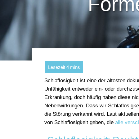
Forme
Schlaflosigkeit ist eine der ältesten do
Unfähigkeit entweder ein- oder durchzus
Erkrankung, doch häufig haben diese nic
Nebenwirkungen. Dass wir Schlaflosigkei
die Störung verkannt wird. Laut aktuelle
von Schlaflosigkeit geben, die
alle vers