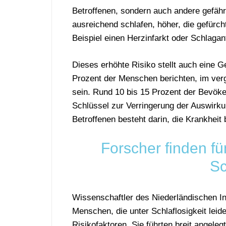
Betroffenen, sondern auch andere gefährd
ausreichend schlafen, höher, die gefürc
Beispiel einen Herzinfarkt oder Schlaganf
Dieses erhöhte Risiko stellt auch eine G
Prozent der Menschen berichten, im ver
sein. Rund 10 bis 15 Prozent der Bevöker
Schlüssel zur Verringerung der Auswirkun
Betroffenen besteht darin, die Krankheit
Forscher finden f
Sc
Wissenschaftler des Niederländischen In
Menschen, die unter Schlaflosigkeit leid
Risikofaktoren. Sie führten breit angele