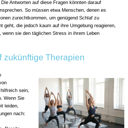
 Die Antworten auf diese Fragen könnten darauf
g ansprechen. So müssen etwa Menschen, denen es
otionen zurechtkommen, um genügend Schlaf zu
t geht, die jedoch kaum auf ihre Umgebung reagieren,
 wenn sie den täglichen Stress in ihrem Leben
f zukünftige Therapien
e
von
hilfreich sein,
rn. Wenn Sie
t leiden,
ungen nach: