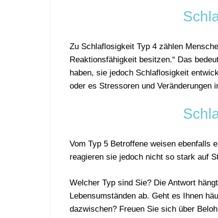
Schla
Zu Schlaflosigkeit Typ 4 zählen Menschen
Reaktionsfähigkeit besitzen.“ Das bedeut
haben, sie jedoch Schlaflosigkeit entwi
oder es Stressoren und Veränderungen i
Schla
Vom Typ 5 Betroffene weisen ebenfalls e
reagieren sie jedoch nicht so stark auf S
Welcher Typ sind Sie? Die Antwort hängt 
Lebensumständen ab. Geht es Ihnen häufi
dazwischen? Freuen Sie sich über Beloh