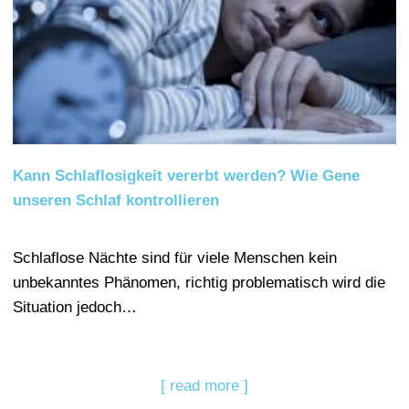
Kann Schlaflosigkeit vererbt werden? Wie Gene
unseren Schlaf kontrollieren
Schlaflose Nächte sind für viele Menschen kein
unbekanntes Phänomen, richtig problematisch wird die
Situation jedoch…
[ read more ]