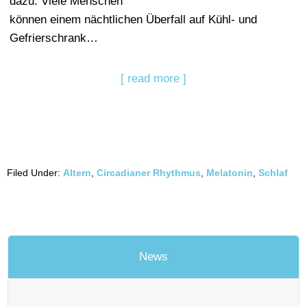
dazu. Viele Menschen
können einem nächtlichen Überfall auf Kühl- und
Gefrierschrank…
[ read more ]
Filed Under:
Altern
,
Circadianer Rhythmus
,
Melatonin
,
Schlaf
News