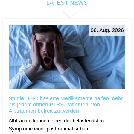
LATEST NEWS
06. Aug. 2026
Studie: THC-basierte Medikamente halfen mehr
als jedem dritten PTBS-Patienten, von
Albträumen befreit zu werden
Albträume können eines der belastendsten
Symptome einer posttraumatischen