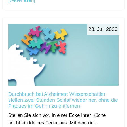
[weiterlesen]
28. Juli 2026
Durchbruch bei Alzheimer: Wissenschaftler
stellen zwei Stunden Schlaf wieder her, ohne die
Plaques im Gehirn zu entfernen
Stellen Sie sich vor, in einer Ecke Ihrer Küche
bricht ein kleines Feuer aus. Mit dem ric...