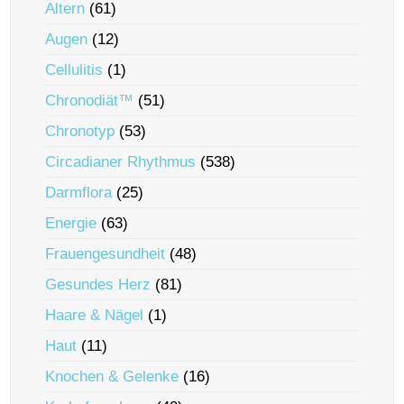
Altern
(61)
Augen
(12)
Cellulitis
(1)
Chronodiät™
(51)
Chronotyp
(53)
Circadianer Rhythmus
(538)
Darmflora
(25)
Energie
(63)
Frauengesundheit
(48)
Gesundes Herz
(81)
Haare & Nägel
(1)
Haut
(11)
Knochen & Gelenke
(16)