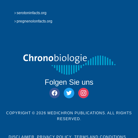
serotoninfacts.org
pregnenolonfacts.org
Folgen Sie uns
facebook
twitter
instagram
COPYRIGHT © 2026 MEDICHRON PUBLICATIONS. ALL RIGHTS
RESERVED.
DISCLAIMER
PRIVACY POLICY
TERMS AND CONDITIONS