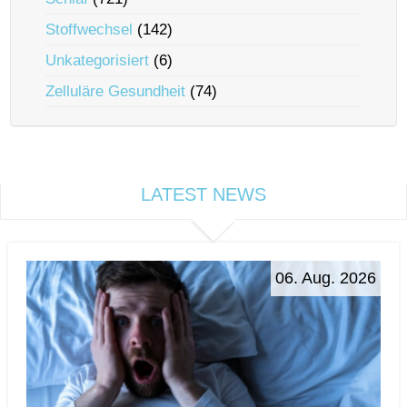
Stoffwechsel
(142)
Unkategorisiert
(6)
Zelluläre Gesundheit
(74)
LATEST NEWS
06. Aug. 2026