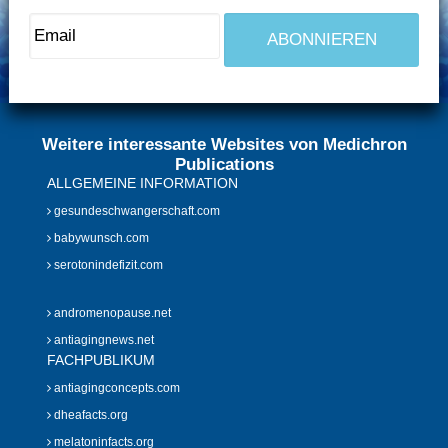
Weitere interessante Websites von Medichron
Publications
ALLGEMEINE INFORMATION
gesundeschwangerschaft.com
babywunsch.com
serotonindefizit.com
andromenopause.net
antiagingnews.net
FACHPUBLIKUM
antiagingconcepts.com
dheafacts.org
melatoninfacts.org