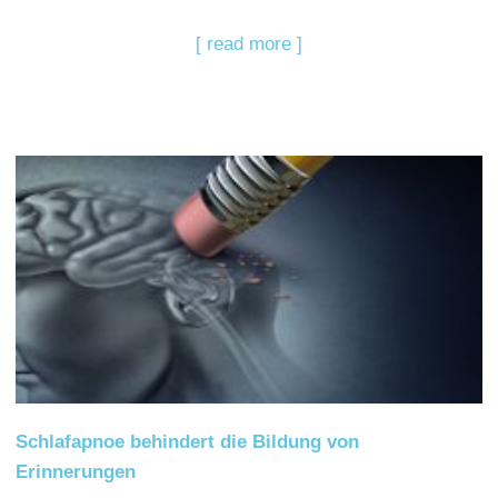
[ read more ]
Schlafapnoe behindert die Bildung von
Erinnerungen