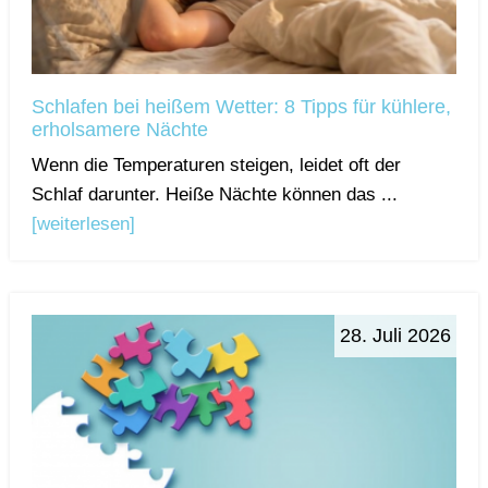
Schlafen bei heißem Wetter: 8 Tipps für kühlere,
erholsamere Nächte
Wenn die Temperaturen steigen, leidet oft der
Schlaf darunter. Heiße Nächte können das ...
[weiterlesen]
28. Juli 2026