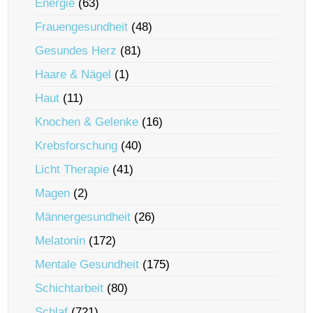
Energie
(63)
Frauengesundheit
(48)
Gesundes Herz
(81)
Haare & Nägel
(1)
Haut
(11)
Knochen & Gelenke
(16)
Krebsforschung
(40)
Licht Therapie
(41)
Magen
(2)
Männergesundheit
(26)
Melatonin
(172)
Mentale Gesundheit
(175)
Schichtarbeit
(80)
Schlaf
(721)