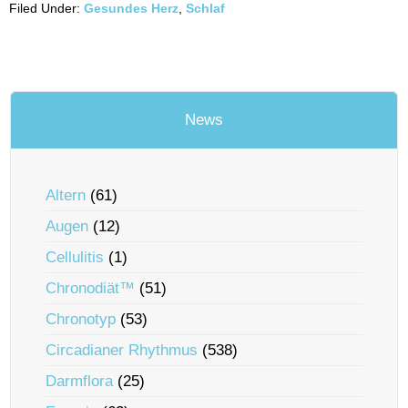
Filed Under:
Gesundes Herz
,
Schlaf
News
Altern
(61)
Augen
(12)
Cellulitis
(1)
Chronodiät™
(51)
Chronotyp
(53)
Circadianer Rhythmus
(538)
Darmflora
(25)