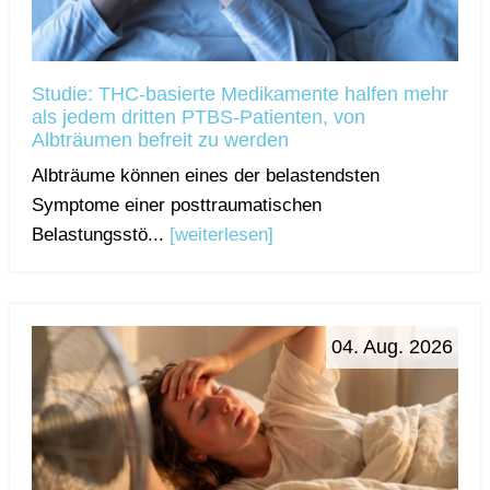
Studie: THC-basierte Medikamente halfen mehr
als jedem dritten PTBS-Patienten, von
Albträumen befreit zu werden
Albträume können eines der belastendsten
Symptome einer posttraumatischen
Belastungsstö...
[weiterlesen]
04. Aug. 2026