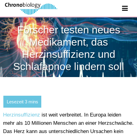
Forscher testen neues
Medikament, das
Herzinsuffizienz und
Schlafapnoe lindern soll
Herzinsuffizienz
ist weit verbreitet. In Europa leiden
mehr als 10 Millionen Menschen an einer Herzschwäche.
Das Herz kann aus unterschiedlichen Ursachen kein