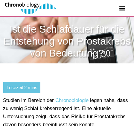
Ist die Schlafdauer für die
Entstehung von Prostakrebs
von Bedeutung?
Studien im Bereich der
Chronobiologie
legen nahe, dass
zu wenig Schlaf krebserregend ist. Eine aktuelle
Untersuchung zeigt, dass das Risiko für Prostatakrebs
davon besonders beeinflusst sein könnte.