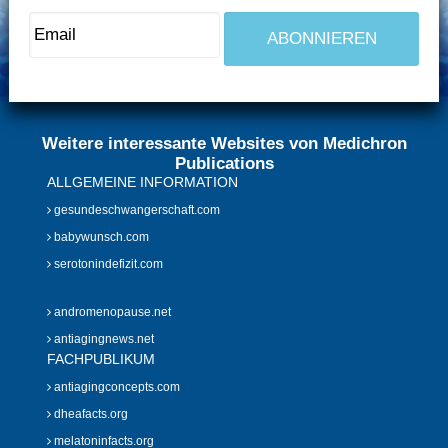
Weitere interessante Websites von Medichron
Publications
ALLGEMEINE INFORMATION
gesundeschwangerschaft.com
babywunsch.com
serotonindefizit.com
andromenopause.net
antiagingnews.net
FACHPUBLIKUM
antiagingconcepts.com
dheafacts.org
melatoninfacts.org