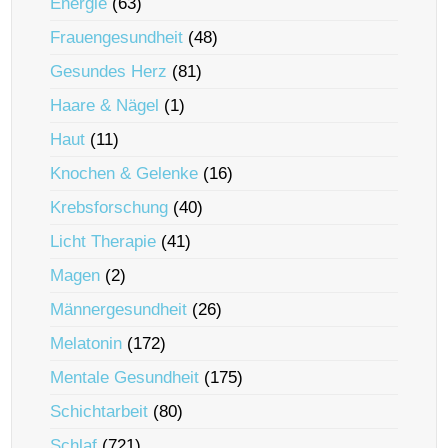
Energie
(63)
Frauengesundheit
(48)
Gesundes Herz
(81)
Haare & Nägel
(1)
Haut
(11)
Knochen & Gelenke
(16)
Krebsforschung
(40)
Licht Therapie
(41)
Magen
(2)
Männergesundheit
(26)
Melatonin
(172)
Mentale Gesundheit
(175)
Schichtarbeit
(80)
Schlaf
(721)