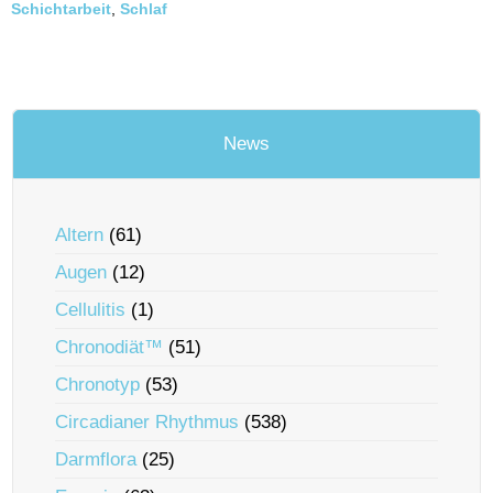
Schichtarbeit
,
Schlaf
News
Altern
(61)
Augen
(12)
Cellulitis
(1)
Chronodiät™
(51)
Chronotyp
(53)
Circadianer Rhythmus
(538)
Darmflora
(25)