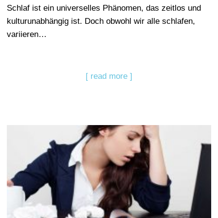
Schlaf ist ein universelles Phänomen, das zeitlos und
kulturunabhängig ist. Doch obwohl wir alle schlafen,
variieren…
[ read more ]