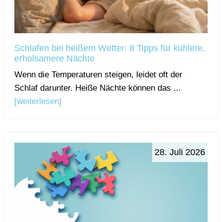
Schlafen bei heißem Wetter: 8 Tipps für kühlere,
erholsamere Nächte
Wenn die Temperaturen steigen, leidet oft der
Schlaf darunter. Heiße Nächte können das ...
[weiterlesen]
28. Juli 2026