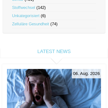
Stoffwechsel
(142)
Unkategorisiert
(6)
Zelluläre Gesundheit
(74)
LATEST NEWS
06. Aug. 2026