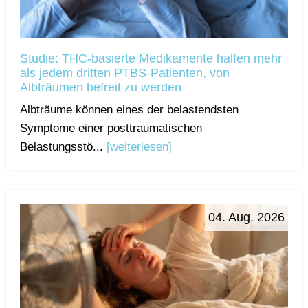
Studie: THC-basierte Medikamente halfen mehr
als jedem dritten PTBS-Patienten, von
Albträumen befreit zu werden
Albträume können eines der belastendsten
Symptome einer posttraumatischen
Belastungsstö...
[weiterlesen]
04. Aug. 2026