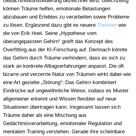
Gedächtniskonsolidierung
bezeichnet wird. Gleichzeitig
können Träume helfen, emotionale Belastungen
abzubauen und Erlebtes zu verarbeiten sowie Probleme
zu lösen. Ergänzend dazu gibt es neuere
Theorien
wie
die von
Erik Hoel
. Seine „Hypothese vom
überangepassten Gehirn“ greift das Konzept des
Overfitting
aus der KI-Forschung auf. Demnach könnte
das Gehirn durch Träume verhindern, dass es sich zu
stark an konkrete Alltagserfahrungen anpasst. Die oft
bizarre und verzerrte Natur von Träumen wirkt dabei wie
eine Art gezielte „Störung“: Das Gehirn kombiniert
Eindrücke auf ungewöhnliche Weise, sodass es Muster
allgemeiner erkennt und Wissen flexibler auf neue
Situationen übertragen kann. Insgesamt lassen sich
Träume daher als eine Mischung aus
Gedächtnisverarbeitung, emotionaler Regulation und
mentalem Training verstehen. Gerade ihre scheinbare