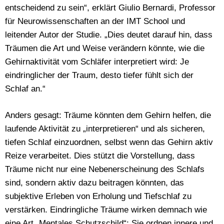
entscheidend zu sein“, erklärt Giulio Bernardi, Professor
für Neurowissenschaften an der IMT School und
leitender Autor der Studie. „Dies deutet darauf hin, dass
Träumen die Art und Weise verändern könnte, wie die
Gehirnaktivität vom Schläfer interpretiert wird: Je
eindringlicher der Traum, desto tiefer fühlt sich der
Schlaf an.“
Anders gesagt: Träume könnten dem Gehirn helfen, die
laufende Aktivität zu „interpretieren“ und als sicheren,
tiefen Schlaf einzuordnen, selbst wenn das Gehirn aktiv
Reize verarbeitet. Dies stützt die Vorstellung, dass
Träume nicht nur eine Nebenerscheinung des Schlafs
sind, sondern aktiv dazu beitragen könnten, das
subjektive Erleben von Erholung und Tiefschlaf zu
verstärken. Eindringliche Träume wirken demnach wie
eine Art „Mentales Schutzschild“: Sie ordnen innere und