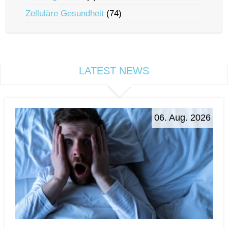
Zelluläre Gesundheit
(74)
LATEST NEWS
06. Aug. 2026