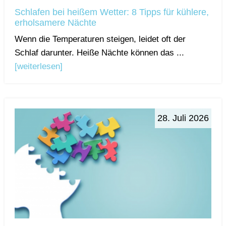
Schlafen bei heißem Wetter: 8 Tipps für kühlere,
erholsamere Nächte
Wenn die Temperaturen steigen, leidet oft der
Schlaf darunter. Heiße Nächte können das ...
[weiterlesen]
28. Juli 2026