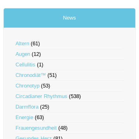
News
Altern
(61)
Augen
(12)
Cellulitis
(1)
Chronodiät™
(51)
Chronotyp
(53)
Circadianer Rhythmus
(538)
Darmflora
(25)
Energie
(63)
Frauengesundheit
(48)
Gesundes Herz
(81)