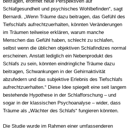
beitragen, eröffnet neue Perspektiven auf
Schlafgesundheit und psychisches Wohlbefinden“, sagt
Bernardi. „Wenn Träume dazu beitragen, das Gefühl des
Tiefschlafs aufrechtzuerhalten, könnten Veränderungen
im Träumen teilweise erklären, warum manche
Menschen das Gefühl haben, schlecht zu schlafen,
selbst wenn die üblichen objektiven Schlafindizes normal
erscheinen. Anstatt lediglich ein Nebenprodukt des
Schlafs zu sein, könnten eindringliche Träume dazu
beitragen, Schwankungen in der Gehirnaktivität
abzufedern und das subjektive Erlebnis des Tiefschlafs
aufrechtzuerhalten.“ Diese Idee spiegelt eine seit langem
bestehende Hypothese in der Schlafforschung – und
sogar in der klassischen Psychoanalyse – wider, dass
Träume als „Wächter des Schlafs“ fungieren könnten.
Die Studie wurde im Rahmen einer umfassenderen