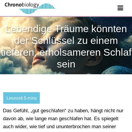
Lebendige Träume könnten
der Schlüssel zu einem
tieferen, erholsameren Schlaf
sein
Das Gefühl, „gut geschlafen“ zu haben, hängt nicht nur
davon ab, wie lange man geschlafen hat. Es spiegelt
auch wider, wie tief und ununterbrochen man seiner