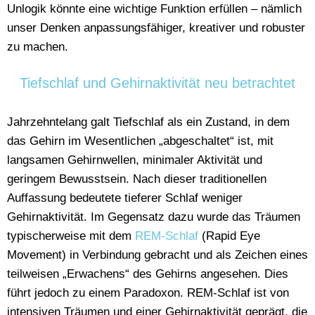
Unlogik könnte eine wichtige Funktion erfüllen – nämlich
unser Denken anpassungsfähiger, kreativer und robuster
zu machen.
Tiefschlaf und Gehirnaktivität neu betrachtet
Jahrzehntelang galt Tiefschlaf als ein Zustand, in dem
das Gehirn im Wesentlichen „abgeschaltet“ ist, mit
langsamen Gehirnwellen, minimaler Aktivität und
geringem Bewusstsein. Nach dieser traditionellen
Auffassung bedeutete tieferer Schlaf weniger
Gehirnaktivität. Im Gegensatz dazu wurde das Träumen
typischerweise mit dem
REM-Schlaf
(Rapid Eye
Movement) in Verbindung gebracht und als Zeichen eines
teilweisen „Erwachens“ des Gehirns angesehen. Dies
führt jedoch zu einem Paradoxon. REM-Schlaf ist von
intensiven Träumen und einer Gehirnaktivität geprägt, die