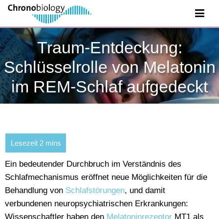
Traum-Entdeckung:
Schlüsselrolle von Melatonin
im REM-Schlaf aufgedeckt
Ein bedeutender Durchbruch im Verständnis des
Schlafmechanismus eröffnet neue Möglichkeiten für die
Behandlung von
Schlafstörungen
, und damit
verbundenen neuropsychiatrischen Erkrankungen:
Wissenschaftler haben den
Melatoninrezeptor
MT1 als