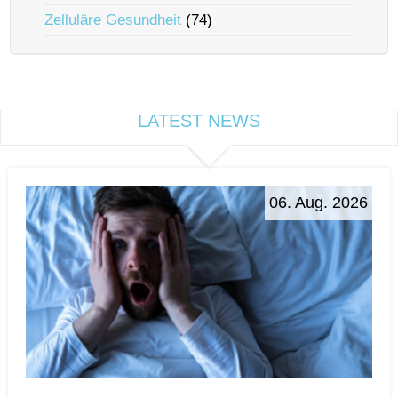
Zelluläre Gesundheit
(74)
LATEST NEWS
06. Aug. 2026