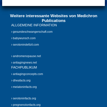
Weitere interessante Websites von Medichron
Publications
ALLGEMEINE INFORMATION
gesundeschwangerschaft.com
babywunsch.com
serotonindefizit.com
andromenopause.net
antiagingnews.net
FACHPUBLIKUM
antiagingconcepts.com
dheafacts.org
melatoninfacts.org
serotoninfacts.org
pregnenolonfacts.org