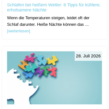
Schlafen bei heißem Wetter: 8 Tipps für kühlere,
erholsamere Nächte
Wenn die Temperaturen steigen, leidet oft der
Schlaf darunter. Heiße Nächte können das ...
[weiterlesen]
28. Juli 2026