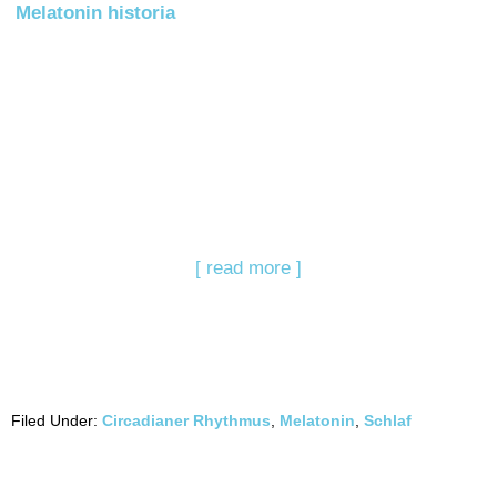
Melatonin historia
[ read more ]
Filed Under:
Circadianer Rhythmus
,
Melatonin
,
Schlaf