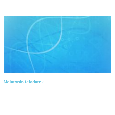
Melatonin feladatok