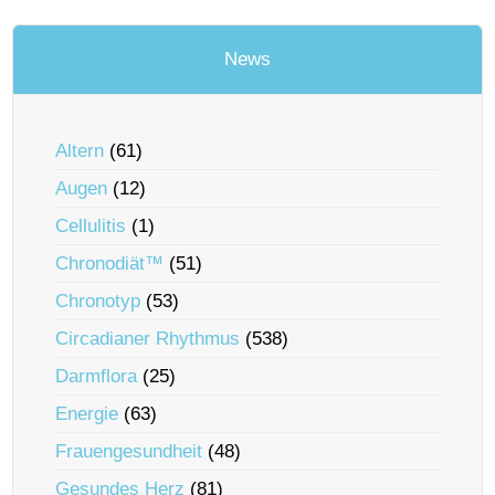
News
Altern
(61)
Augen
(12)
Cellulitis
(1)
Chronodiät™
(51)
Chronotyp
(53)
Circadianer Rhythmus
(538)
Darmflora
(25)
Energie
(63)
Frauengesundheit
(48)
Gesundes Herz
(81)