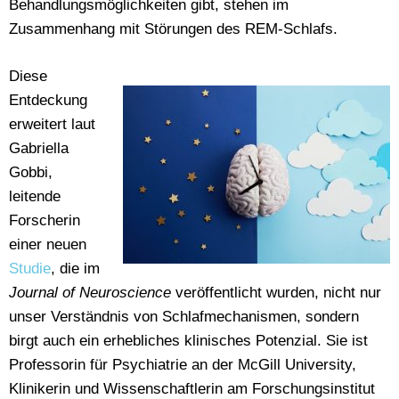
Behandlungsmöglichkeiten gibt, stehen im
Zusammenhang mit Störungen des REM-Schlafs.
Diese
Entdeckung
erweitert laut
Gabriella
Gobbi,
leitende
Forscherin
einer neuen
Studie
, die im
Journal of Neuroscience
veröffentlicht wurden, nicht nur
unser Verständnis von Schlafmechanismen, sondern
birgt auch ein erhebliches klinisches Potenzial. Sie ist
Professorin für Psychiatrie an der McGill University,
Klinikerin und Wissenschaftlerin am Forschungsinstitut