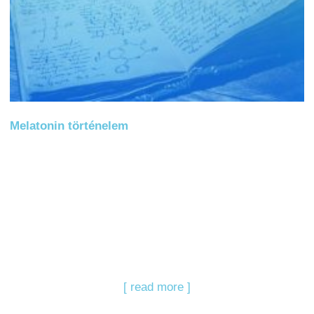
Melatonin történelem
[ read more ]