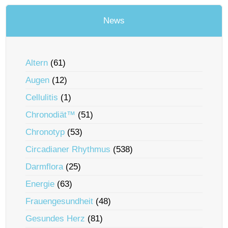
News
Altern
(61)
Augen
(12)
Cellulitis
(1)
Chronodiät™
(51)
Chronotyp
(53)
Circadianer Rhythmus
(538)
Darmflora
(25)
Energie
(63)
Frauengesundheit
(48)
Gesundes Herz
(81)