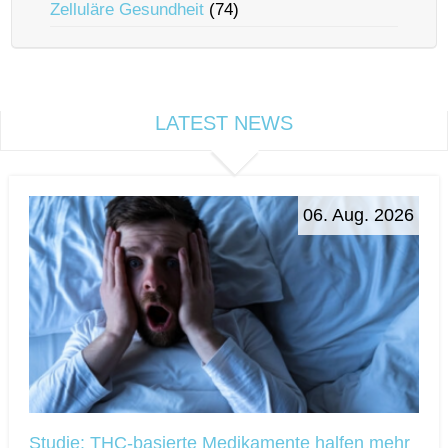
Zelluläre Gesundheit
(74)
LATEST NEWS
06. Aug. 2026
Studie: THC-basierte Medikamente halfen mehr