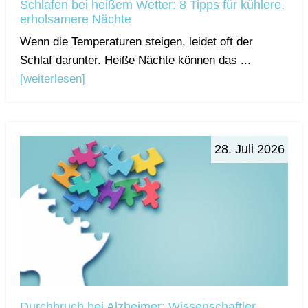
Schlafen bei heißem Wetter: 8 Tipps für kühlere,
erholsamere Nächte
Wenn die Temperaturen steigen, leidet oft der
Schlaf darunter. Heiße Nächte können das ...
[weiterlesen]
28. Juli 2026
Durchbruch bei Alzheimer: Wissenschaftler