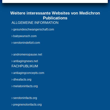
Weitere interessante Websites von Medichron
Publications
ALLGEMEINE INFORMATION
gesundeschwangerschaft.com
babywunsch.com
serotonindefizit.com
andromenopause.net
antiagingnews.net
FACHPUBLIKUM
antiagingconcepts.com
dheafacts.org
melatoninfacts.org
serotoninfacts.org
pregnenolonfacts.org