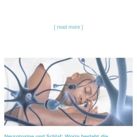
[ read more ]
Neurotoxine und Schlaf: Worin besteht die