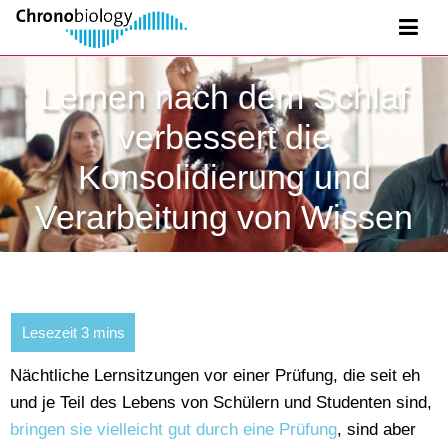
Lernen nach dem Schlaf
verbessert die
Konsolidierung und
Verarbeitung von Wissen
Nächtliche Lernsitzungen vor einer Prüfung, die seit eh
und je Teil des Lebens von Schülern und Studenten sind,
bringen sie vielleicht gut durch eine Prüfung
, sind aber