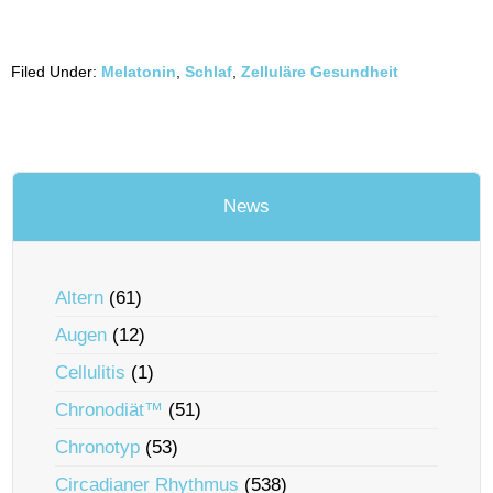
Filed Under:
Melatonin
,
Schlaf
,
Zelluläre Gesundheit
News
Altern
(61)
Augen
(12)
Cellulitis
(1)
Chronodiät™
(51)
Chronotyp
(53)
Circadianer Rhythmus
(538)