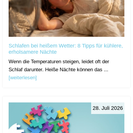
Schlafen bei heißem Wetter: 8 Tipps für kühlere,
erholsamere Nächte
Wenn die Temperaturen steigen, leidet oft der
Schlaf darunter. Heiße Nächte können das ...
[weiterlesen]
28. Juli 2026