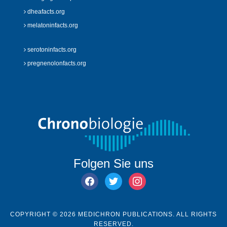
dheafacts.org
melatoninfacts.org
serotoninfacts.org
pregnenolonfacts.org
Folgen Sie uns
facebook
twitter
instagram
COPYRIGHT © 2026 MEDICHRON PUBLICATIONS. ALL RIGHTS
RESERVED.