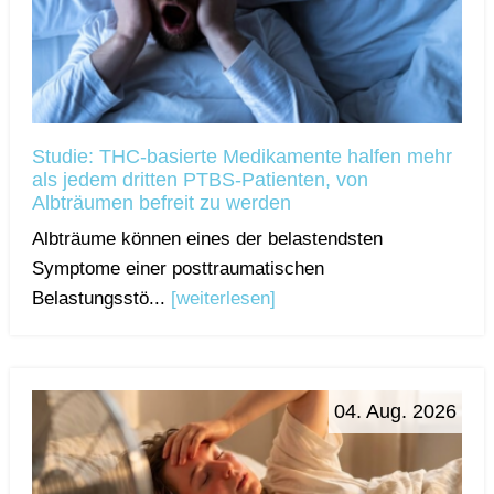
Studie: THC-basierte Medikamente halfen mehr
als jedem dritten PTBS-Patienten, von
Albträumen befreit zu werden
Albträume können eines der belastendsten
Symptome einer posttraumatischen
Belastungsstö...
[weiterlesen]
04. Aug. 2026