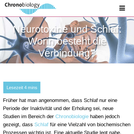
Neurotoxine und Schlaf:
Worin besteht die
Verbindung?
Früher hat man angenommen, dass Schlaf nur eine
Periode der Inaktivität und der Erholung sei, neue
Studien im Bereich der
Chronobiologie
haben jedoch
gezeigt, dass
Schlaf
für eine Vielzahl von biochemischen
Prozessen wichtig ist. Eine aktuelle Studie legt nahe,