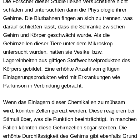
Die Forscher dieser Studie ließen Versuchstiere nicht
schlafen und untersuchten dann die Physiologie ihrer
Gehirne. Die Blutbahnen fingen an sich zu trennen, was
darauf schließen lässt, dass die Schranke zwischen
Gehirn und Körper geschwächt wurde. Als die
Gehirnzellen dieser Tiere unter dem Mikroskop
untersucht wurden, hatten sie Vesikel bzw.
Lagereinheiten aus giftigen Stoffwechselprodukten des
Körpers gebildet. Eine erhöhte Anzahl von giftigen
Einlagerungsprodukten wird mit Erkrankungen wie
Parkinson in Verbindung gebracht.
Wenn das Einlagern dieser Chemikalien zu mühsam
wird, könnten Zellen gereizt werden. Diese reagieren bei
Stimuli über, was die Funktion beeinträchtigt. In manchen
Fällen könnten diese Gehirnzellen sogar sterben. Die
erhöhte Durchlässigkeit des Gehirns gibt ebenfalls Grund