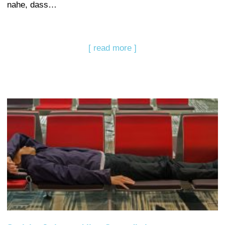
nahe, dass…
[ read more ]