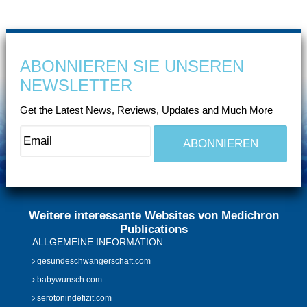
ABONNIEREN SIE UNSEREN
NEWSLETTER
Get the Latest News, Reviews, Updates and Much More
Weitere interessante Websites von Medichron
Publications
ALLGEMEINE INFORMATION
gesundeschwangerschaft.com
babywunsch.com
serotonindefizit.com