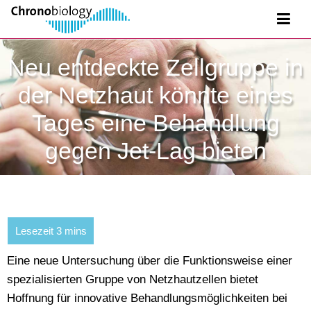
Neu entdeckte Zellgruppe in
der Netzhaut könnte eines
Tages eine Behandlung
gegen Jet-Lag bieten
Eine neue Untersuchung über die Funktionsweise einer
spezialisierten Gruppe von Netzhautzellen bietet
Hoffnung für innovative Behandlungsmöglichkeiten bei