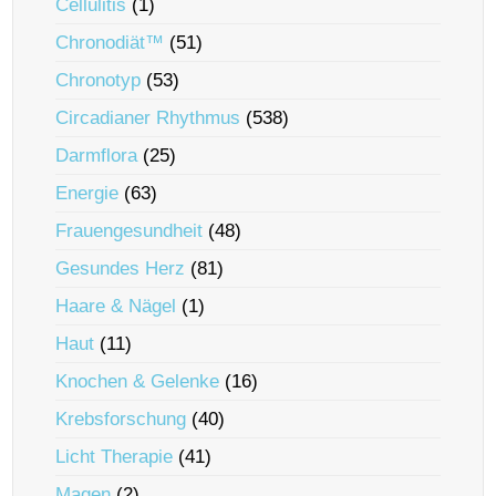
Cellulitis
(1)
Chronodiät™
(51)
Chronotyp
(53)
Circadianer Rhythmus
(538)
Darmflora
(25)
Energie
(63)
Frauengesundheit
(48)
Gesundes Herz
(81)
Haare & Nägel
(1)
Haut
(11)
Knochen & Gelenke
(16)
Krebsforschung
(40)
Licht Therapie
(41)
Magen
(2)