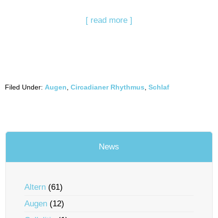
[ read more ]
Filed Under:
Augen
,
Circadianer Rhythmus
,
Schlaf
News
Altern
(61)
Augen
(12)