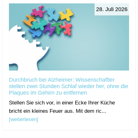
28. Juli 2026
Durchbruch bei Alzheimer: Wissenschaftler
stellen zwei Stunden Schlaf wieder her, ohne die
Plaques im Gehirn zu entfernen
Stellen Sie sich vor, in einer Ecke Ihrer Küche
bricht ein kleines Feuer aus. Mit dem ric...
[weiterlesen]