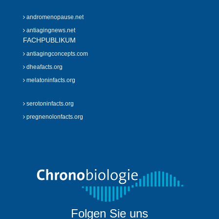
andromenopause.net
antiagingnews.net
FACHPUBLIKUM
antiagingconcepts.com
dheafacts.org
melatoninfacts.org
serotoninfacts.org
pregnenolonfacts.org
Folgen Sie uns