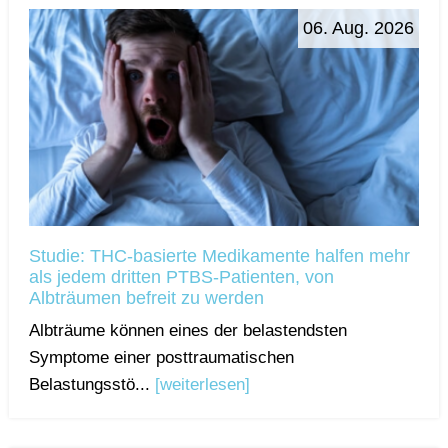
06. Aug. 2026
Studie: THC-basierte Medikamente halfen mehr
als jedem dritten PTBS-Patienten, von
Albträumen befreit zu werden
Albträume können eines der belastendsten
Symptome einer posttraumatischen
Belastungsstö...
[weiterlesen]