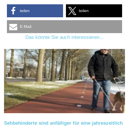
teilen
teilen
E-Mail
Das könnte Sie auch interessieren...
Sehbehinderte sind anfälliger für eine jahreszeitlich