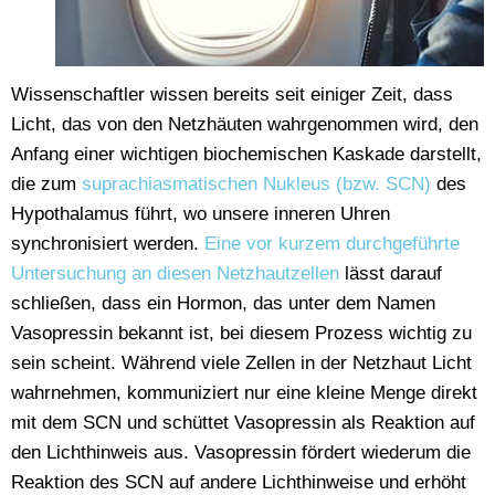
Wissenschaftler wissen bereits seit einiger Zeit, dass
Licht, das von den Netzhäuten wahrgenommen wird, den
Anfang einer wichtigen biochemischen Kaskade darstellt,
die zum
suprachiasmatischen Nukleus (bzw. SCN)
des
Hypothalamus führt, wo unsere inneren Uhren
synchronisiert werden.
Eine vor kurzem durchgeführte
Untersuchung an diesen Netzhautzellen
lässt darauf
schließen, dass ein Hormon, das unter dem Namen
Vasopressin bekannt ist, bei diesem Prozess wichtig zu
sein scheint. Während viele Zellen in der Netzhaut Licht
wahrnehmen, kommuniziert nur eine kleine Menge direkt
mit dem SCN und schüttet Vasopressin als Reaktion auf
den Lichthinweis aus. Vasopressin fördert wiederum die
Reaktion des SCN auf andere Lichthinweise und erhöht