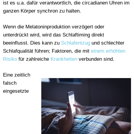
ist es u.a. dafür verantwortlich, die circadianen Uhren im
ganzen Körper synchron zu halten.
Wenn die Melatoninproduktion verzögert oder
unterdrückt wird, wird das Schlaftiming direkt
beeinflusst. Dies kann zu
Schlafentzug
und schlechter
Schlafqualität führen; Faktoren, die mit
einem erhöhten
Risiko
für zahlreiche
Krankheiten
verbunden sind.
Eine zeitlich
falsch
eingesetzte