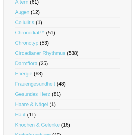
Altern
(61)
Augen
(12)
Cellulitis
(1)
Chronodiät™
(51)
Chronotyp
(53)
Circadianer Rhythmus
(538)
Darmflora
(25)
Energie
(63)
Frauengesundheit
(48)
Gesundes Herz
(81)
Haare & Nägel
(1)
Haut
(11)
Knochen & Gelenke
(16)