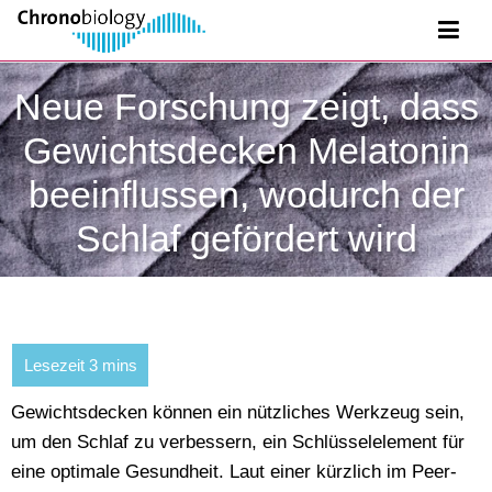
Neue Forschung zeigt, dass
Gewichtsdecken Melatonin
beeinflussen, wodurch der
Schlaf gefördert wird
Gewichtsdecken können ein nützliches Werkzeug sein,
um den Schlaf zu verbessern, ein Schlüsselelement für
eine optimale Gesundheit. Laut einer kürzlich im Peer-