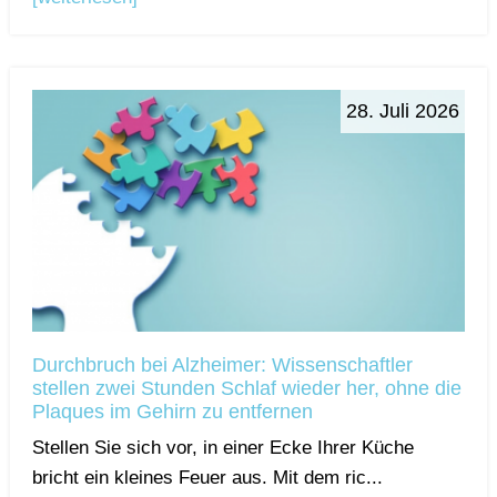
28. Juli 2026
Durchbruch bei Alzheimer: Wissenschaftler
stellen zwei Stunden Schlaf wieder her, ohne die
Plaques im Gehirn zu entfernen
Stellen Sie sich vor, in einer Ecke Ihrer Küche
bricht ein kleines Feuer aus. Mit dem ric...