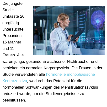
Die jüngste
Studie
umfasste 26
sorgfältig
untersuchte
Probanden:
15 Männer
und 11
Frauen. Alle
waren junge, gesunde Erwachsene, Nichtraucher und
behielten ein normales Körpergewicht. Die Frauen in der
Studie verwendeten alle
hormonelle monophasische
Kontrazeptiva
, wodurch das Potenzial für die
hormonellen Schwankungen des Menstruationszyklus
reduziert wurde, um die Studienergebnisse zu
beeinflussen.