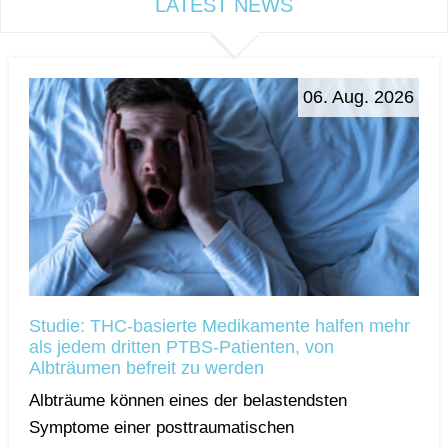
LATEST NEWS
06. Aug. 2026
Studie: THC-basierte Medikamente halfen mehr
als jedem dritten PTBS-Patienten, von
Albträumen befreit zu werden
Albträume können eines der belastendsten
Symptome einer posttraumatischen