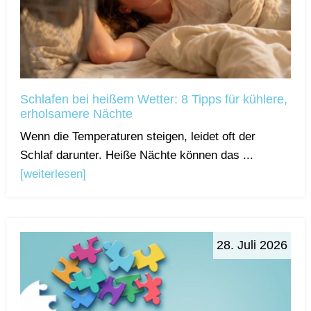
Schlafen bei heißem Wetter: 8 Tipps für kühlere,
erholsamere Nächte
Wenn die Temperaturen steigen, leidet oft der
Schlaf darunter. Heiße Nächte können das ...
[weiterlesen]
28. Juli 2026