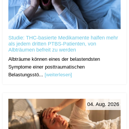
Studie: THC-basierte Medikamente halfen mehr
als jedem dritten PTBS-Patienten, von
Albträumen befreit zu werden
Albträume können eines der belastendsten
Symptome einer posttraumatischen
Belastungsstö...
[weiterlesen]
04. Aug. 2026