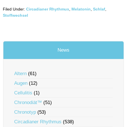
Filed Under:
Circadianer Rhythmus
,
Melatonin
,
Schlaf
,
Stoffwechsel
News
Altern
(61)
Augen
(12)
Cellulitis
(1)
Chronodiät™
(51)
Chronotyp
(53)
Circadianer Rhythmus
(538)