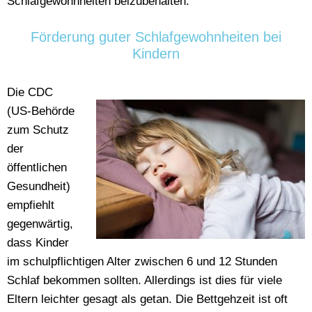
Schlafgewohnheiten beizubehalten.
Förderung guter Schlafgewohnheiten bei
Kindern
Die CDC
(US-Behörde
zum Schutz
der
öffentlichen
Gesundheit)
empfiehlt
gegenwärtig,
dass Kinder
im schulpflichtigen Alter zwischen 6 und 12 Stunden
Schlaf bekommen sollten. Allerdings ist dies für viele
Eltern leichter gesagt als getan. Die Bettgehzeit ist oft