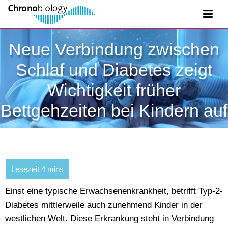
Neue Verbindung zwischen
Schlaf und Diabetes zeigt
Wichtigkeit früher
Bettgehzeiten bei Kindern auf
Einst eine typische Erwachsenenkrankheit, betrifft Typ-2-
Diabetes mittlerweile auch zunehmend Kinder in der
westlichen Welt. Diese Erkrankung steht in Verbindung