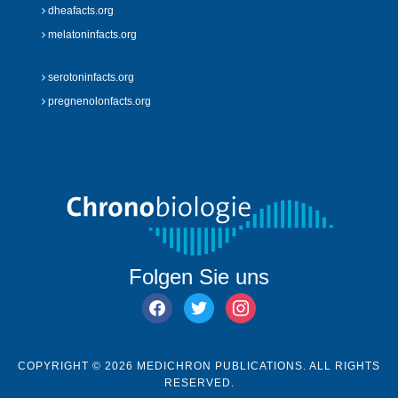
dheafacts.org
melatoninfacts.org
serotoninfacts.org
pregnenolonfacts.org
Folgen Sie uns
facebook
twitter
instagram
COPYRIGHT © 2026 MEDICHRON PUBLICATIONS. ALL RIGHTS
RESERVED.