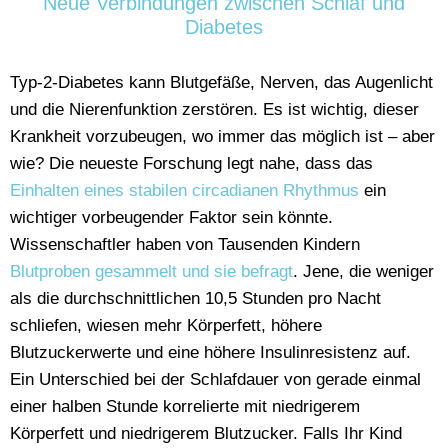
Neue Verbindungen zwischen Schlaf und
Diabetes
Typ-2-Diabetes kann Blutgefäße, Nerven, das Augenlicht
und die Nierenfunktion zerstören. Es ist wichtig, dieser
Krankheit vorzubeugen, wo immer das möglich ist – aber
wie? Die neueste Forschung legt nahe, dass das
Einhalten eines stabilen circadianen Rhythmus
ein
wichtiger vorbeugender Faktor sein könnte.
Wissenschaftler haben von Tausenden Kindern
Blutproben gesammelt und sie befragt
. Jene, die weniger
als die durchschnittlichen 10,5 Stunden pro Nacht
schliefen, wiesen mehr Körperfett, höhere
Blutzuckerwerte und eine höhere Insulinresistenz auf.
Ein Unterschied bei der Schlafdauer von gerade einmal
einer halben Stunde korrelierte mit niedrigerem
Körperfett und niedrigerem Blutzucker. Falls Ihr Kind