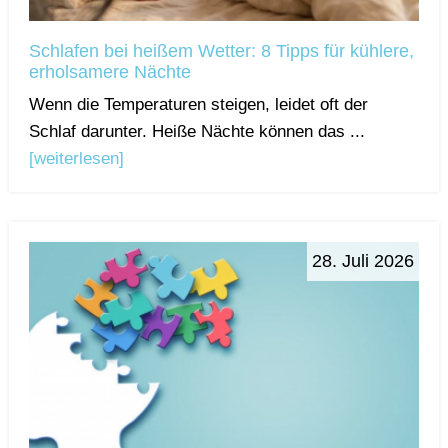
Schlafen bei heißem Wetter: 8 Tipps für kühlere,
erholsamere Nächte
Wenn die Temperaturen steigen, leidet oft der
Schlaf darunter. Heiße Nächte können das ...
[weiterlesen]
28. Juli 2026