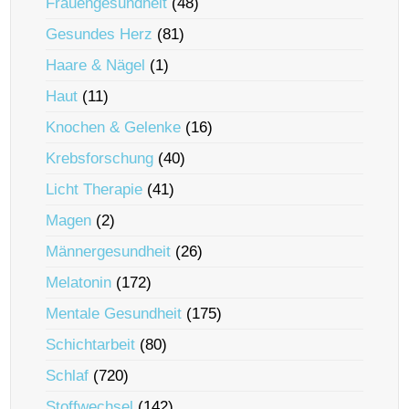
Frauengesundheit
(48)
Gesundes Herz
(81)
Haare & Nägel
(1)
Haut
(11)
Knochen & Gelenke
(16)
Krebsforschung
(40)
Licht Therapie
(41)
Magen
(2)
Männergesundheit
(26)
Melatonin
(172)
Mentale Gesundheit
(175)
Schichtarbeit
(80)
Schlaf
(720)
Stoffwechsel
(142)