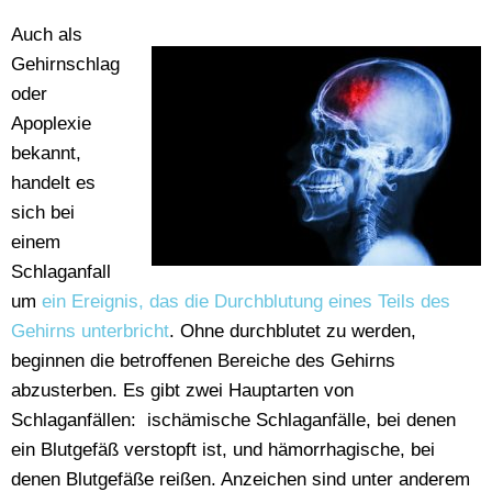
Auch als
Gehirnschlag
oder
Apoplexie
bekannt,
handelt es
sich bei
einem
Schlaganfall
um
ein Ereignis, das die Durchblutung eines Teils des
Gehirns unterbricht
. Ohne durchblutet zu werden,
beginnen die betroffenen Bereiche des Gehirns
abzusterben. Es gibt zwei Hauptarten von
Schlaganfällen: ischämische Schlaganfälle, bei denen
ein Blutgefäß verstopft ist, und hämorrhagische, bei
denen Blutgefäße reißen. Anzeichen sind unter anderem