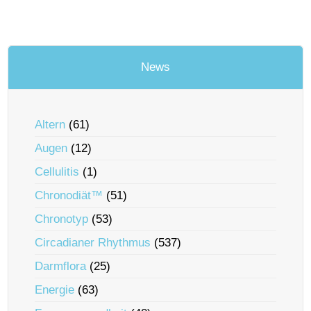
News
Altern
(61)
Augen
(12)
Cellulitis
(1)
Chronodiät™
(51)
Chronotyp
(53)
Circadianer Rhythmus
(537)
Darmflora
(25)
Energie
(63)