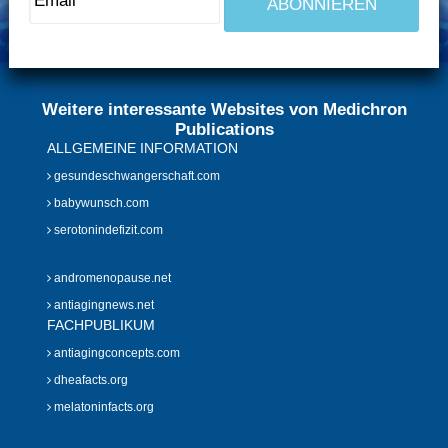
Weitere interessante Websites von Medichron
Publications
ALLGEMEINE INFORMATION
gesundeschwangerschaft.com
babywunsch.com
serotonindefizit.com
andromenopause.net
antiagingnews.net
FACHPUBLIKUM
antiagingconcepts.com
dheafacts.org
melatoninfacts.org