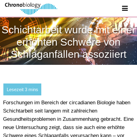
Schichtarbeit wurde mit einer
erhöhten Schwere von
Schlaganfällen assoziiert
Forschungen im Bereich der circadianen Biologie haben
Schichtarbeit seit langem mit zahlreichen
Gesundheitsproblemen in Zusammenhang gebracht. Eine
neue Untersuchung zeigt, dass sie auch eine erhöhte
Schwere eines Schlaganfalls verursachen kann – vor