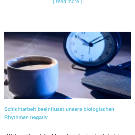
[ read more ]
Schichtarbeit beeinflusst unsere biologischen
Rhythmen negativ