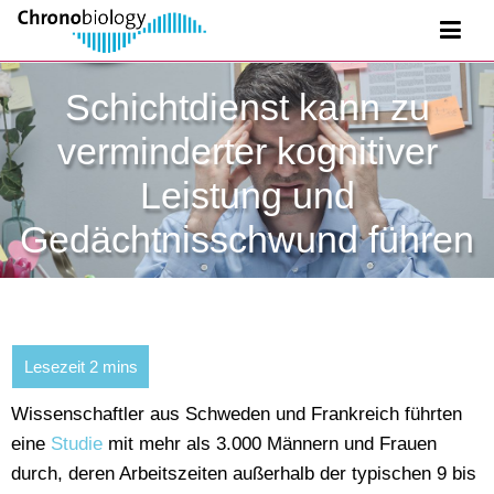
Schichtdienst kann zu
verminderter kognitiver
Leistung und
Gedächtnisschwund führen
Wissenschaftler aus Schweden und Frankreich führten
eine
Studie
mit mehr als 3.000 Männern und Frauen
durch, deren Arbeitszeiten außerhalb der typischen 9 bis