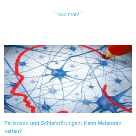
[ read more ]
Parkinson und Schlafstörungen: Kann Melatonin
helfen?