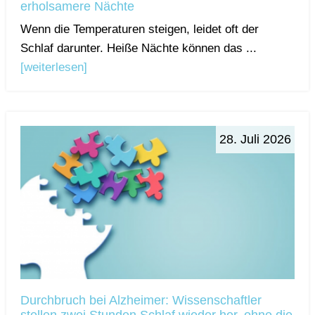
erholsamere Nächte
Wenn die Temperaturen steigen, leidet oft der
Schlaf darunter. Heiße Nächte können das ...
[weiterlesen]
28. Juli 2026
Durchbruch bei Alzheimer: Wissenschaftler