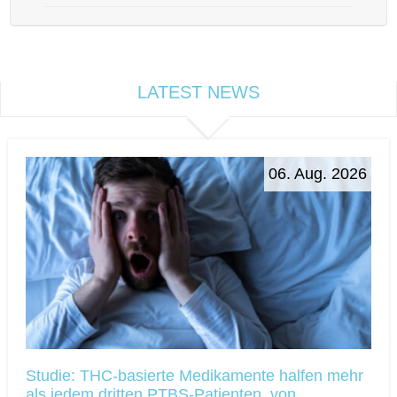
LATEST NEWS
06. Aug. 2026
Studie: THC-basierte Medikamente halfen mehr
als jedem dritten PTBS-Patienten, von