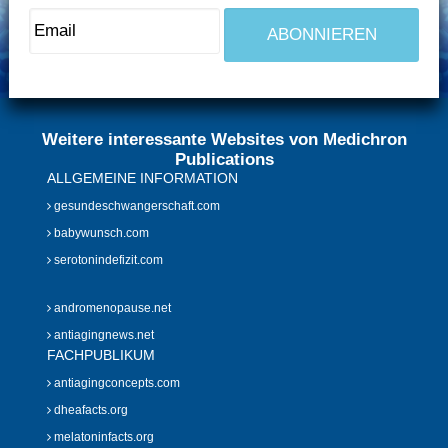
Weitere interessante Websites von Medichron
Publications
ALLGEMEINE INFORMATION
gesundeschwangerschaft.com
babywunsch.com
serotonindefizit.com
andromenopause.net
antiagingnews.net
FACHPUBLIKUM
antiagingconcepts.com
dheafacts.org
melatoninfacts.org