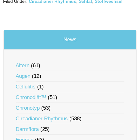
Filed Under:
Circadianer Rhythmus
,
Schlaf
,
Stoffwechsel
News
Altern
(61)
Augen
(12)
Cellulitis
(1)
Chronodiät™
(51)
Chronotyp
(53)
Circadianer Rhythmus
(538)
Darmflora
(25)
Energie
(63)