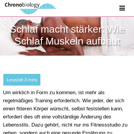
Schlaf macht stärker: Wie
Schlaf Muskeln aufbaut
Um wirklich in Form zu kommen, ist mehr als
regelmäßiges Training erforderlich. Wie jeder, der sich
einen fitteren Körper wünscht, selbst feststellen kann,
erfordert dies oft eine vollständige Änderung des
Lebensstils. Dazu gehört, nicht nur ins Fitnessstudio zu
gehen, sondern auch eine gesunde Ernährung zu