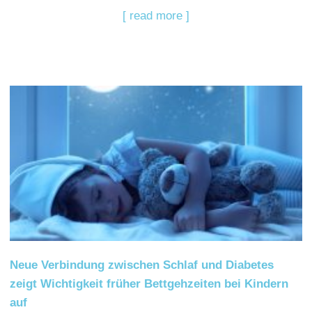
[ read more ]
Neue Verbindung zwischen Schlaf und Diabetes
zeigt Wichtigkeit früher Bettgehzeiten bei Kindern
auf