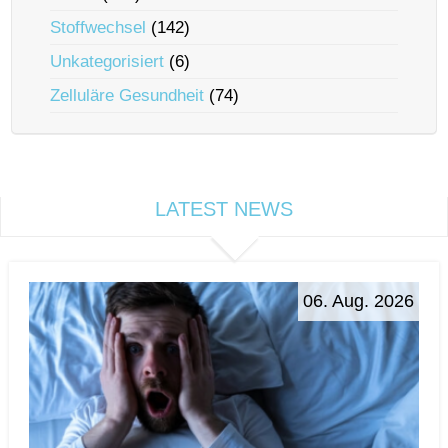
Stoffwechsel
(142)
Unkategorisiert
(6)
Zelluläre Gesundheit
(74)
LATEST NEWS
06. Aug. 2026