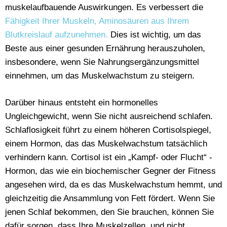
muskelaufbauende Auswirkungen. Es verbessert die
Fähigkeit Ihrer Muskeln, Aminosäuren aus Ihrem
Blutkreislauf aufzunehmen.
Dies ist wichtig, um das
Beste aus einer gesunden Ernährung herauszuholen,
insbesondere, wenn Sie Nahrungsergänzungsmittel
einnehmen, um das Muskelwachstum zu steigern.
Darüber hinaus entsteht ein hormonelles
Ungleichgewicht, wenn Sie nicht ausreichend schlafen.
Schlaflosigkeit führt zu einem höheren Cortisolspiegel,
einem Hormon, das das Muskelwachstum tatsächlich
verhindern kann. Cortisol ist ein „Kampf- oder Flucht“ -
Hormon, das wie ein biochemischer Gegner der Fitness
angesehen wird, da es das Muskelwachstum hemmt, und
gleichzeitig die Ansammlung von Fett fördert. Wenn Sie
jenen Schlaf bekommen, den Sie brauchen, können Sie
dafür sorgen, dass Ihre Muskelzellen, und nicht