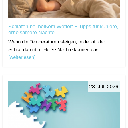
Schlafen bei heißem Wetter: 8 Tipps für kühlere,
erholsamere Nächte
Wenn die Temperaturen steigen, leidet oft der
Schlaf darunter. Heiße Nächte können das ...
[weiterlesen]
28. Juli 2026